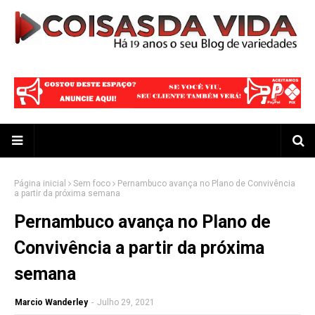
Página inicial
Sem foco
Pernambuco avança no Plano de Convivência
a partir da próxima semana
Pernambuco avança no Plano de
Convivência a partir da próxima
semana
Marcio Wanderley
-
Julho 29, 2021