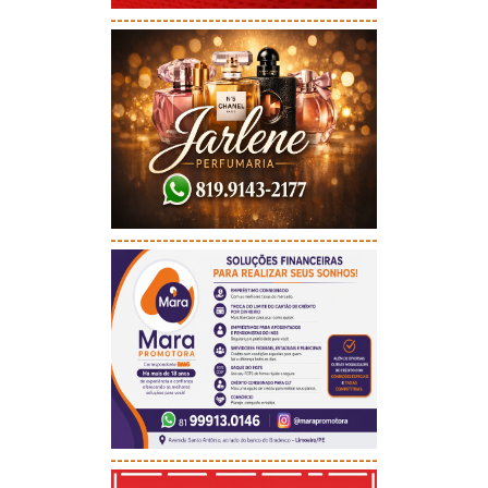
-----------------------------------------
-----------------------------------------
-----------------------------------------