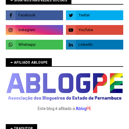
➛ SIGA-NOS NAS REDES SOCIAIS
➛ AFILIADO ABLOGPE
Este blog é afiliado a
Ablog
PE
➛ TRADUTOR