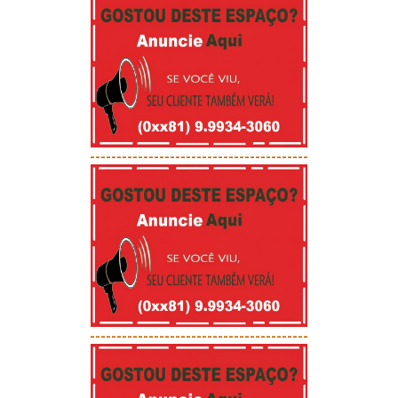
-----------------------------------------
-----------------------------------------