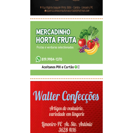
-----------------------------------------
-----------------------------------------