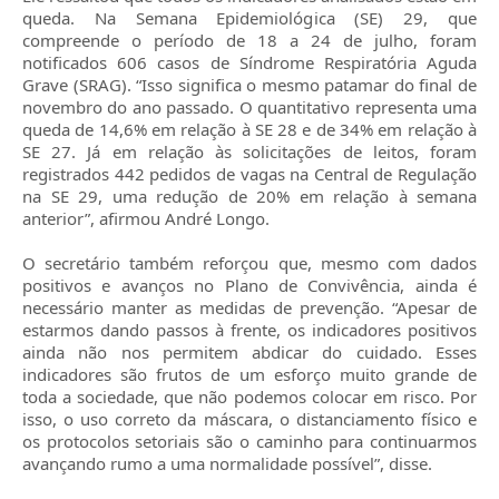
queda. Na Semana Epidemiológica (SE) 29, que
compreende o período de 18 a 24 de julho, foram
notificados 606 casos de Síndrome Respiratória Aguda
Grave (SRAG). “Isso significa o mesmo patamar do final de
novembro do ano passado. O quantitativo representa uma
queda de 14,6% em relação à SE 28 e de 34% em relação à
SE 27. Já em relação às solicitações de leitos, foram
registrados 442 pedidos de vagas na Central de Regulação
na SE 29, uma redução de 20% em relação à semana
anterior”, afirmou André Longo.
O secretário também reforçou que, mesmo com dados
positivos e avanços no Plano de Convivência, ainda é
necessário manter as medidas de prevenção. “Apesar de
estarmos dando passos à frente, os indicadores positivos
ainda não nos permitem abdicar do cuidado. Esses
indicadores são frutos de um esforço muito grande de
toda a sociedade, que não podemos colocar em risco. Por
isso, o uso correto da máscara, o distanciamento físico e
os protocolos setoriais são o caminho para continuarmos
avançando rumo a uma normalidade possível”, disse.