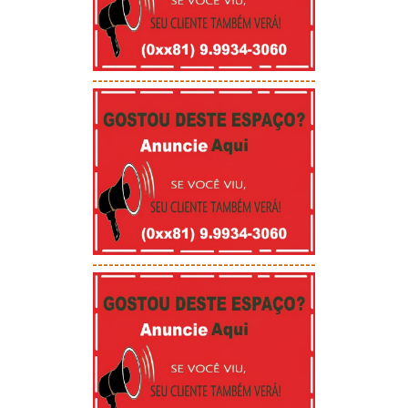
-----------------------------------------
-----------------------------------------