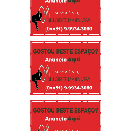
-----------------------------------------
-----------------------------------------