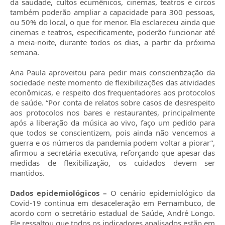
da saudade, cultos ecumênicos, cinemas, teatros e circos
também poderão ampliar a capacidade para 300 pessoas,
ou 50% do local, o que for menor. Ela esclareceu ainda que
cinemas e teatros, especificamente, poderão funcionar até
a meia-noite, durante todos os dias, a partir da próxima
semana.
Ana Paula aproveitou para pedir mais conscientização da
sociedade neste momento de flexibilizações das atividades
econômicas, e respeito dos frequentadores aos protocolos
de saúde. “Por conta de relatos sobre casos de desrespeito
aos protocolos nos bares e restaurantes, principalmente
após a liberação da música ao vivo, faço um pedido para
que todos se conscientizem, pois ainda não vencemos a
guerra e os números da pandemia podem voltar a piorar”,
afirmou a secretária executiva, reforçando que apesar das
medidas de flexibilização, os cuidados devem ser
mantidos.
Dados epidemiológicos –
O cenário epidemiológico da
Covid-19 continua em desaceleração em Pernambuco, de
acordo com o secretário estadual de Saúde, André Longo.
Ele ressaltou que todos os indicadores analisados estão em