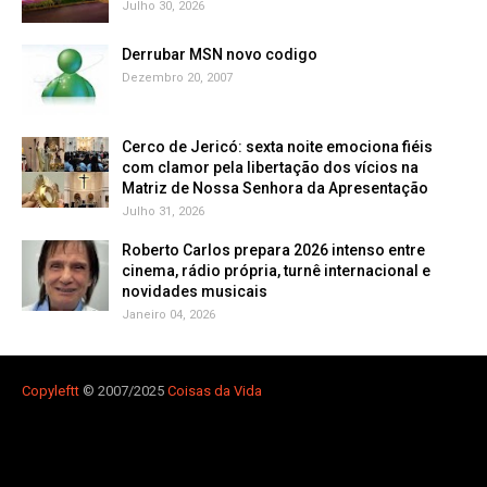
Julho 30, 2026
Derrubar MSN novo codigo
Dezembro 20, 2007
Cerco de Jericó: sexta noite emociona fiéis
com clamor pela libertação dos vícios na
Matriz de Nossa Senhora da Apresentação
Julho 31, 2026
Roberto Carlos prepara 2026 intenso entre
cinema, rádio própria, turnê internacional e
novidades musicais
Janeiro 04, 2026
Copyleft
t
© 2007/2025
Coisas da Vida