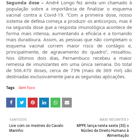
Segunda dose –
André Longo fez ainda um chamado à
população sobre a importância de finalizar o esquema
vacinal contra a Covid-19. “Com a primeira dose, nosso
sistema de defesa começa a produzir os anticorpos, mas é
na segunda dose que a resposta imunológica acontece de
forma mais intensa, aumentando a eficácia e a tornando
mais duradoura. Assim, as pessoas que não completam o
esquema vacinal correm maior risco de contágio e,
principalmente, de agravamento do quadro”, ressaltou.
Nos últimos dois dias, Pernambuco recebeu a maior
remessa de imunizantes em uma única semana. Do total
de 506.470 doses, cerca de 73% (mais de 369 mil) são
destinadas exclusivamente para as segundas aplicações.
Tags:
Sem foco
ANTIGOS
MAIS RECENTES
Live com os mestres do Cavalo
MPPE lança nesta sexta (30) o
Marinho
Núcleo de Direito Humano à
Alimentação