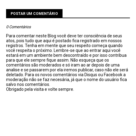
POSTAR UM COMENTÁRIO
0 Comentários
Para comentar neste Blog você deve ter consciência de seus
atos, pois tudo que aqui é postado fica registrado em nossos
registros. Tenha em mente que seu respeito começa quando
você respeita o próximo. Lembre-se que ao entrar aqui você
estará em um ambiente bem descontraído e por isso contribua
para que ele sempre fique assim. Não esqueça que os
comentários são moderados e só iram ao ar depois de uma
analise e se passarem por ela iremos publicar, caso não ele será
deletado. Para os novos comentários via Disqus ou Facebook a
moderação não se faz necesária, já que o nome do usuário fica
salvo nos comentários.
Obrigado pela visita e volte sempre.