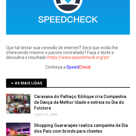
Que tal testar sua conexão de internet? Será que estão lhe
oferecendo mesmo o pacote contratado? Faça o teste e
descubra o resultado
https://www.speedcheck.org/pt/
Conheça a
Speed
Check
➛ AS MAIS LIDAS
Caravana do Palhaço Xililique cria Companhia
de Dança da Melhor Idade e estreia no Dia do
Folclore
Julho 31, 2026
Shopping Guararapes realiza campanha de Dia
dos Pais com brinde para clientes