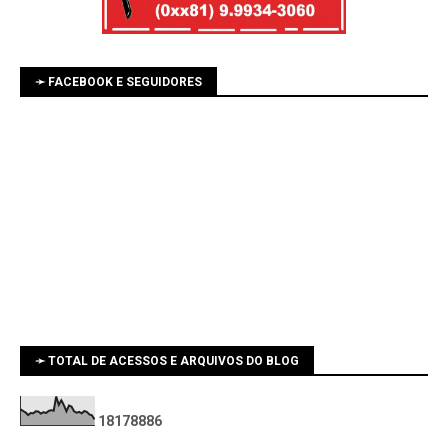
➛ FACEBOOK E SEGUIDORES
➛ TOTAL DE ACESSOS E ARQUIVOS DO BLOG
1
8
1
7
8
8
8
6