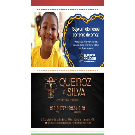
----------------------------------
----------------------------------
-----------------------------------------