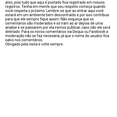
atos, pois tudo que aqui é postado fica registrado em nossos
registros. Tenha em mente que seu respeito começa quando
você respeita o próximo. Lembre-se que ao entrar aqui você
estará em um ambiente bem descontraído e por isso contribua
para que ele sempre fique assim. Não esqueça que os
comentários são moderados e só iram ao ar depois de uma
analise e se passarem por ela iremos publicar, caso não ele será
deletado. Para os novos comentários via Disqus ou Facebook a
moderação não se faz necesária, já que o nome do usuário fica
salvo nos comentários.
Obrigado pela visita e volte sempre.