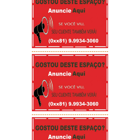
-----------------------------------------
-----------------------------------------