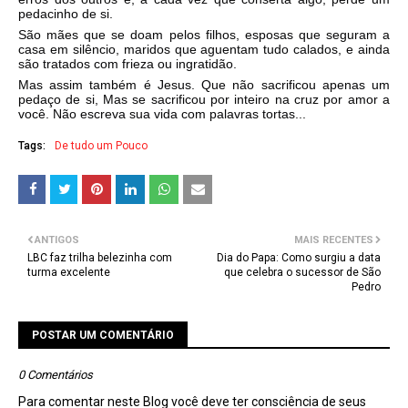
pedacinho de si.
São mães que se doam pelos filhos, esposas que seguram a
casa em silêncio, maridos que aguentam tudo calados, e ainda
são tratados com frieza ou ingratidão.
Mas assim também é Jesus. Que não sacrificou apenas um
pedaço de si, Mas se sacrificou por inteiro na cruz por amor a
você. Não escreva sua vida com palavras tortas...
Tags:
De tudo um Pouco
ANTIGOS
MAIS RECENTES
LBC faz trilha belezinha com
Dia do Papa: Como surgiu a data
turma excelente
que celebra o sucessor de São
Pedro
POSTAR UM COMENTÁRIO
0 Comentários
Para comentar neste Blog você deve ter consciência de seus