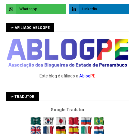
➛ AFILIADO ABLOGPE
Este blog é afiliado a
Ablog
PE
➛ TRADUTOR
Google Tradutor