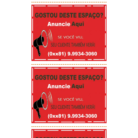
-----------------------------------------
-----------------------------------------
-----------------------------------------