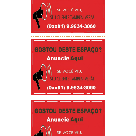
-----------------------------------------
-----------------------------------------