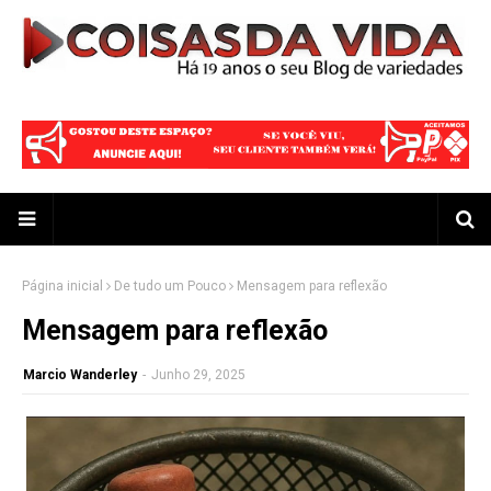
Página inicial
De tudo um Pouco
Mensagem para reflexão
Mensagem para reflexão
Marcio Wanderley
-
Junho 29, 2025