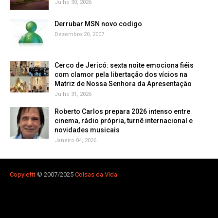
Julho 30, 2026
Derrubar MSN novo codigo
Dezembro 20, 2007
Cerco de Jericó: sexta noite emociona fiéis
com clamor pela libertação dos vícios na
Matriz de Nossa Senhora da Apresentação
Julho 31, 2026
Roberto Carlos prepara 2026 intenso entre
cinema, rádio própria, turnê internacional e
novidades musicais
Janeiro 04, 2026
Copyleft
t
© 2007/2025
Coisas da Vida