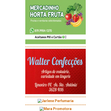
-----------------------------------------
-----------------------------------------
-----------------------------------------