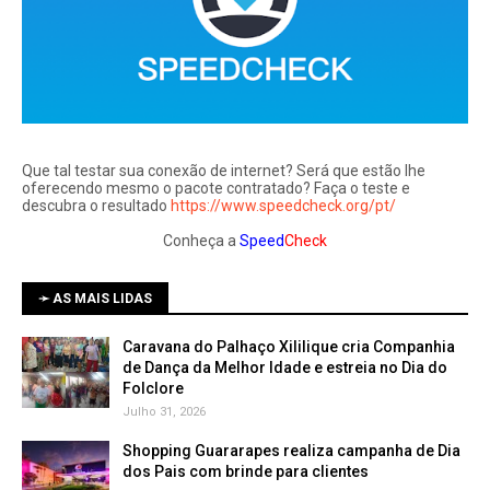
Que tal testar sua conexão de internet? Será que estão lhe
oferecendo mesmo o pacote contratado? Faça o teste e
descubra o resultado
https://www.speedcheck.org/pt/
Conheça a
Speed
Check
➛ AS MAIS LIDAS
Caravana do Palhaço Xililique cria Companhia
de Dança da Melhor Idade e estreia no Dia do
Folclore
Julho 31, 2026
Shopping Guararapes realiza campanha de Dia
dos Pais com brinde para clientes