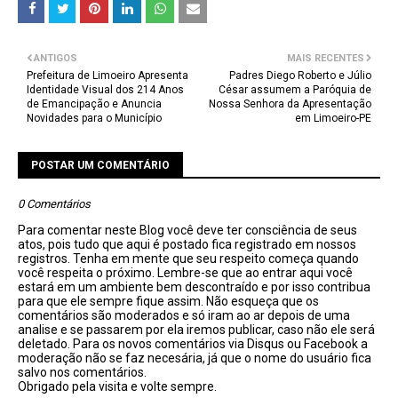
ANTIGOS
MAIS RECENTES
Prefeitura de Limoeiro Apresenta
Padres Diego Roberto e Júlio
Identidade Visual dos 214 Anos
César assumem a Paróquia de
de Emancipação e Anuncia
Nossa Senhora da Apresentação
Novidades para o Município
em Limoeiro-PE
POSTAR UM COMENTÁRIO
0 Comentários
Para comentar neste Blog você deve ter consciência de seus
atos, pois tudo que aqui é postado fica registrado em nossos
registros. Tenha em mente que seu respeito começa quando
você respeita o próximo. Lembre-se que ao entrar aqui você
estará em um ambiente bem descontraído e por isso contribua
para que ele sempre fique assim. Não esqueça que os
comentários são moderados e só iram ao ar depois de uma
analise e se passarem por ela iremos publicar, caso não ele será
deletado. Para os novos comentários via Disqus ou Facebook a
moderação não se faz necesária, já que o nome do usuário fica
salvo nos comentários.
Obrigado pela visita e volte sempre.