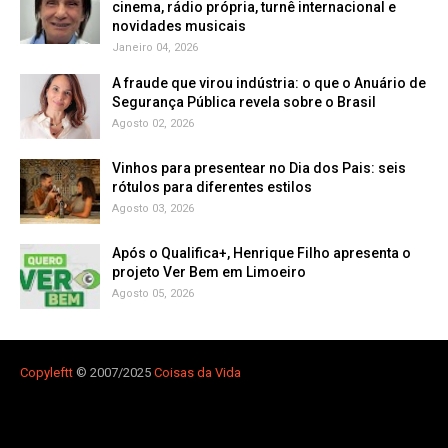
cinema, rádio própria, turnê internacional e
novidades musicais
Janeiro 04, 2026
A fraude que virou indústria: o que o Anuário de
Segurança Pública revela sobre o Brasil
Agosto 02, 2026
Vinhos para presentear no Dia dos Pais: seis
rótulos para diferentes estilos
Agosto 03, 2026
Após o Qualifica+, Henrique Filho apresenta o
projeto Ver Bem em Limoeiro
Agosto 05, 2026
Copyleft
t
© 2007/2025
Coisas da Vida