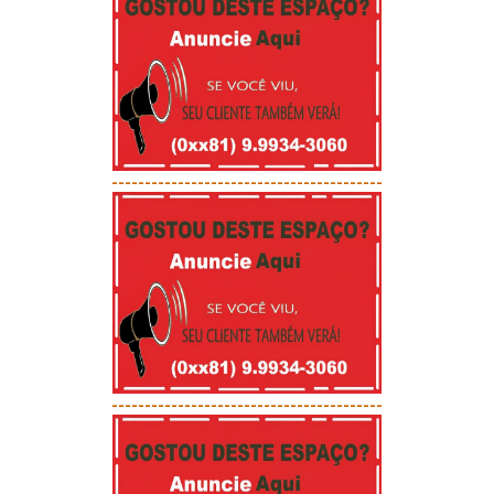
-----------------------------------------
-----------------------------------------