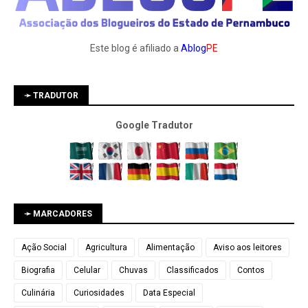
Este blog é afiliado a
Ablog
PE
➛ TRADUTOR
Google Tradutor
➛ MARCADORES
Ação Social
Agricultura
Alimentação
Aviso aos leitores
Biografia
Celular
Chuvas
Classificados
Contos
Culinária
Curiosidades
Data Especial