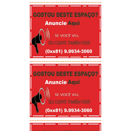
-----------------------------------------
-----------------------------------------
-----------------------------------------