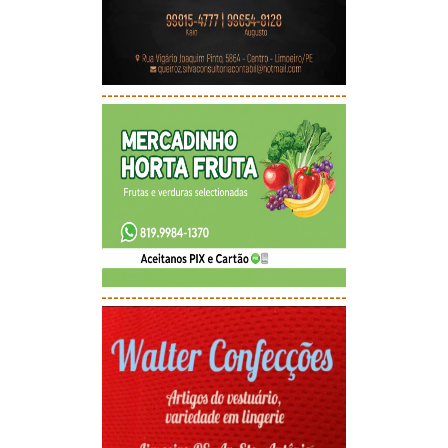
-----------------------------------------
-----------------------------------------