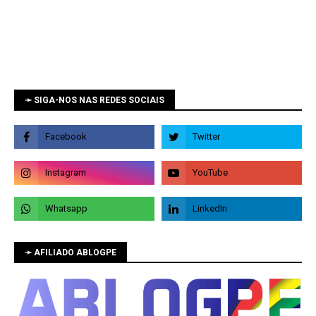
➛ SIGA-NOS NAS REDES SOCIAIS
➛ AFILIADO ABLOGPE