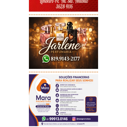
-----------------------------------------
-----------------------------------------