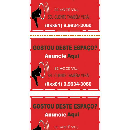
-----------------------------------------
-----------------------------------------