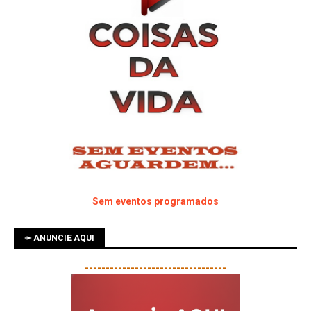
Sem eventos programados
➛ ANUNCIE AQUI
----------------------------------