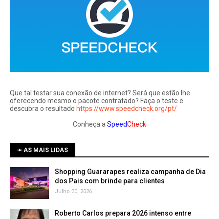
Que tal testar sua conexão de internet? Será que estão lhe
oferecendo mesmo o pacote contratado? Faça o teste e
descubra o resultado
https://www.speedcheck.org/pt/
Conheça a
Speed
Check
➛ AS MAIS LIDAS
Shopping Guararapes realiza campanha de Dia
dos Pais com brinde para clientes
Julho 30, 2026
Roberto Carlos prepara 2026 intenso entre