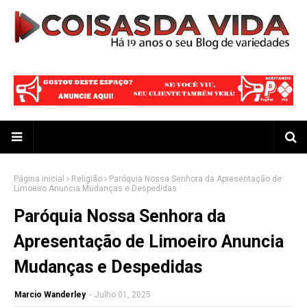
Página inicial
Religião
Paróquia Nossa Senhora da Apresentação de
Limoeiro Anuncia Mudanças e Despedidas
Paróquia Nossa Senhora da
Apresentação de Limoeiro Anuncia
Mudanças e Despedidas
Marcio Wanderley
-
Julho 01, 2025