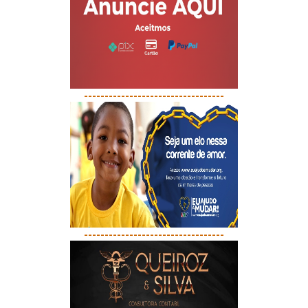
----------------------------------
----------------------------------