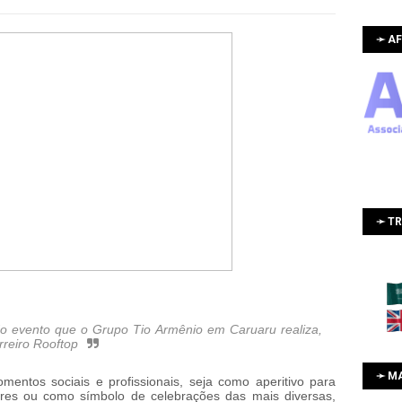
➛ AF
➛ T
do evento que o Grupo Tio Armênio em Caruaru realiza,
rreiro Rooftop
➛ M
entos sociais e profissionais, seja como aperitivo para
ares ou como símbolo de celebrações das mais diversas,