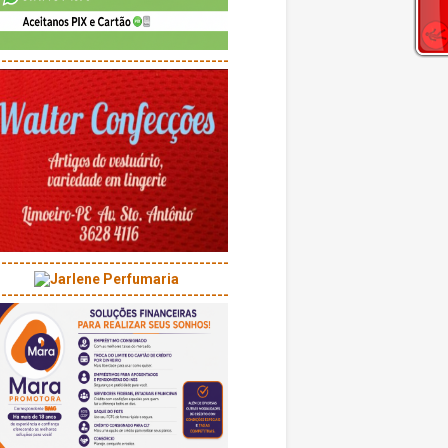
---------------------------------------
---------------------------------------
---------------------------------------