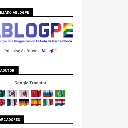
ILIADO ABLOGPE
Este blog é afiliado a
Ablog
PE
RADUTOR
Google Tradutor
ARCADORES