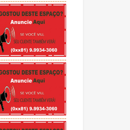
---------------------------------------
---------------------------------------
---------------------------------------