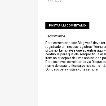
ANTIGOS
POSTAR UM COMENTÁRIO
0 Comentários
Para comentar neste Blog você deve ter c
registrado em nossos registros. Tenha 
próximo. Lembre-se que ao entrar aqui 
contribua para que ele sempre fique as
iram ao ar depois de uma analise e se pa
Para os novos comentários via Disqus o
nome do usuário fica salvo nos comentár
Obrigado pela visita e volte sempre.