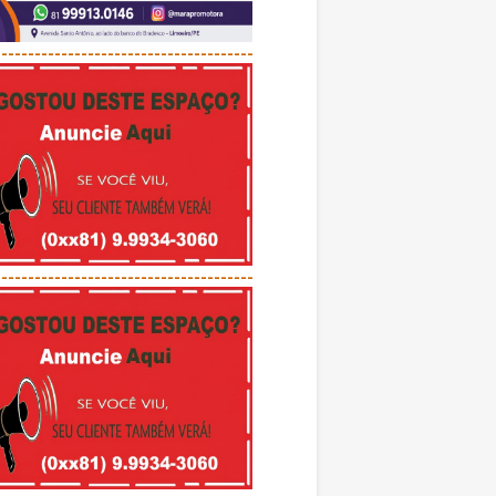
---------------------------------------
---------------------------------------