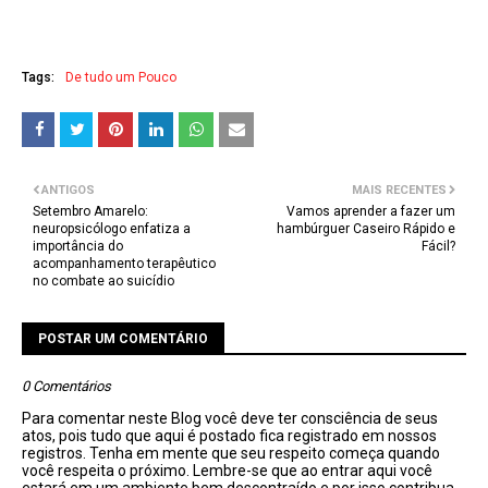
Tags:
De tudo um Pouco
ANTIGOS
MAIS RECENTES
Setembro Amarelo:
Vamos aprender a fazer um
neuropsicólogo enfatiza a
hambúrguer Caseiro Rápido e
importância do
Fácil?
acompanhamento terapêutico
no combate ao suicídio
POSTAR UM COMENTÁRIO
0 Comentários
Para comentar neste Blog você deve ter consciência de seus
atos, pois tudo que aqui é postado fica registrado em nossos
registros. Tenha em mente que seu respeito começa quando
você respeita o próximo. Lembre-se que ao entrar aqui você