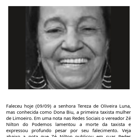
Faleceu hoje (09/09) a senhora Tereza de Oliveira Luna,
mas conhecida como Dona Biu, a primeira taxista mulher
de Limoeiro. Em uma nota nas Redes Sociais o vereador Zé
Nilton do Podemos lamentou a morte da taxista e
expressou profundo pesar por seu falecimento. Veja
abaixo a nota que Zé Nilton publicou em suas Redes