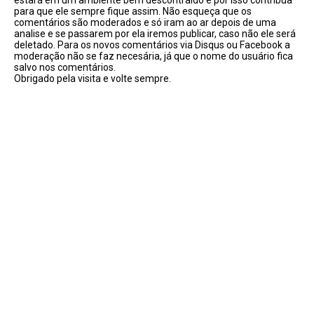
estará em um ambiente bem descontraído e por isso contribua
para que ele sempre fique assim. Não esqueça que os
comentários são moderados e só iram ao ar depois de uma
analise e se passarem por ela iremos publicar, caso não ele será
deletado. Para os novos comentários via Disqus ou Facebook a
moderação não se faz necesária, já que o nome do usuário fica
salvo nos comentários.
Obrigado pela visita e volte sempre.