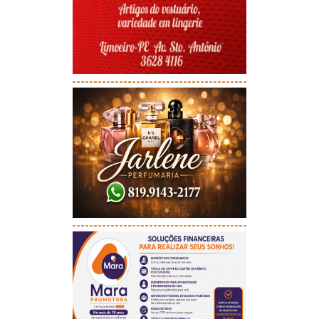
-----------------------------------------
-----------------------------------------