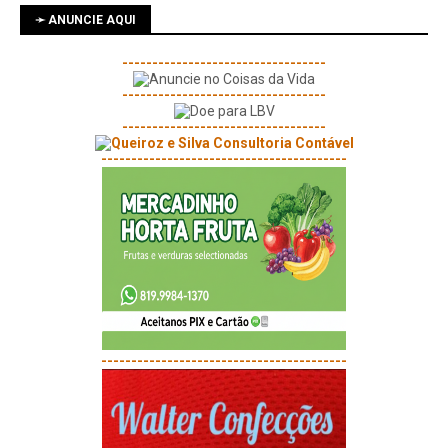
➛ ANUNCIE AQUI
----------------------------------
----------------------------------
----------------------------------
-----------------------------------------
-----------------------------------------