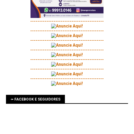
-----------------------------------------
-----------------------------------------
-----------------------------------------
-----------------------------------------
-----------------------------------------
-----------------------------------------
-----------------------------------------
➛ FACEBOOK E SEGUIDORES