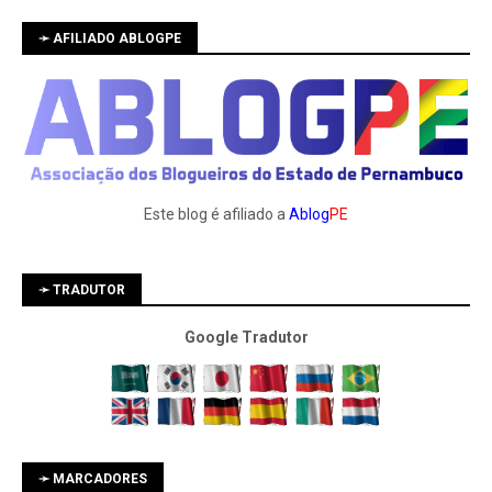
➛ AFILIADO ABLOGPE
Este blog é afiliado a
Ablog
PE
➛ TRADUTOR
Google Tradutor
➛ MARCADORES