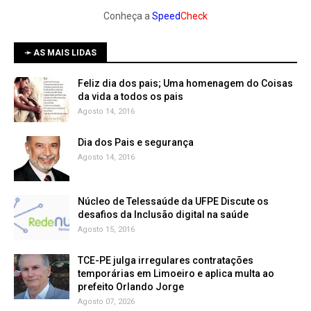
Conheça a
Speed
Check
➛ AS MAIS LIDAS
Feliz dia dos pais; Uma homenagem do Coisas
da vida a todos os pais
Agosto 14, 2016
Dia dos Pais e segurança
Agosto 14, 2016
Núcleo de Telessaúde da UFPE Discute os
Agosto 15, 2016
TCE-PE julga irregulares contratações
temporárias em Limoeiro e aplica multa ao
prefeito Orlando Jorge
Agosto 07, 2026