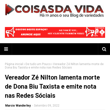
Página inicial
De tudo um Pouco
Vereador Zé Nilton lamenta morte de
Dona Biu Taxista e emite nota nas Redes Sóciais
Vereador Zé Nilton lamenta morte
de Dona Biu Taxista e emite nota
nas Redes Sóciais
Marcio Wanderley
-
Setembro 09, 2022