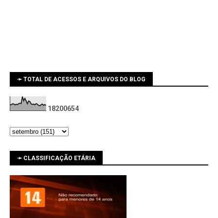
➛ TOTAL DE ACESSOS E ARQUIVOS DO BLOG
1
8
2
0
0
6
5
4
➛ CLASSIFICAÇÃO ETÁRIA