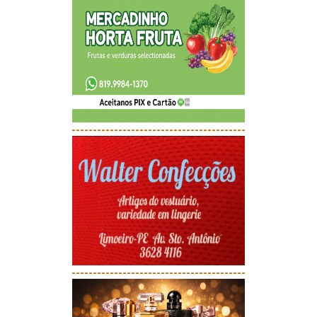
-----------------------------------------
-----------------------------------------