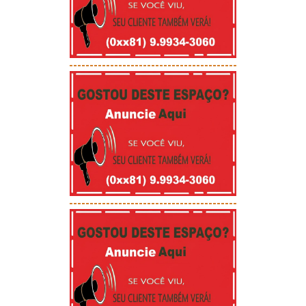
-----------------------------------------
-----------------------------------------