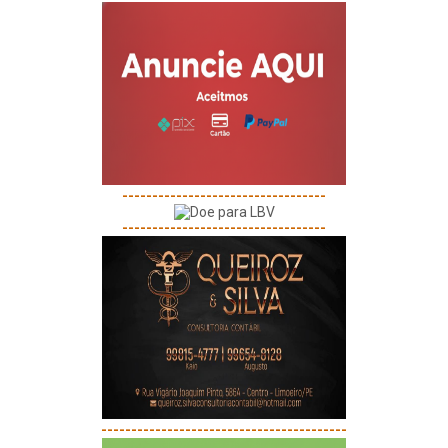
----------------------------------
----------------------------------
-----------------------------------------