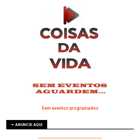
Sem eventos programados
➛ ANUNCIE AQUI
----------------------------------