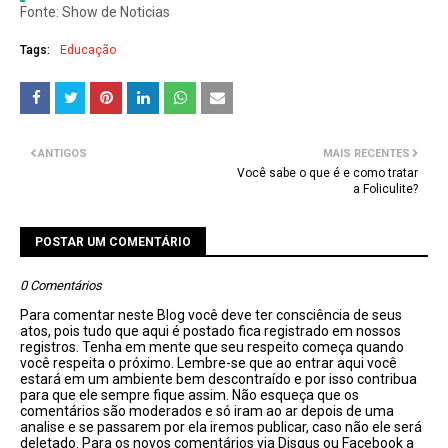
Fonte: Show de Noticias
Tags:
Educação
ANTIGOS
MAIS RECENTES
Você sabe o que é e como tratar
a Foliculite?
POSTAR UM COMENTÁRIO
0 Comentários
Para comentar neste Blog você deve ter consciência de seus
atos, pois tudo que aqui é postado fica registrado em nossos
registros. Tenha em mente que seu respeito começa quando
você respeita o próximo. Lembre-se que ao entrar aqui você
estará em um ambiente bem descontraído e por isso contribua
para que ele sempre fique assim. Não esqueça que os
comentários são moderados e só iram ao ar depois de uma
analise e se passarem por ela iremos publicar, caso não ele será
deletado. Para os novos comentários via Disqus ou Facebook a