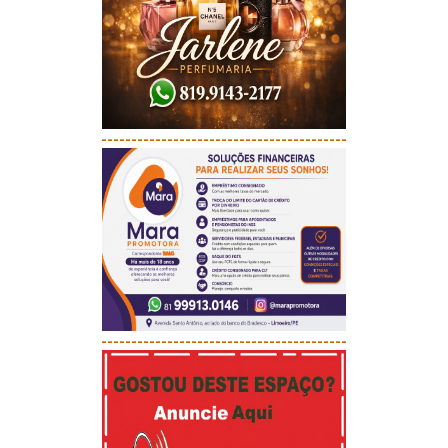
-----------------------------------------
-----------------------------------------