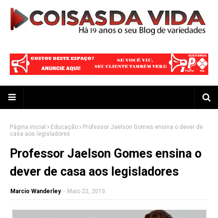
Página inicial
Educação
Professor Jaelson Gomes ensina o dever de
casa aos legisladores
Professor Jaelson Gomes ensina o
dever de casa aos legisladores
Marcio Wanderley
-
Maio 22, 2013