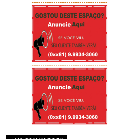
-----------------------------------------
-----------------------------------------