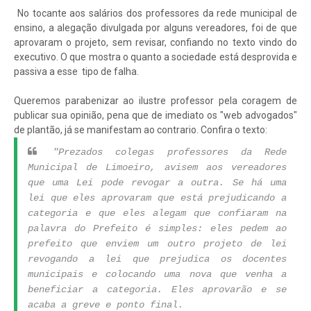
No tocante aos salários dos professores da rede municipal de
ensino, a alegação divulgada por alguns vereadores, foi de que
aprovaram o projeto, sem revisar, confiando no texto vindo do
executivo. O que mostra o quanto a sociedade está desprovida e
passiva a esse tipo de falha.
Queremos parabenizar ao ilustre professor pela coragem de
publicar sua opinião, pena que de imediato os "web advogados"
de plantão, já se manifestam ao contrario. Confira o texto:
"Prezados colegas professores da Rede
Municipal de Limoeiro, avisem aos vereadores
que uma Lei pode revogar a outra. Se há uma
lei que eles aprovaram que está prejudicando a
categoria e que eles alegam que confiaram na
palavra do Prefeito é simples: eles pedem ao
prefeito que enviem um outro projeto de lei
revogando a lei que prejudica os docentes
municipais e colocando uma nova que venha a
beneficiar a categoria. Eles aprovarão e se
acaba a greve e ponto final.