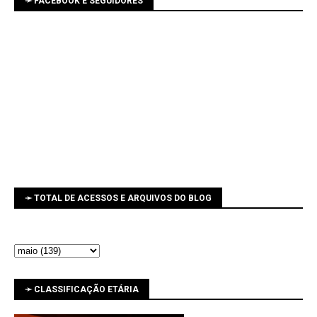
➛ FACEBOOK E SEGUIDORES
➛ TOTAL DE ACESSOS E ARQUIVOS DO BLOG
➛ CLASSIFICAÇÃO ETÁRIA