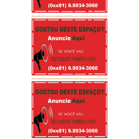
-----------------------------------------
-----------------------------------------