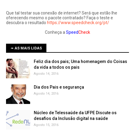
Que tal testar sua conexão de internet? Será que estão lhe
oferecendo mesmo o pacote contratado? Faça o teste e
descubra o resultado
https://www.speedcheck.org/pt/
Conheça a
Speed
Check
➛ AS MAIS LIDAS
Feliz dia dos pais; Uma homenagem do Coisas
da vida a todos os pais
Agosto 14, 2016
Dia dos Pais e segurança
Agosto 14, 2016
Núcleo de Telessaúde da UFPE Discute os
Agosto 15, 2016