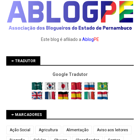
Este blog é afiliado a
Ablog
PE
➛ TRADUTOR
Google Tradutor
➛ MARCADORES
Ação Social
Agricultura
Alimentação
Aviso aos leitores