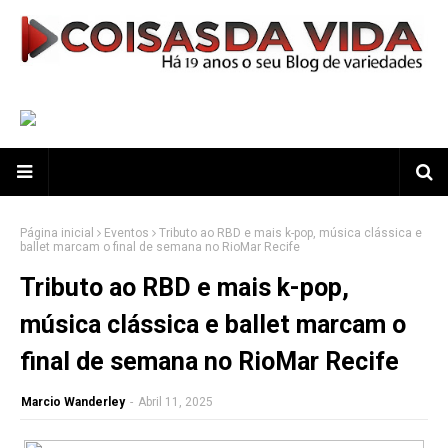
Página inicial
Eventos
Tributo ao RBD e mais k-pop, música clássica e
ballet marcam o final de semana no RioMar Recife
Tributo ao RBD e mais k-pop,
música clássica e ballet marcam o
final de semana no RioMar Recife
Marcio Wanderley
-
Abril 11, 2025