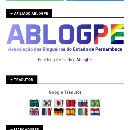
➛ AFILIADO ABLOGPE
Este blog é afiliado a
Ablog
PE
➛ TRADUTOR
Google Tradutor
➛ MARCADORES