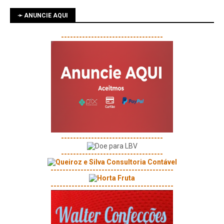
➛ ANUNCIE AQUI
----------------------------------
----------------------------------
----------------------------------
-----------------------------------------
-----------------------------------------