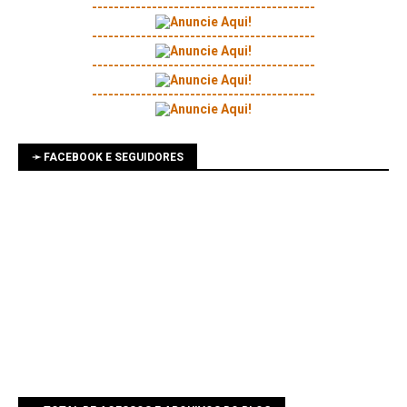
-----------------------------------------
-----------------------------------------
-----------------------------------------
-----------------------------------------
➛ FACEBOOK E SEGUIDORES