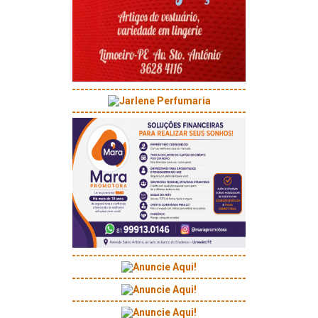
-----------------------------------------
-----------------------------------------
-----------------------------------------
-----------------------------------------
-----------------------------------------