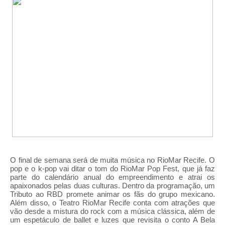
O final de semana será de muita música no RioMar Recife. O
pop e o k-pop vai ditar o tom do RioMar Pop Fest, que já faz
parte do calendário anual do empreendimento e atrai os
apaixonados pelas duas culturas. Dentro da programação, um
Tributo ao RBD promete animar os fãs do grupo mexicano.
Além disso, o Teatro RioMar Recife conta com atrações que
vão desde a mistura do rock com a música clássica, além de
um espetáculo de ballet e luzes que revisita o conto A Bela