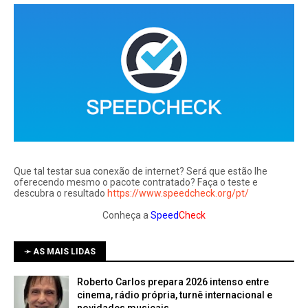
Que tal testar sua conexão de internet? Será que estão lhe
oferecendo mesmo o pacote contratado? Faça o teste e
descubra o resultado
https://www.speedcheck.org/pt/
Conheça a
Speed
Check
➛ AS MAIS LIDAS
Roberto Carlos prepara 2026 intenso entre
cinema, rádio própria, turnê internacional e
novidades musicais