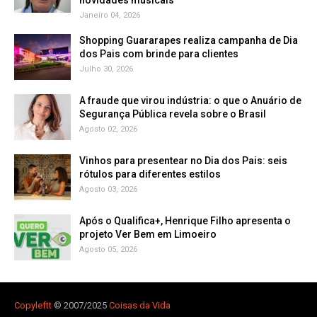
Janeiro 04, 2026
Shopping Guararapes realiza campanha de Dia
dos Pais com brinde para clientes
Julho 30, 2026
A fraude que virou indústria: o que o Anuário de
Segurança Pública revela sobre o Brasil
Agosto 02, 2026
Vinhos para presentear no Dia dos Pais: seis
rótulos para diferentes estilos
Agosto 03, 2026
Após o Qualifica+, Henrique Filho apresenta o
projeto Ver Bem em Limoeiro
Agosto 05, 2026
Copyleft
t
© 2007/2025
Coisas da Vida