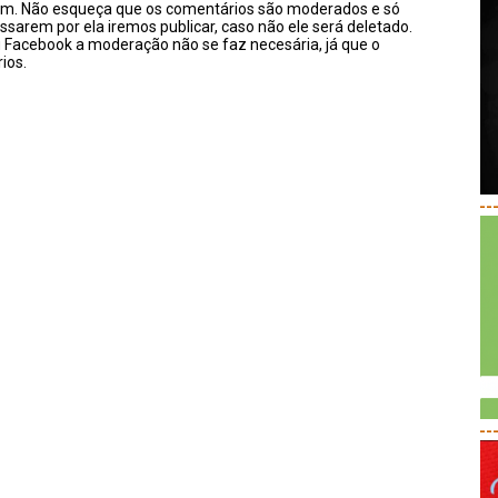
sim. Não esqueça que os comentários são moderados e só
ssarem por ela iremos publicar, caso não ele será deletado.
u Facebook a moderação não se faz necesária, já que o
ios.
--
--