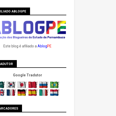
ILIADO ABLOGPE
Este blog é afiliado a
Ablog
PE
RADUTOR
Google Tradutor
ARCADORES