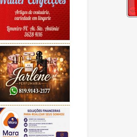
---------------------------------------
---------------------------------------