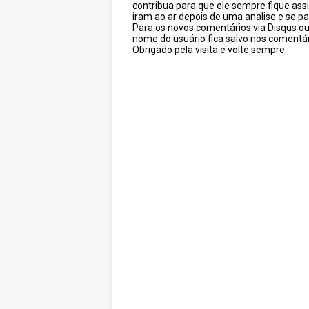
contribua para que ele sempre fique as
iram ao ar depois de uma analise e se pa
Para os novos comentários via Disqus o
nome do usuário fica salvo nos comentár
Obrigado pela visita e volte sempre.