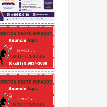
---------------------------------------
---------------------------------------