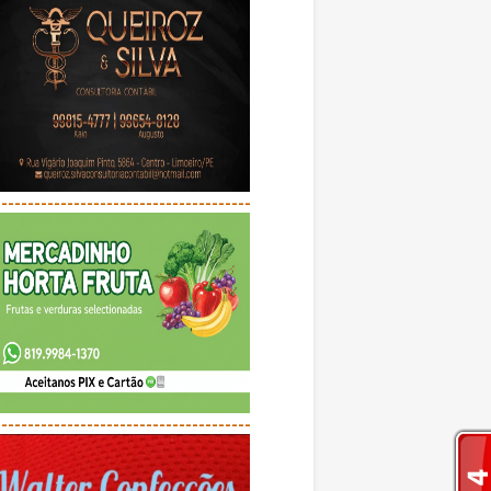
---------------------------------------
---------------------------------------