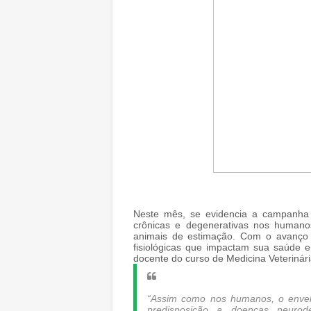
Neste mês, se evidencia a campanha
crônicas e degenerativas nos human
animais de estimação. Com o avanço
fisiológicas que impactam sua saúde e
docente do curso de Medicina Veterinár
“Assim como nos humanos, o envel
predisposição a doenças neurodeg