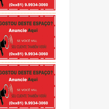
---------------------------------------
---------------------------------------