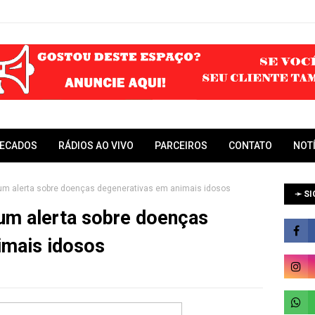
RECADOS
RÁDIOS AO VIVO
PARCEIROS
CONTATO
NOT
 um alerta sobre doenças degenerativas em animais idosos
➛ SI
 um alerta sobre doenças
imais idosos