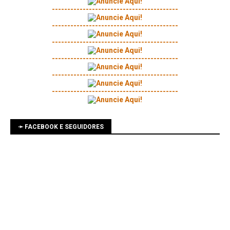
-----------------------------------------
-----------------------------------------
-----------------------------------------
-----------------------------------------
-----------------------------------------
-----------------------------------------
➛ FACEBOOK E SEGUIDORES