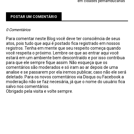
em cidades pernambucanas
POSTAR UM COMENTÁRIO
0 Comentários
Para comentar neste Blog você deve ter consciência de seus
atos, pois tudo que aqui é postado fica registrado em nossos
registros. Tenha em mente que seu respeito começa quando
você respeita o próximo. Lembre-se que ao entrar aqui você
estará em um ambiente bem descontraído e por isso contribua
para que ele sempre fique assim. Não esqueça que os
comentários são moderados e só iram ao ar depois de uma
analise e se passarem por ela iremos publicar, caso não ele será
deletado. Para os novos comentários via Disqus ou Facebook a
moderação não se faz necesária, já que o nome do usuário fica
salvo nos comentários.
Obrigado pela visita e volte sempre.