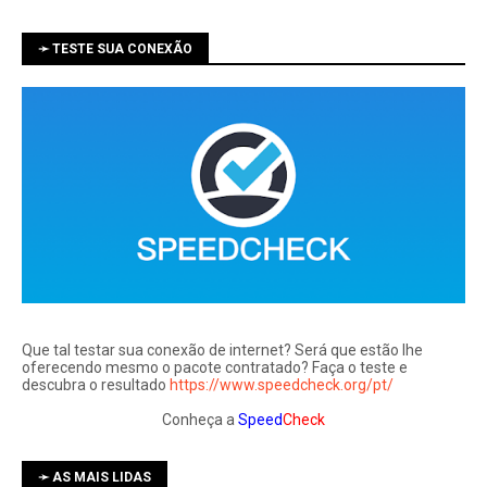
➛ TESTE SUA CONEXÃO
Que tal testar sua conexão de internet? Será que estão lhe
oferecendo mesmo o pacote contratado? Faça o teste e
descubra o resultado
https://www.speedcheck.org/pt/
Conheça a
Speed
Check
➛ AS MAIS LIDAS