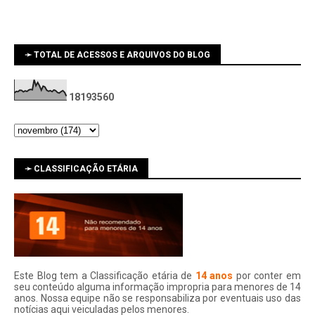
➛ TOTAL DE ACESSOS E ARQUIVOS DO BLOG
1
8
1
9
3
5
6
0
➛ CLASSIFICAÇÃO ETÁRIA
Este Blog tem a Classificação etária de
14 anos
por conter em
seu conteúdo alguma informação impropria para menores de 14
anos. Nossa equipe não se responsabiliza por eventuais uso das
notí­cias aqui veiculadas pelos menores.