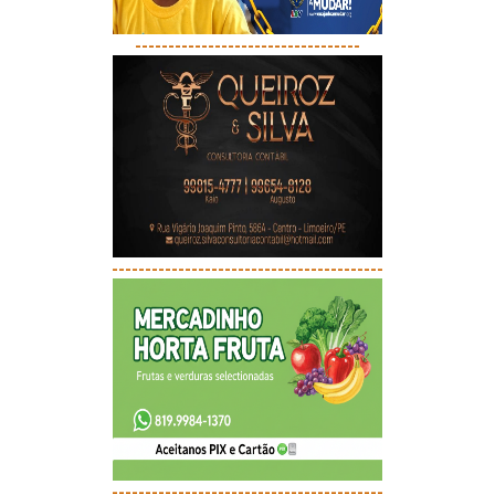
----------------------------------
-----------------------------------------
-----------------------------------------