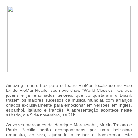
Amazing Tenors traz para o Teatro RioMar, localizado no Piso
L4 do RioMar Recife, seu novo show "World Classics". Os três
jovens e já renomados tenores, que conquistaram o Brasil,
trazem os maiores sucessos da música mundial, com arranjos
criados exclusivamente para emocionar em versões em inglês,
espanhol, italiano e francês. A apresentação acontece neste
sábado, dia 9 de novembro, às 21h.
As vozes marcantes de Henrique Moretzsohn, Murilo Trajano e
Paulo Paolillo serão acompanhadas por uma belíssima
orquestra, ao vivo, ajudando a refinar e transformar este