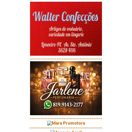
-----------------------------------------
-----------------------------------------
-----------------------------------------