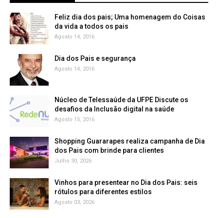
Feliz dia dos pais; Uma homenagem do Coisas
da vida a todos os pais
Agosto 14, 2016
Dia dos Pais e segurança
Agosto 14, 2016
Núcleo de Telessaúde da UFPE Discute os
Agosto 15, 2016
Shopping Guararapes realiza campanha de Dia
dos Pais com brinde para clientes
Julho 30, 2026
Vinhos para presentear no Dia dos Pais: seis
rótulos para diferentes estilos
Agosto 03, 2026