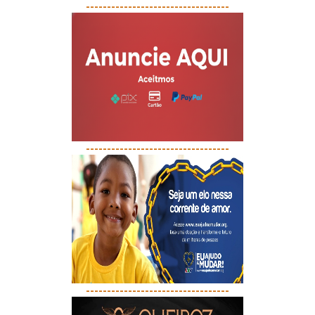
----------------------------------
----------------------------------
----------------------------------