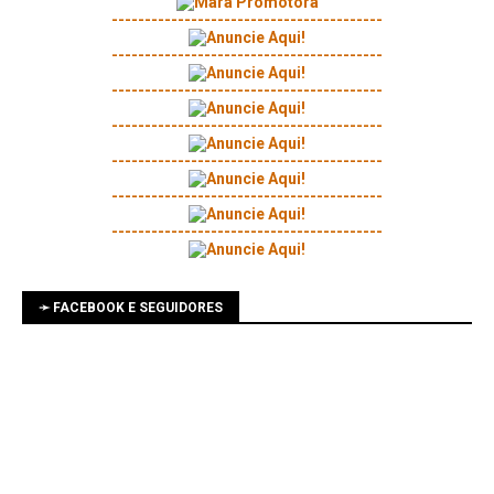
-----------------------------------------
-----------------------------------------
-----------------------------------------
-----------------------------------------
-----------------------------------------
-----------------------------------------
-----------------------------------------
➛ FACEBOOK E SEGUIDORES