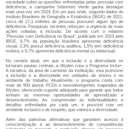
sociedade sobre as questões enfrentadas pelas pessoas com
deficiência, a campanha Setembro Verde ganha destaque
mais uma vez em 2024. Em um país onde, segundo dados do
Instituto Brasileiro de Geografia e Estatística (IBGE) de 2021,
cerca de 17,3 milhões de pessoas possuem algum tipo de
deficiência. Pesquisas recentes reforçam a urgência de mais
ações voltadas à inclusão. De acordo com o relatório
"Pessoas com Deficiência no Brasil", publicado em 2023 pelo
IBGE, 6,7% da população brasileira apresenta deficiência
visual, 2,3% possui deficiência auditiva, 1,5% tem deficiência
motora, e 0,7% apresenta deficiência mental ou intelectual.
No cenário atual, em que a inclusão e a diversidade se
tornaram pautas centrais, a Wyden criou o Programa Inclui+.
A iniciativa, da área de carreiras da instituição, visa promover
a inclusão e a diversidade em unidades de ensino e no
ambiente de trabalho. Atualmente, o programa conta com
mais de 900 alunos PCDs e neurodivergentes mapeados da
Wyden, oferecendo suporte adequado para garantir que todos
tenham as mesmas oportunidades de aprendizado e
desenvolvimento. Ao compreender as individualidades e
desafios enfrentados por cada um, é possível criar um
ambiente inclusivo e de respeito, que valoriza a diversidade.
Além das palestras afirmativas que garantem acesso à
conscientização e ao desenvolvimento de competências