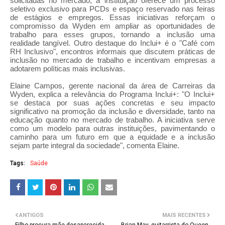
solicitadas no mercado, a instituição oferece um processo
seletivo exclusivo para PCDs e espaço reservado nas feiras
de estágios e empregos. Essas iniciativas reforçam o
compromisso da Wyden em ampliar as oportunidades de
trabalho para esses grupos, tornando a inclusão uma
realidade tangível. Outro destaque do Inclui+ é o "Café com
RH Inclusivo", encontros informais que discutem práticas de
inclusão no mercado de trabalho e incentivam empresas a
adotarem políticas mais inclusivas.
Elaine Campos, gerente nacional da área de Carreiras da
Wyden, explica a relevância do Programa Inclui+: "O Inclui+
se destaca por suas ações concretas e seu impacto
significativo na promoção da inclusão e diversidade, tanto na
educação quanto no mercado de trabalho. A iniciativa serve
como um modelo para outras instituições, pavimentando o
caminho para um futuro em que a equidade e a inclusão
sejam parte integral da sociedade", comenta Elaine.
Tags:
Saúde
ANTIGOS
MAIS RECENTES