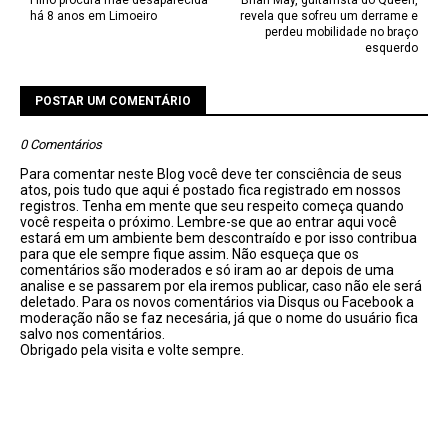
Filho procura mãe desaparecida
Brian May, guitarrista do Queen,
há 8 anos em Limoeiro
revela que sofreu um derrame e
perdeu mobilidade no braço
esquerdo
POSTAR UM COMENTÁRIO
0 Comentários
Para comentar neste Blog você deve ter consciência de seus
atos, pois tudo que aqui é postado fica registrado em nossos
registros. Tenha em mente que seu respeito começa quando
você respeita o próximo. Lembre-se que ao entrar aqui você
estará em um ambiente bem descontraído e por isso contribua
para que ele sempre fique assim. Não esqueça que os
comentários são moderados e só iram ao ar depois de uma
analise e se passarem por ela iremos publicar, caso não ele será
deletado. Para os novos comentários via Disqus ou Facebook a
moderação não se faz necesária, já que o nome do usuário fica
salvo nos comentários.
Obrigado pela visita e volte sempre.