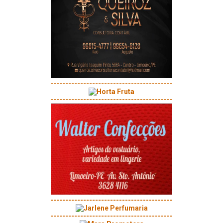
-----------------------------------------
-----------------------------------------
-----------------------------------------
-----------------------------------------