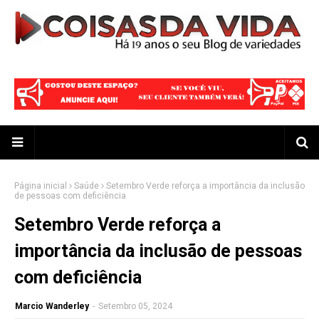
Página inicial
Saúde
Setembro Verde reforça a importância da inclusão
de pessoas com deficiência
Setembro Verde reforça a
importância da inclusão de pessoas
com deficiência
Marcio Wanderley
-
Setembro 05, 2024