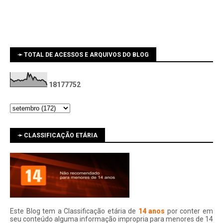
➛ TOTAL DE ACESSOS E ARQUIVOS DO BLOG
1
8
1
7
7
7
5
2
➛ CLASSIFICAÇÃO ETÁRIA
Este Blog tem a Classificação etária de
14 anos
por conter em
seu conteúdo alguma informação impropria para menores de 14