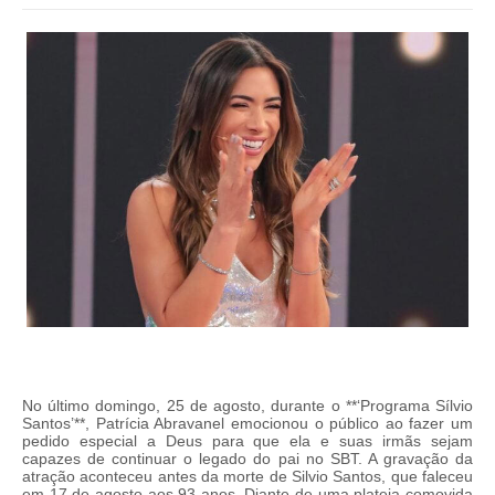
No último domingo, 25 de agosto, durante o **‘Programa Sílvio
Santos’**, Patrícia Abravanel emocionou o público ao fazer um
pedido especial a Deus para que ela e suas irmãs sejam
capazes de continuar o legado do pai no SBT. A gravação da
atração aconteceu antes da morte de Silvio Santos, que faleceu
em 17 de agosto aos 93 anos.
Diante de uma plateia comovida