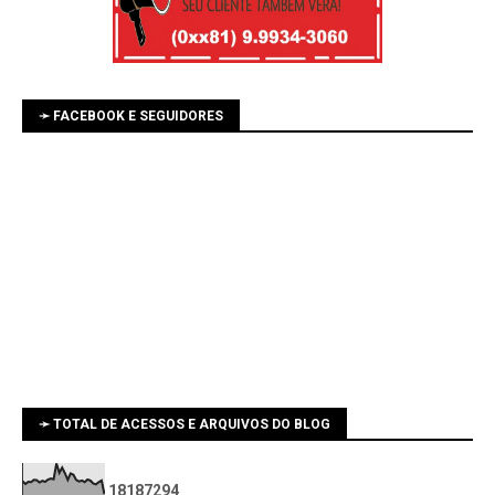
➛ FACEBOOK E SEGUIDORES
➛ TOTAL DE ACESSOS E ARQUIVOS DO BLOG
1
8
1
8
7
2
9
4