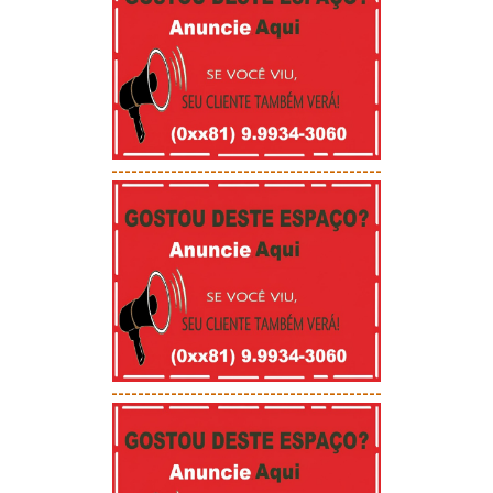
-----------------------------------------
-----------------------------------------