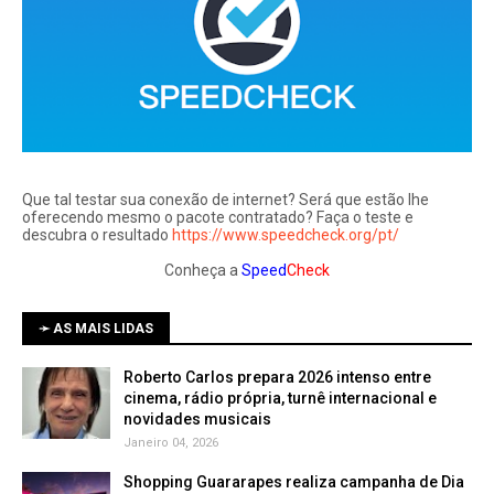
Que tal testar sua conexão de internet? Será que estão lhe
oferecendo mesmo o pacote contratado? Faça o teste e
descubra o resultado
https://www.speedcheck.org/pt/
Conheça a
Speed
Check
➛ AS MAIS LIDAS
Roberto Carlos prepara 2026 intenso entre
cinema, rádio própria, turnê internacional e
novidades musicais
Janeiro 04, 2026
Shopping Guararapes realiza campanha de Dia