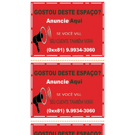
-----------------------------------------
-----------------------------------------