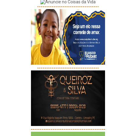
----------------------------------
----------------------------------
-----------------------------------------