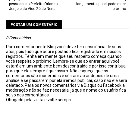
pessoais do Prefeito Orlando
lançamento global pode estar
Jorge e do Vice Zé de Nena
próximo
POSTAR UM COMENTÁRIO
0 Comentários
Para comentar neste Blog você deve ter consciência de seus
atos, pois tudo que aqui é postado fica registrado em nossos
registros. Tenha em mente que seu respeito começa quando
você respeita o próximo. Lembre-se que ao entrar aqui você
estará em um ambiente bem descontraído e por isso contribua
para que ele sempre fique assim. Não esqueça que os
comentários são moderados e só iram ao ar depois de uma
analise e se passarem por ela iremos publicar, caso não ele será
deletado. Para os novos comentários via Disqus ou Facebook a
moderação não se faz necesária, já que o nome do usuário fica
salvo nos comentários.
Obrigado pela visita e volte sempre.