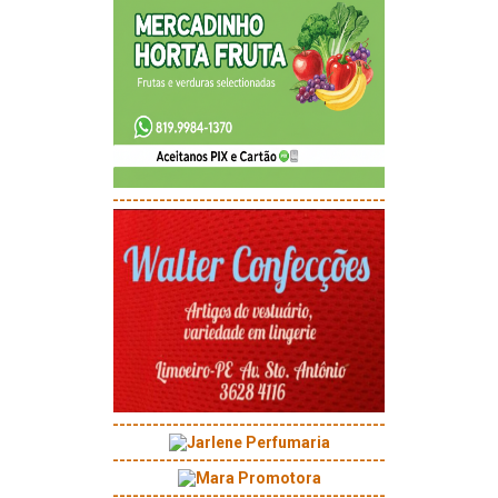
-----------------------------------------
-----------------------------------------
-----------------------------------------
-----------------------------------------