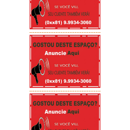
-----------------------------------------
-----------------------------------------