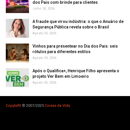
dos Pais com brinde para clientes
Julho 30, 2026
A fraude que virou indústria: o que o Anuário de
Segurança Pública revela sobre o Brasil
Agosto 02, 2026
Vinhos para presentear no Dia dos Pais: seis
rótulos para diferentes estilos
Agosto 03, 2026
Após o Qualifica+, Henrique Filho apresenta o
projeto Ver Bem em Limoeiro
Agosto 05, 2026
Copyleft
t
© 2007/2025
Coisas da Vida