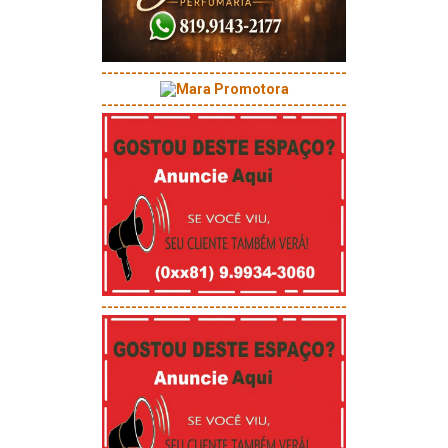
-----------------------------------------
-----------------------------------------
-----------------------------------------