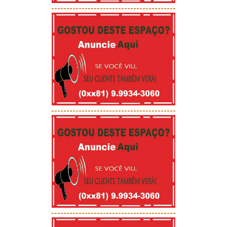
-----------------------------------------
-----------------------------------------
-----------------------------------------