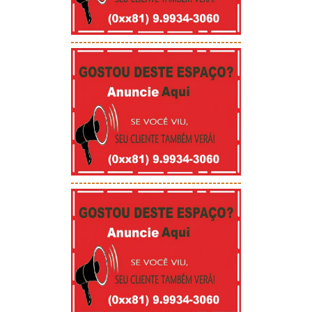
-----------------------------------------
-----------------------------------------