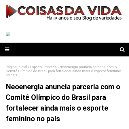
Página inicial
Espaço Empresa
Neoenergia anuncia parceria com o
Comitê Olímpico do Brasil para fortalecer ainda mais o esporte feminino
no país
Neoenergia anuncia parceria com o
Comitê Olímpico do Brasil para
fortalecer ainda mais o esporte
feminino no país