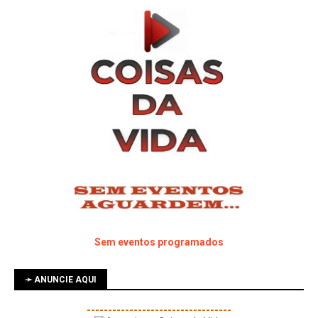
Sem eventos programados
➛ ANUNCIE AQUI
----------------------------------