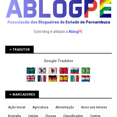
Este blog é afiliado a
Ablog
PE
➛ TRADUTOR
Google Tradutor
➛ MARCADORES
Ação Social
Agricultura
Alimentação
Aviso aos leitores
Biografia
Celular
Chuvas
Classificados
Contos