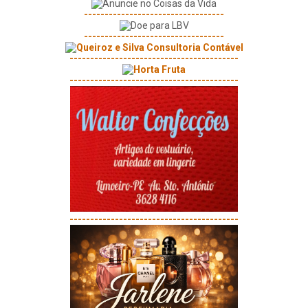
----------------------------------
----------------------------------
-----------------------------------------
-----------------------------------------
-----------------------------------------