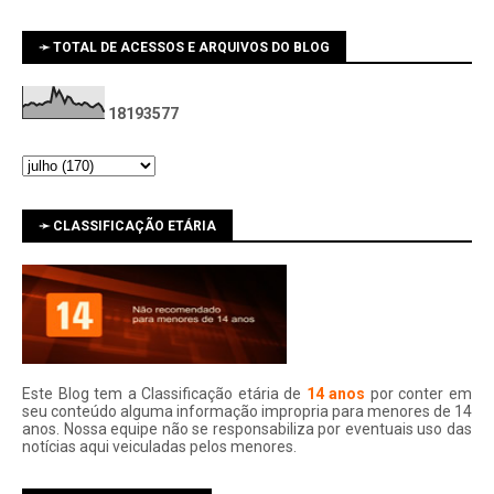
➛ TOTAL DE ACESSOS E ARQUIVOS DO BLOG
1
8
1
9
3
5
7
7
➛ CLASSIFICAÇÃO ETÁRIA
Este Blog tem a Classificação etária de
14 anos
por conter em
seu conteúdo alguma informação impropria para menores de 14
anos. Nossa equipe não se responsabiliza por eventuais uso das
notí­cias aqui veiculadas pelos menores.