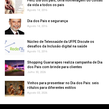
Feliz dia dos pais; Uma homenagem do Coisas
da vida a todos os pais
Agosto 14, 2016
Dia dos Pais e segurança
Agosto 14, 2016
Núcleo de Telessaúde da UFPE Discute os
Agosto 15, 2016
Shopping Guararapes realiza campanha de Dia
dos Pais com brinde para clientes
Julho 30, 2026
Vinhos para presentear no Dia dos Pais: seis
rótulos para diferentes estilos
Agosto 03, 2026