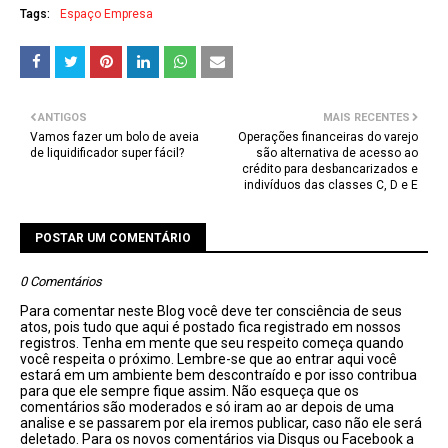
Tags:
Espaço Empresa
ANTIGOS
MAIS RECENTES
Vamos fazer um bolo de aveia
Operações financeiras do varejo
de liquidificador super fácil?
são alternativa de acesso ao
crédito para desbancarizados e
indivíduos das classes C, D e E
POSTAR UM COMENTÁRIO
0 Comentários
Para comentar neste Blog você deve ter consciência de seus
atos, pois tudo que aqui é postado fica registrado em nossos
registros. Tenha em mente que seu respeito começa quando
você respeita o próximo. Lembre-se que ao entrar aqui você
estará em um ambiente bem descontraído e por isso contribua
para que ele sempre fique assim. Não esqueça que os
comentários são moderados e só iram ao ar depois de uma
analise e se passarem por ela iremos publicar, caso não ele será
deletado. Para os novos comentários via Disqus ou Facebook a