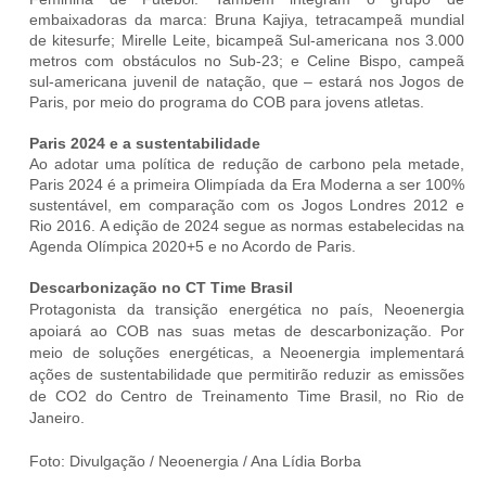
embaixadoras da marca: Bruna Kajiya, tetracampeã mundial
de kitesurfe; Mirelle Leite, bicampeã Sul-americana nos 3.000
metros com obstáculos no Sub-23; e Celine Bispo, campeã
sul-americana juvenil de natação, que – estará nos Jogos de
Paris, por meio do programa do COB para jovens atletas.
Paris 2024 e a sustentabilidade
Ao adotar uma política de redução de carbono pela metade,
Paris 2024 é a primeira Olimpíada da Era Moderna a ser 100%
sustentável, em comparação com os Jogos Londres 2012 e
Rio 2016. A edição de 2024 segue as normas estabelecidas na
Agenda Olímpica 2020+5 e no Acordo de Paris.
Descarbonização no CT Time Brasil
Protagonista da transição energética no país, Neoenergia
apoiará ao COB nas suas metas de descarbonização. Por
meio de soluções energéticas, a Neoenergia implementará
ações de sustentabilidade que permitirão reduzir as emissões
de CO2 do Centro de Treinamento Time Brasil, no Rio de
Janeiro.
Foto:
Divulgação / Neoenergia / Ana Lídia Borba