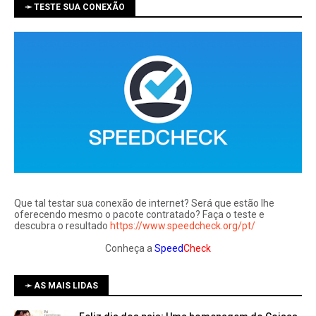
➛ TESTE SUA CONEXÃO
Que tal testar sua conexão de internet? Será que estão lhe
oferecendo mesmo o pacote contratado? Faça o teste e
descubra o resultado
https://www.speedcheck.org/pt/
Conheça a
Speed
Check
➛ AS MAIS LIDAS