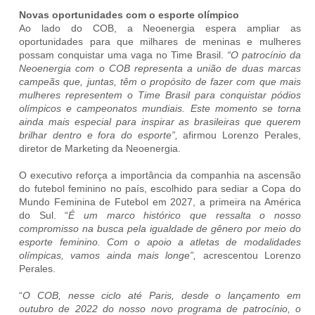
Novas oportunidades com o esporte olímpico
Ao lado do COB, a Neoenergia espera ampliar as
oportunidades para que milhares de meninas e mulheres
possam conquistar uma vaga no Time Brasil.
“O patrocínio da
Neoenergia com o COB representa a união de duas marcas
campeãs que, juntas, têm o propósito de fazer com que mais
mulheres representem o Time Brasil para conquistar pódios
olímpicos e campeonatos mundiais. Este momento se torna
ainda mais especial para inspirar as brasileiras que querem
brilhar dentro e fora do esporte”,
afirmou Lorenzo Perales,
diretor de Marketing da Neoenergia.
O executivo reforça a importância da companhia na ascensão
do futebol feminino no país, escolhido para sediar
a Copa do
Mundo Feminina de Futebol em 2027, a primeira na América
do Sul.
“
É um marco histórico que ressalta o nosso
compromisso na busca pela igualdade de gênero por meio do
esporte feminino. Com o apoio a atletas de modalidades
olímpicas, vamos ainda mais longe”,
acrescentou Lorenzo
Perales.
“
O COB, nesse ciclo até Paris, desde o lançamento em
outubro de 2022 do nosso novo programa de patrocínio, o