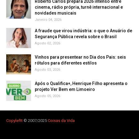
Roberto Carlos prepara 2026 intenso entre
cinema, rádio própria, turnê internacional e
novidades musicais
Janeiro 04, 2026
A fraude que virou indústria: o que o Anuário de
Segurança Pública revela sobre o Brasil
Agosto 02, 2026
Vinhos para presentear no Dia dos Pais: seis
rótulos para diferentes estilos
Agosto 03, 2026
Após o Qualifica+, Henrique Filho apresenta o
projeto Ver Bem em Limoeiro
Agosto 05, 2026
Copyleft
t
© 2007/2025
Coisas da Vida