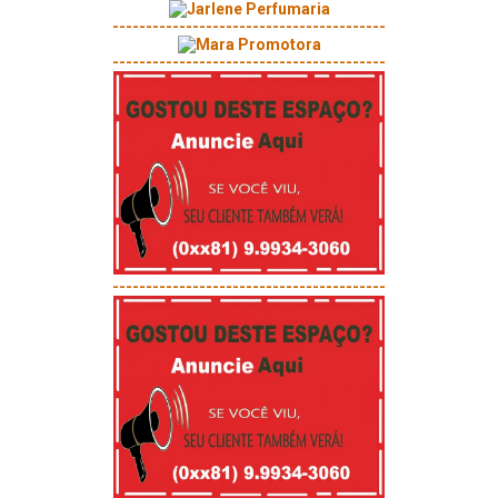
-----------------------------------------
-----------------------------------------
-----------------------------------------