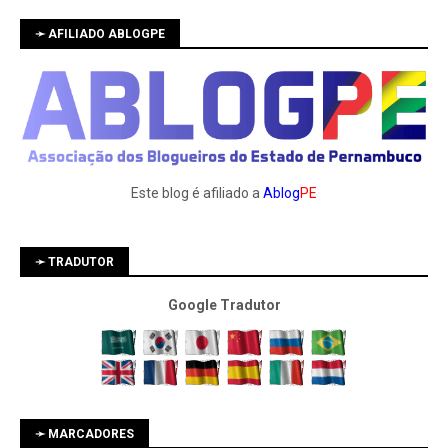
➛ AFILIADO ABLOGPE
Este blog é afiliado a
Ablog
PE
➛ TRADUTOR
Google Tradutor
➛ MARCADORES