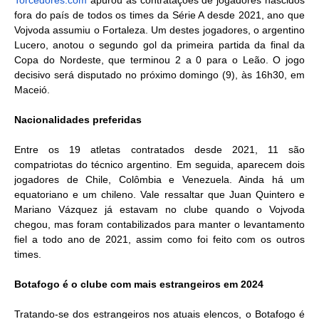
Torcedores.com
apurou as contratações de jogadores nascidos
fora do país de todos os times da Série A desde 2021, ano que
Vojvoda assumiu o Fortaleza. Um destes jogadores, o argentino
Lucero, anotou o segundo gol da primeira partida da final da
Copa do Nordeste, que terminou 2 a 0 para o Leão. O jogo
decisivo será disputado no próximo domingo (9), às 16h30, em
Maceió.
Nacionalidades preferidas
Entre os 19 atletas contratados desde 2021, 11 são
compatriotas do técnico argentino. Em seguida, aparecem dois
jogadores de Chile, Colômbia e Venezuela. Ainda há um
equatoriano e um chileno. Vale ressaltar que Juan Quintero e
Mariano Vázquez já estavam no clube quando o Vojvoda
chegou, mas foram contabilizados para manter o levantamento
fiel a todo ano de 2021, assim como foi feito com os outros
times.
Botafogo é o clube com mais estrangeiros em 2024
Tratando-se dos estrangeiros nos atuais elencos, o Botafogo é