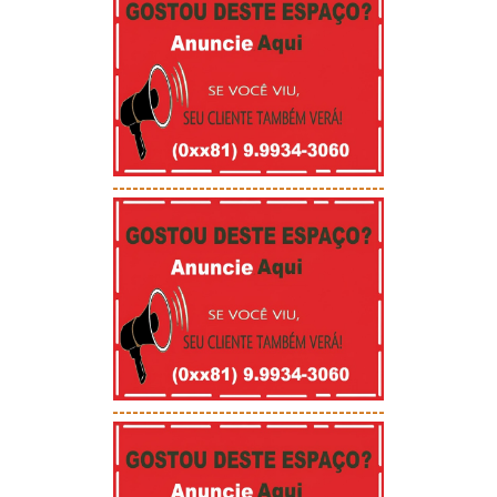
-----------------------------------------
-----------------------------------------