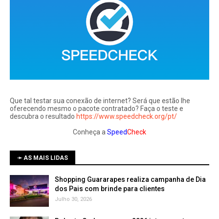
Que tal testar sua conexão de internet? Será que estão lhe
oferecendo mesmo o pacote contratado? Faça o teste e
descubra o resultado
https://www.speedcheck.org/pt/
Conheça a
Speed
Check
➛ AS MAIS LIDAS
Shopping Guararapes realiza campanha de Dia
dos Pais com brinde para clientes
Julho 30, 2026