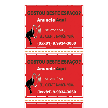
-----------------------------------------
-----------------------------------------
-----------------------------------------