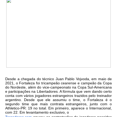
Desde a chegada do técnico Juan Pablo Vojvoda, em maio de
2021, o Fortaleza foi tricampeão cearense e campeão da Copa
do Nordeste, além do vice-campeonato na Copa Sul-Americana
e participações na Libertadores. A fórmula que vem dando certo
conta com vários jogadores estrangeiros trazidos pelo treinador
argentino. Desde que ele assumiu o time, o Fortaleza é o
segundo time que mais contrata estrangeiros, junto com o
Athletico-PR: 19 no total. Em primeiro, aparece o Internacional,
com 22. Em levantamento exclusivo, o