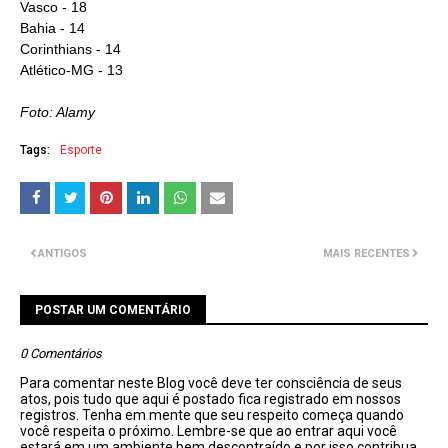
Vasco - 18
Bahia - 14
Corinthians - 14
Atlético-MG - 13
Foto: Alamy
Tags:
Esporte
ANTIGOS
MAIS RECENTES
POSTAR UM COMENTÁRIO
0 Comentários
Para comentar neste Blog você deve ter consciência de seus
atos, pois tudo que aqui é postado fica registrado em nossos
registros. Tenha em mente que seu respeito começa quando
você respeita o próximo. Lembre-se que ao entrar aqui você
estará em um ambiente bem descontraído e por isso contribua