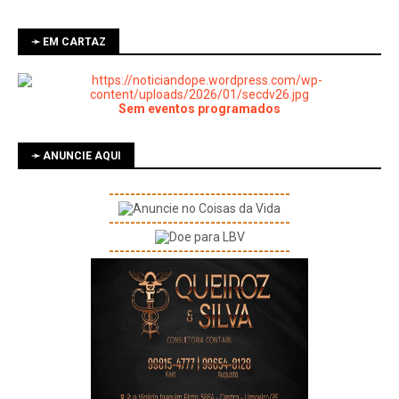
➛ EM CARTAZ
Sem eventos programados
➛ ANUNCIE AQUI
----------------------------------
----------------------------------
----------------------------------