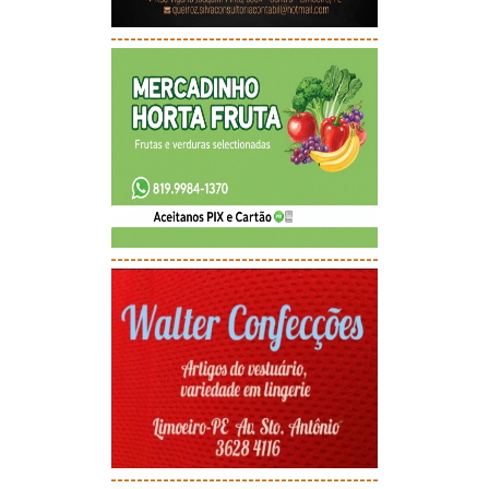
-----------------------------------------
-----------------------------------------
-----------------------------------------