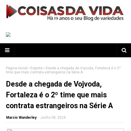
Página inicial
Esporte
Desde a chegada de Vojvoda, Fortaleza é o 2º
time que mais contrata estrangeiros na Série A
Desde a chegada de Vojvoda,
Fortaleza é o 2º time que mais
contrata estrangeiros na Série A
Marcio Wanderley
-
Junho 08, 2024