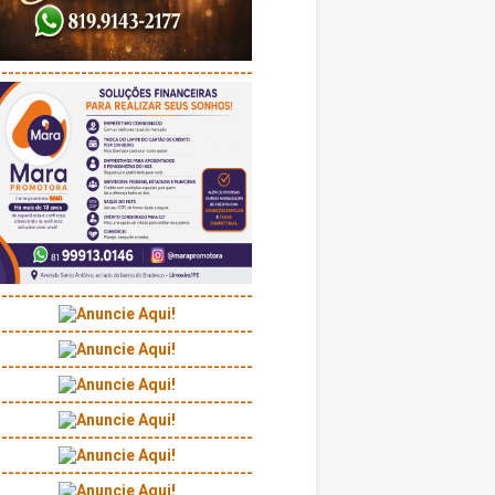
---------------------------------------
---------------------------------------
---------------------------------------
---------------------------------------
---------------------------------------
---------------------------------------
---------------------------------------