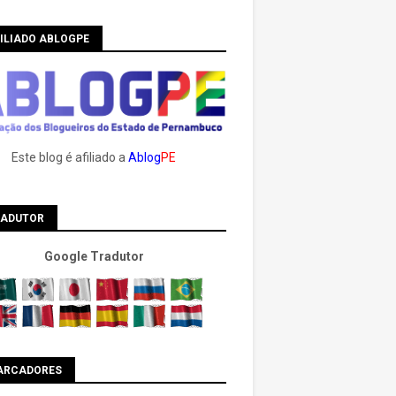
ILIADO ABLOGPE
Este blog é afiliado a
Ablog
PE
RADUTOR
Google Tradutor
ARCADORES