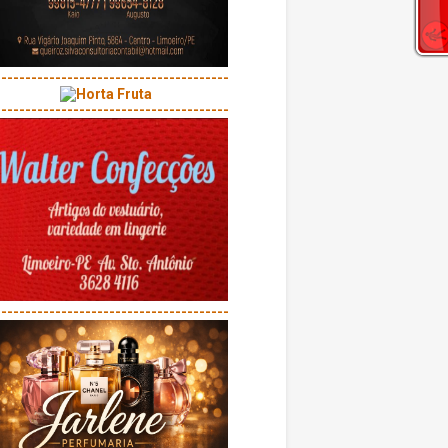
---------------------------------------
---------------------------------------
---------------------------------------