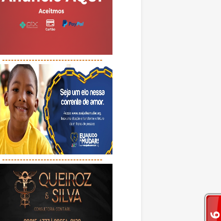
----------------------------------
----------------------------------