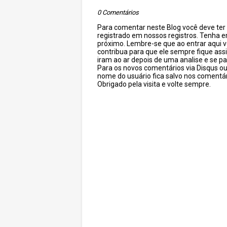
0 Comentários
Para comentar neste Blog você deve ter c
registrado em nossos registros. Tenha 
próximo. Lembre-se que ao entrar aqui 
contribua para que ele sempre fique as
iram ao ar depois de uma analise e se pa
Para os novos comentários via Disqus o
nome do usuário fica salvo nos comentár
Obrigado pela visita e volte sempre.