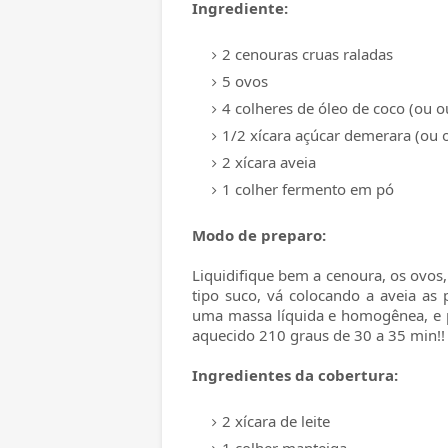
Ingrediente:
2 cenouras cruas raladas
5 ovos
4 colheres de óleo de coco (ou o
1/2 xícara açúcar demerara (ou 
2 xícara aveia
1 colher fermento em pó
Modo de preparo:
Liquidifique bem a cenoura, os ovos, o
tipo suco, vá colocando a aveia as 
uma massa líquida e homogênea, e p
aquecido 210 graus de 30 a 35 min!!
Ingredientes da cobertura:
2 xícara de leite