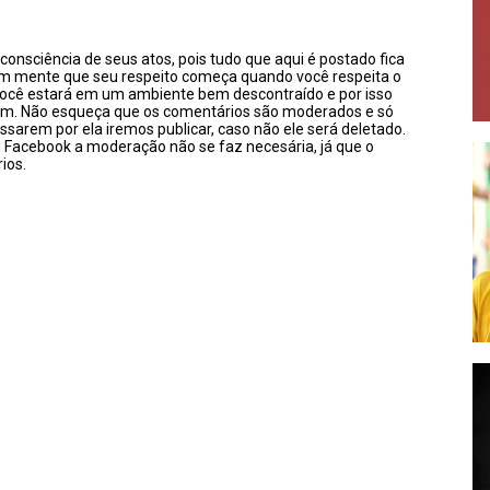
onsciência de seus atos, pois tudo que aqui é postado fica
em mente que seu respeito começa quando você respeita o
você estará em um ambiente bem descontraído e por isso
sim. Não esqueça que os comentários são moderados e só
ssarem por ela iremos publicar, caso não ele será deletado.
u Facebook a moderação não se faz necesária, já que o
ios.