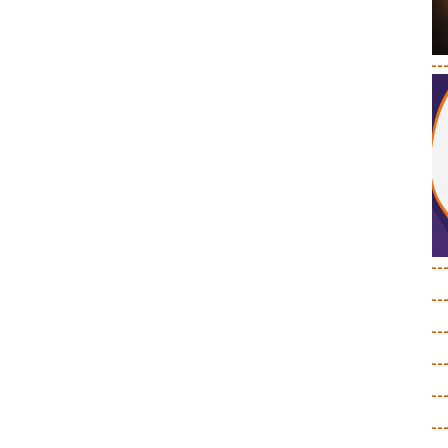
--
--
--
--
--
--
--