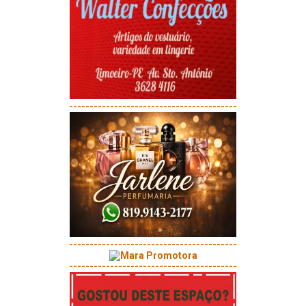
-----------------------------------------
-----------------------------------------
-----------------------------------------