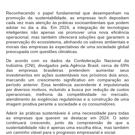
Reconhecendo o papel fundamental que desempenham na
promoção da sustentabilidade, as empresas tech depositam
cada vez mais atenção às práticas socioambientais que podem
adotar no dia a dia. Em 2024, a integração de tecnologias
inteligentes não apenas vai promover uma nova eficiência
operacional, mas também oferecerá soluções que garantem a
preservação do ecossistema, alinhando os valores ambientais e
morais das empresas às expectativas de uma sociedade global
preocupada com questões climáticas.
De acordo com os dados da Confederação Nacional da
Indústria (CNI), divulgados pela Agência Brasil, cerca de 69%
das empresas brasileiras pretendem aumentar seus
investimentos em ações sustentáveis nos próximos dois anos,
marcando um crescimento significativo em comparação ao
período anterior. Essa tendência ascendente é impulsionada
por diversos motivos, incluindo a busca por redução de custos
operacionais, melhoria da competitividade no mercado,
atendimento às exigências regulatórias e a construção de uma
imagem positiva perante a sociedade e os consumidores.
Aderir às práticas sustentáveis é uma necessidade para todas
as empresas que querem se destacar em 2024. O setor
continuará crescendo, junto da compreensão de que a
sustentabilidade não é apenas uma escolha ética, mas também
um caminho viável para o progresso empresarial e social.