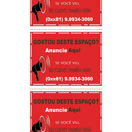
-----------------------------------------
-----------------------------------------