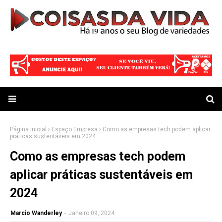
Página inicial
Espaço Empresa
Como as empresas tech podem aplicar
práticas sustentáveis em 2024
Como as empresas tech podem
aplicar práticas sustentáveis em
2024
Marcio Wanderley
-
Janeiro 09, 2024