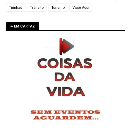
Tirinhas
Trânsito
Turismo
Você Aqui
➛ EM CARTAZ