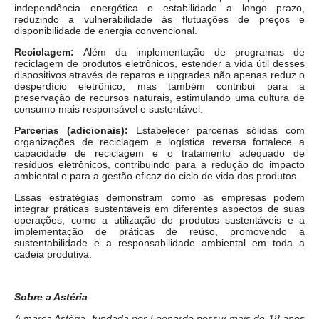
independência energética e estabilidade a longo prazo,
reduzindo a vulnerabilidade às flutuações de preços e
disponibilidade de energia convencional.
Reciclagem:
Além da implementação de programas de
reciclagem de produtos eletrônicos, estender a vida útil desses
dispositivos através de reparos e upgrades não apenas reduz o
desperdício eletrônico, mas também contribui para a
preservação de recursos naturais, estimulando uma cultura de
consumo mais responsável e sustentável.
Parcerias (adicionais):
Estabelecer parcerias sólidas com
organizações de reciclagem e logística reversa fortalece a
capacidade de reciclagem e o tratamento adequado de
resíduos eletrônicos, contribuindo para a redução do impacto
ambiental e para a gestão eficaz do ciclo de vida dos produtos.
Essas estratégias demonstram como as empresas podem
integrar práticas sustentáveis em diferentes aspectos de suas
operações, como a utilização de produtos sustentáveis e a
implementação de práticas de reúso, promovendo a
sustentabilidade e a responsabilidade ambiental em toda a
cadeia produtiva.
Sobre a Astéria
A marca Astéria, fundada por Leonardo possui mais de 18 anos