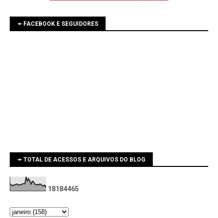
➛ FACEBOOK E SEGUIDORES
➛ TOTAL DE ACESSOS E ARQUIVOS DO BLOG
1
8
1
8
4
4
6
5