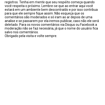
registros. Tenha em mente que seu respeito começa quando
você respeita o próximo. Lembre-se que ao entrar aqui você
estará em um ambiente bem descontraído e por isso contribua
para que ele sempre fique assim. Não esqueça que os
comentários são moderados e só iram ao ar depois de uma
analise e se passarem por ela iremos publicar, caso não ele será
deletado. Para os novos comentários via Disqus ou Facebook a
moderação não se faz necesária, já que o nome do usuário fica
salvo nos comentários.
Obrigado pela visita e volte sempre.