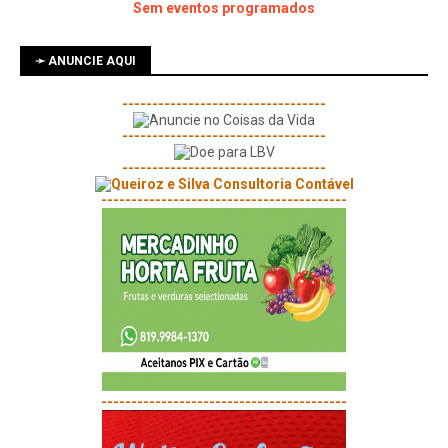
Sem eventos programados
➛ ANUNCIE AQUI
----------------------------------
----------------------------------
----------------------------------
-----------------------------------------
-----------------------------------------