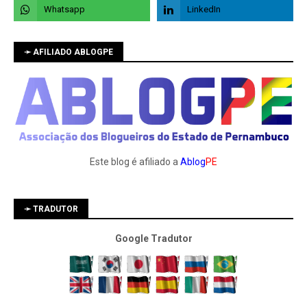
➛ AFILIADO ABLOGPE
Este blog é afiliado a
Ablog
PE
➛ TRADUTOR
Google Tradutor