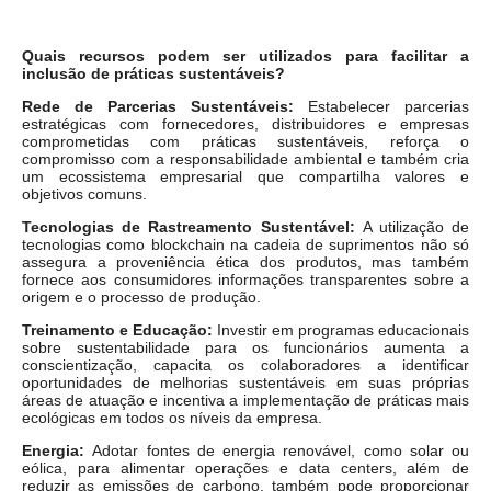
Quais recursos podem ser utilizados para facilitar a
inclusão de práticas sustentáveis?
Rede de Parcerias Sustentáveis:
Estabelecer parcerias
estratégicas com fornecedores, distribuidores e empresas
comprometidas com práticas sustentáveis, reforça o
compromisso com a responsabilidade ambiental e também cria
um ecossistema empresarial que compartilha valores e
objetivos comuns.
Tecnologias de Rastreamento Sustentável:
A utilização de
tecnologias como blockchain na cadeia de suprimentos não só
assegura a proveniência ética dos produtos, mas também
fornece aos consumidores informações transparentes sobre a
origem e o processo de produção.
Treinamento e Educação:
Investir em programas educacionais
sobre sustentabilidade para os funcionários aumenta a
conscientização, capacita os colaboradores a identificar
oportunidades de melhorias sustentáveis em suas próprias
áreas de atuação e incentiva a implementação de práticas mais
ecológicas em todos os níveis da empresa.
Energia:
Adotar fontes de energia renovável, como solar ou
eólica, para alimentar operações e data centers, além de
reduzir as emissões de carbono, também pode proporcionar