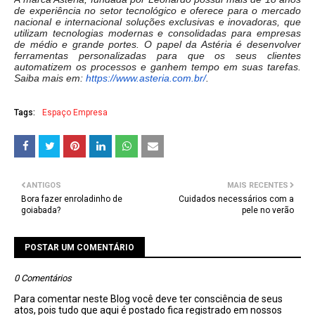
de experiência no setor tecnológico e oferece para o mercado
nacional e internacional soluções exclusivas e inovadoras, que
utilizam tecnologias modernas e consolidadas para empresas
de médio e grande portes. O papel da Astéria é desenvolver
ferramentas personalizadas para que os seus clientes
automatizem os processos e ganhem tempo em suas tarefas.
Saiba mais em:
https://www.asteria.com.br/
.
Tags:
Espaço Empresa
ANTIGOS
MAIS RECENTES
Bora fazer enroladinho de
Cuidados necessários com a
goiabada?
pele no verão
POSTAR UM COMENTÁRIO
0 Comentários
Para comentar neste Blog você deve ter consciência de seus
atos, pois tudo que aqui é postado fica registrado em nossos