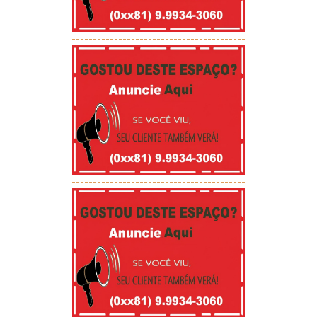
-----------------------------------------
-----------------------------------------