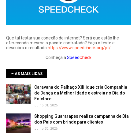
Que tal testar sua conexão de internet? Será que estão lhe
oferecendo mesmo o pacote contratado? Faça o teste e
descubra o resultado
https://www.speedcheck.org/pt/
Conheça a
Speed
Check
➛ AS MAIS LIDAS
Caravana do Palhaço Xililique cria Companhia
de Dança da Melhor Idade e estreia no Dia do
Folclore
Julho 31, 2026
Shopping Guararapes realiza campanha de Dia
dos Pais com brinde para clientes
Julho 30, 2026