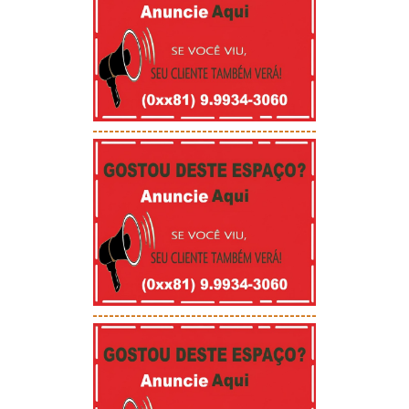
-----------------------------------------
-----------------------------------------