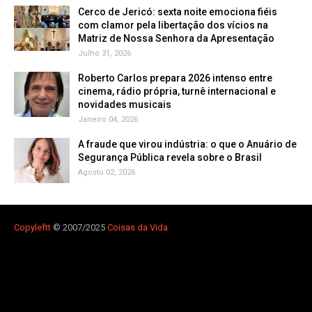
Cerco de Jericó: sexta noite emociona fiéis
com clamor pela libertação dos vícios na
Matriz de Nossa Senhora da Apresentação
Julho 31, 2026
Roberto Carlos prepara 2026 intenso entre
cinema, rádio própria, turnê internacional e
novidades musicais
Janeiro 04, 2026
A fraude que virou indústria: o que o Anuário de
Segurança Pública revela sobre o Brasil
Agosto 02, 2026
Copyleft
t
© 2007/2025
Coisas da Vida