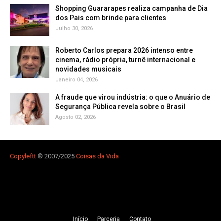
Shopping Guararapes realiza campanha de Dia
dos Pais com brinde para clientes
Julho 30, 2026
Roberto Carlos prepara 2026 intenso entre
cinema, rádio própria, turnê internacional e
novidades musicais
Janeiro 04, 2026
A fraude que virou indústria: o que o Anuário de
Segurança Pública revela sobre o Brasil
Agosto 02, 2026
Copyleft
t
© 2007/2025
Coisas da Vida
Iní­cio
Parceria
Contato