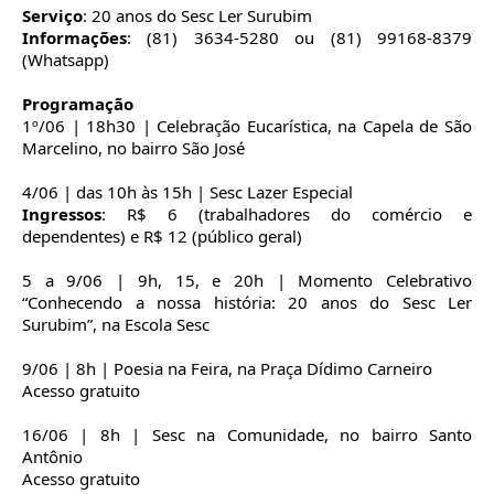
Serviço
: 20 anos do Sesc Ler Surubim
Informações
: (81) 3634-5280 ou (81) 99168-8379
(Whatsapp)
Programação
1º/06 | 18h30 | Celebração Eucarística, na Capela de São
Marcelino, no bairro São José
4/06 | das 10h às 15h | Sesc Lazer Especial
Ingressos
: R$ 6 (trabalhadores do comércio e
dependentes) e R$ 12 (público geral)
5 a 9/06 | 9h, 15, e 20h | Momento Celebrativo
“Conhecendo a nossa história: 20 anos do Sesc Ler
Surubim”, na Escola Sesc
9/06 | 8h | Poesia na Feira, na Praça Dídimo Carneiro
Acesso gratuito
16/06 | 8h | Sesc na Comunidade, no bairro Santo
Antônio
Acesso gratuito