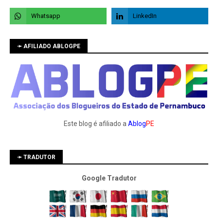
➛ AFILIADO ABLOGPE
Este blog é afiliado a
Ablog
PE
➛ TRADUTOR
Google Tradutor