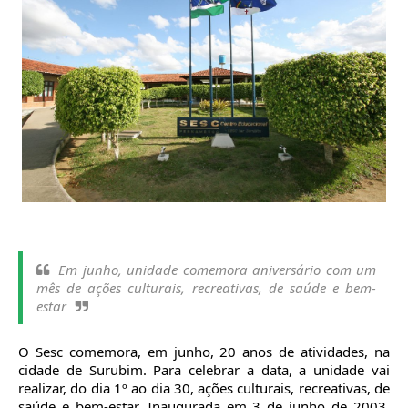
Em junho, unidade comemora aniversário com um
mês de ações culturais, recreativas, de saúde e bem-
estar
O Sesc comemora, em junho, 20 anos de atividades, na
cidade de Surubim. Para celebrar a data, a unidade vai
realizar, do dia 1º ao dia 30, ações culturais, recreativas, de
saúde e bem-estar. Inaugurada em 3 de junho de 2003,