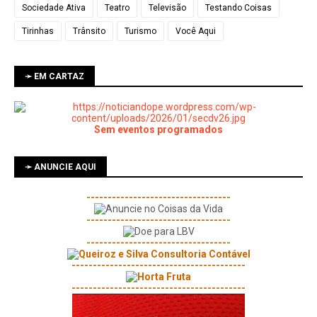
Sociedade Ativa
Teatro
Televisão
Testando Coisas
Tirinhas
Trânsito
Turismo
Você Aqui
➛ EM CARTAZ
Sem eventos programados
➛ ANUNCIE AQUI
----------------------------------
----------------------------------
----------------------------------
-----------------------------------------
-----------------------------------------