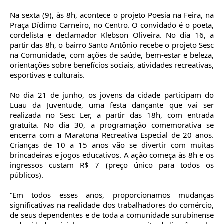
Na sexta (9), às 8h, acontece o projeto Poesia na Feira, na
Praça Dídimo Carneiro, no Centro. O convidado é o poeta,
cordelista e declamador Klebson Oliveira. No dia 16, a
partir das 8h, o bairro Santo Antônio recebe o projeto Sesc
na Comunidade, com ações de saúde, bem-estar e beleza,
orientações sobre benefícios sociais, atividades recreativas,
esportivas e culturais.
No dia 21 de junho, os jovens da cidade participam do
Luau da Juventude, uma festa dançante que vai ser
realizada no Sesc Ler, a partir das 18h, com entrada
gratuita. No dia 30, a programação comemorativa se
encerra com a Maratona Recreativa Especial de 20 anos.
Crianças de 10 a 15 anos vão se divertir com muitas
brincadeiras e jogos educativos. A ação começa às 8h e os
ingressos custam R$ 7 (preço único para todos os
públicos).
“Em todos esses anos, proporcionamos mudanças
significativas na realidade dos trabalhadores do comércio,
de seus dependentes e de toda a comunidade surubinense