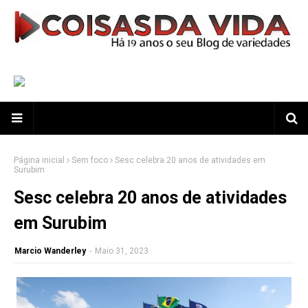
Página inicial
Sem foco
Sesc celebra 20 anos de atividades em
Surubim
Sesc celebra 20 anos de atividades
em Surubim
Marcio Wanderley
-
Maio 31, 2023