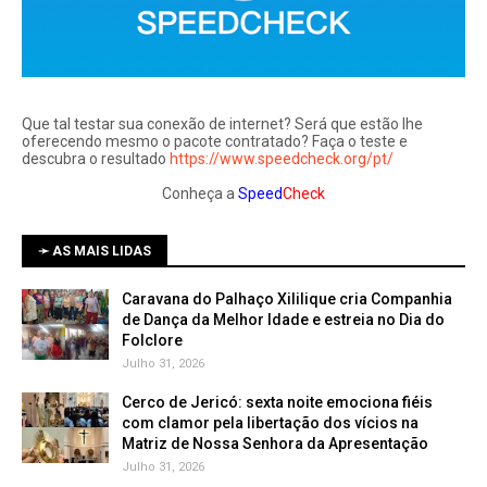
Que tal testar sua conexão de internet? Será que estão lhe
oferecendo mesmo o pacote contratado? Faça o teste e
descubra o resultado
https://www.speedcheck.org/pt/
Conheça a
Speed
Check
➛ AS MAIS LIDAS
Caravana do Palhaço Xililique cria Companhia
de Dança da Melhor Idade e estreia no Dia do
Folclore
Julho 31, 2026
Cerco de Jericó: sexta noite emociona fiéis
com clamor pela libertação dos vícios na
Matriz de Nossa Senhora da Apresentação
Julho 31, 2026