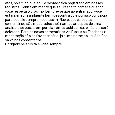
atos, pois tudo que aqui é postado fica registrado em nossos
registros. Tenha em mente que seu respeito começa quando
você respeita o próximo. Lembre-se que ao entrar aqui você
estará em um ambiente bem descontraído e por isso contribua
para que ele sempre fique assim. Não esqueça que os
comentários são moderados e só iram ao ar depois de uma
analise e se passarem por ela iremos publicar, caso não ele será
deletado. Para os novos comentários via Disqus ou Facebook a
moderação não se faz necesária, já que o nome do usuário fica
salvo nos comentários.
Obrigado pela visita e volte sempre.