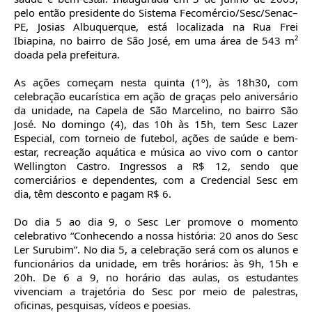
pelo então presidente do Sistema Fecomércio/Sesc/Senac–
PE, Josias Albuquerque, está localizada na Rua Frei
Ibiapina, no bairro de São José, em uma área de 543 m²
doada pela prefeitura.
As ações começam nesta quinta (1º), às 18h30, com
celebração eucarística em ação de graças pelo aniversário
da unidade, na Capela de São Marcelino, no bairro São
José. No domingo (4), das 10h às 15h, tem Sesc Lazer
Especial, com torneio de futebol, ações de saúde e bem-
estar, recreação aquática e música ao vivo com o cantor
Wellington Castro. Ingressos a R$ 12, sendo que
comerciários e dependentes, com a Credencial Sesc em
dia, têm desconto e pagam R$ 6.
Do dia 5 ao dia 9, o Sesc Ler promove o momento
celebrativo “Conhecendo a nossa história: 20 anos do Sesc
Ler Surubim”. No dia 5, a celebração será com os alunos e
funcionários da unidade, em três horários: às 9h, 15h e
20h. De 6 a 9, no horário das aulas, os estudantes
vivenciam a trajetória do Sesc por meio de palestras,
oficinas, pesquisas, vídeos e poesias.