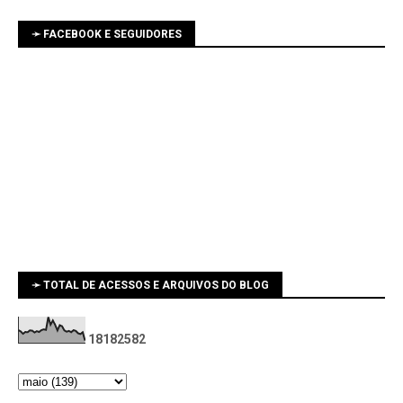
➛ FACEBOOK E SEGUIDORES
➛ TOTAL DE ACESSOS E ARQUIVOS DO BLOG
1
8
1
8
2
5
8
2