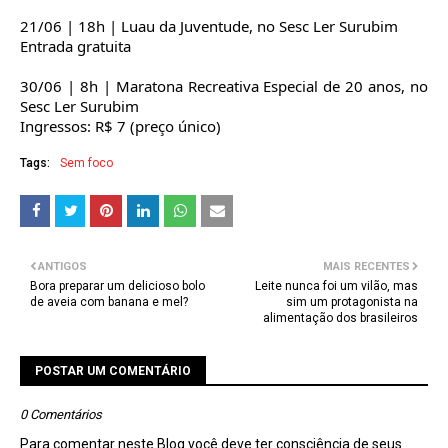
21/06 | 18h | Luau da Juventude, no Sesc Ler Surubim
Entrada gratuita
30/06 | 8h | Maratona Recreativa Especial de 20 anos, no
Sesc Ler Surubim
Ingressos: R$ 7 (preço único)
Tags:
Sem foco
ANTIGOS
MAIS RECENTES
Bora preparar um delicioso bolo
Leite nunca foi um vilão, mas
de aveia com banana e mel?
sim um protagonista na
alimentação dos brasileiros
POSTAR UM COMENTÁRIO
0 Comentários
Para comentar neste Blog você deve ter consciência de seus