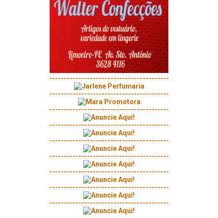
-----------------------------------------
-----------------------------------------
-----------------------------------------
-----------------------------------------
-----------------------------------------
-----------------------------------------
-----------------------------------------
-----------------------------------------
-----------------------------------------