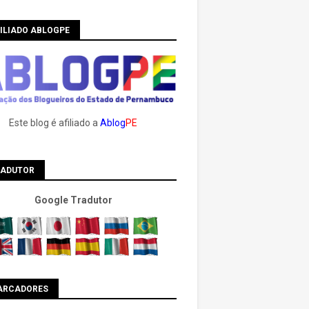
ILIADO ABLOGPE
Este blog é afiliado a
Ablog
PE
RADUTOR
Google Tradutor
ARCADORES