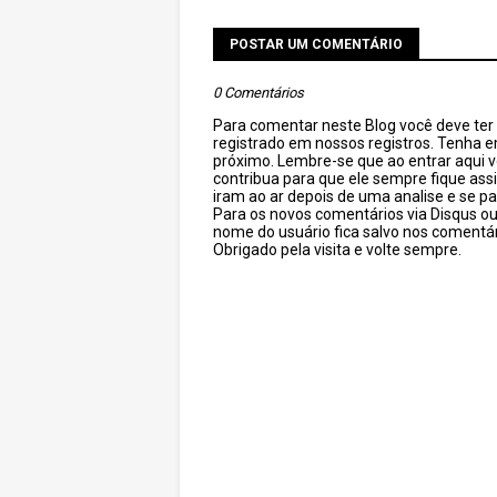
POSTAR UM COMENTÁRIO
0 Comentários
Para comentar neste Blog você deve ter c
registrado em nossos registros. Tenha 
próximo. Lembre-se que ao entrar aqui 
contribua para que ele sempre fique as
iram ao ar depois de uma analise e se pa
Para os novos comentários via Disqus o
nome do usuário fica salvo nos comentár
Obrigado pela visita e volte sempre.