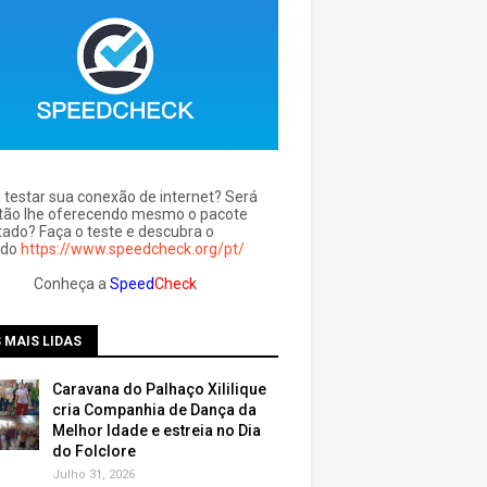
l testar sua conexão de internet? Será
tão lhe oferecendo mesmo o pacote
tado? Faça o teste e descubra o
ado
https://www.speedcheck.org/pt/
Conheça a
Speed
Check
 MAIS LIDAS
Caravana do Palhaço Xililique
cria Companhia de Dança da
Melhor Idade e estreia no Dia
do Folclore
Julho 31, 2026