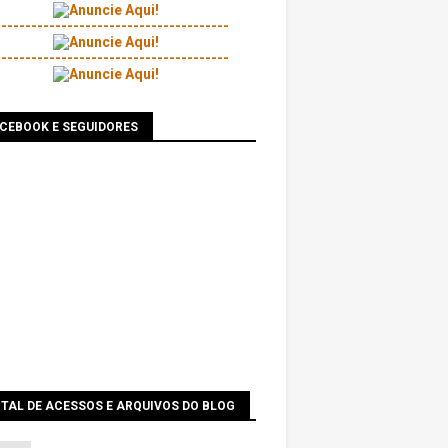
---------------------------------------
---------------------------------------
ACEBOOK E SEGUIDORES
TAL DE ACESSOS E ARQUIVOS DO BLOG