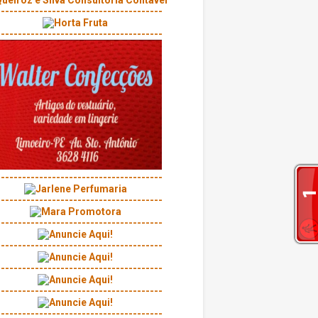
---------------------------------------
---------------------------------------
---------------------------------------
---------------------------------------
---------------------------------------
---------------------------------------
---------------------------------------
---------------------------------------
---------------------------------------