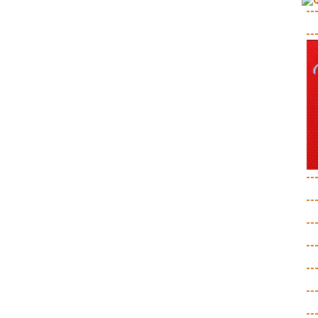
--
--
--
--
--
--
--
--
--