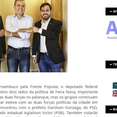
➛ AF
➛ T
rnambuco pela Frente Popular, o deputado federal
elos dois lados da política de Feira Nova, importante
 as duas forças no palanque, mas os grupos continuam
ar esteve com as duas forças políticas da cidade em
encontrou com o prefeito Danilson Gonzaga, do PSD,
➛ M
o estadual Aglailson Victor (PSB). Também votarão