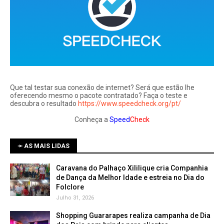
Que tal testar sua conexão de internet? Será que estão lhe
oferecendo mesmo o pacote contratado? Faça o teste e
descubra o resultado
https://www.speedcheck.org/pt/
Conheça a
Speed
Check
➛ AS MAIS LIDAS
Caravana do Palhaço Xililique cria Companhia
de Dança da Melhor Idade e estreia no Dia do
Folclore
Julho 31, 2026
Shopping Guararapes realiza campanha de Dia