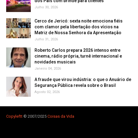
dos Pais com brinde para clientes
Julho 30, 2026
Cerco de Jericó: sexta noite emociona fiéis
com clamor pela libertação dos vícios na
Matriz de Nossa Senhora da Apresentação
Julho 31, 2026
Roberto Carlos prepara 2026 intenso entre
cinema, rádio própria, turnê internacional e
novidades musicais
Janeiro 04, 2026
A fraude que virou indústria: o que o Anuário de
Segurança Pública revela sobre o Brasil
Agosto 02, 2026
Copyleft
t
© 2007/2025
Coisas da Vida