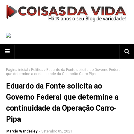
Página inicial
Política
Eduardo da Fonte solicita ao Governo Federal
que determine a continuidade da Operação Carro-Pipa
Eduardo da Fonte solicita ao
Governo Federal que determine a
continuidade da Operação Carro-
Pipa
Marcio Wanderley
-
Setembro 05, 2021