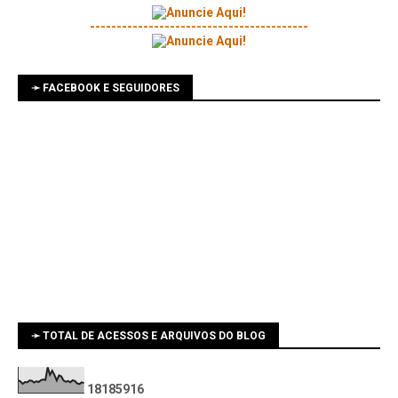
-----------------------------------------
➛ FACEBOOK E SEGUIDORES
➛ TOTAL DE ACESSOS E ARQUIVOS DO BLOG
1
8
1
8
5
9
1
6