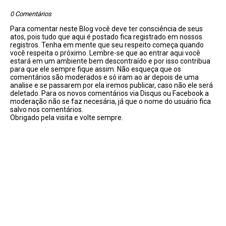
0 Comentários
Para comentar neste Blog você deve ter consciência de seus
atos, pois tudo que aqui é postado fica registrado em nossos
registros. Tenha em mente que seu respeito começa quando
você respeita o próximo. Lembre-se que ao entrar aqui você
estará em um ambiente bem descontraído e por isso contribua
para que ele sempre fique assim. Não esqueça que os
comentários são moderados e só iram ao ar depois de uma
analise e se passarem por ela iremos publicar, caso não ele será
deletado. Para os novos comentários via Disqus ou Facebook a
moderação não se faz necesária, já que o nome do usuário fica
salvo nos comentários.
Obrigado pela visita e volte sempre.