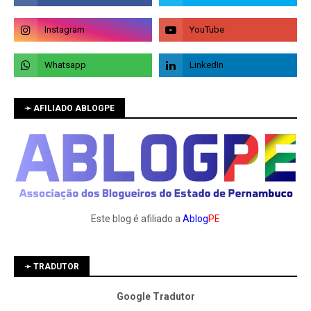
➛ AFILIADO ABLOGPE
Este blog é afiliado a
Ablog
PE
➛ TRADUTOR
Google Tradutor