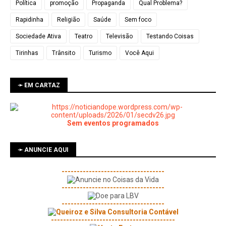
Política
promoção
Propaganda
Qual Problema?
Rapidinha
Religião
Saúde
Sem foco
Sociedade Ativa
Teatro
Televisão
Testando Coisas
Tirinhas
Trânsito
Turismo
Você Aqui
➛ EM CARTAZ
Sem eventos programados
➛ ANUNCIE AQUI
----------------------------------
----------------------------------
----------------------------------
-----------------------------------------