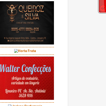
---------------------------------------
---------------------------------------
---------------------------------------