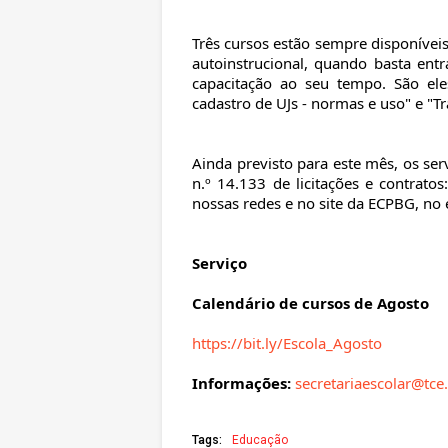
Três cursos estão sempre disponíveis
autoinstrucional, quando basta entr
capacitação ao seu tempo. São ele
cadastro de UJs - normas e uso" e "T
Ainda previsto para este mês, os ser
n.º 14.133 de licitações e contrat
nossas redes e no site da ECPBG, no 
Serviço
Calendário de cursos de Agosto
https://bit.ly/Escola_Agosto
Informações:
secretariaescolar@tce
Tags:
Educação