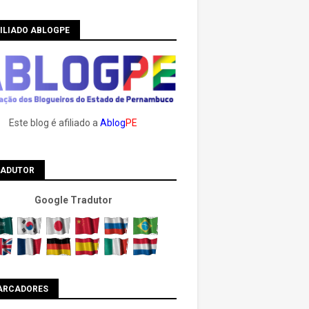
ILIADO ABLOGPE
Este blog é afiliado a
Ablog
PE
RADUTOR
Google Tradutor
ARCADORES