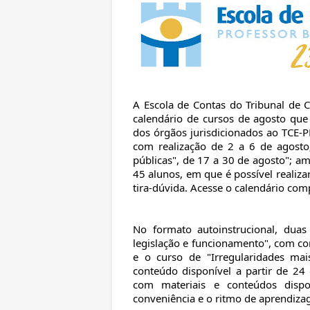
A Escola de Contas do Tribunal de 
calendário de cursos de agosto que 
dos órgãos jurisdicionados ao TCE-P
com realização de 2 a 6 de agosto
públicas", de 17 a 30 de agosto"; 
45 alunos, em que é possível reali
tira-dúvida. Acesse o calendário com
No formato autoinstrucional, dua
legislação e funcionamento", com con
e o curso de "Irregularidades ma
conteúdo disponível a partir de 24
com materiais e conteúdos dispo
conveniência e o ritmo de aprendiza