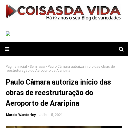
Página inicial
Sem foco
Paulo Câmara autoriza início das obras de
reestruturação do Aeroporto de Araripina
Paulo Câmara autoriza início das
obras de reestruturação do
Aeroporto de Araripina
Marcio Wanderley
-
Julho 15, 2021