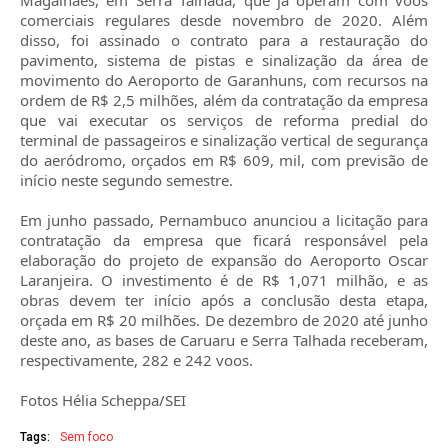
Magalhães, em Serra Talhada, que já operam com voos
comerciais regulares desde novembro de 2020. Além
disso, foi assinado o contrato para a restauração do
pavimento, sistema de pistas e sinalização da área de
movimento do Aeroporto de Garanhuns, com recursos na
ordem de R$ 2,5 milhões, além da contratação da empresa
que vai executar os serviços de reforma predial do
terminal de passageiros e sinalização vertical de segurança
do aeródromo, orçados em R$ 609, mil, com previsão de
início neste segundo semestre.
Em junho passado, Pernambuco anunciou a licitação para
contratação da empresa que ficará responsável pela
elaboração do projeto de expansão do Aeroporto Oscar
Laranjeira. O investimento é de R$ 1,071 milhão, e as
obras devem ter início após a conclusão desta etapa,
orçada em R$ 20 milhões. De dezembro de 2020 até junho
deste ano, as bases de Caruaru e Serra Talhada receberam,
respectivamente, 282 e 242 voos.
Fotos Hélia Scheppa/SEI
Tags:
Sem foco