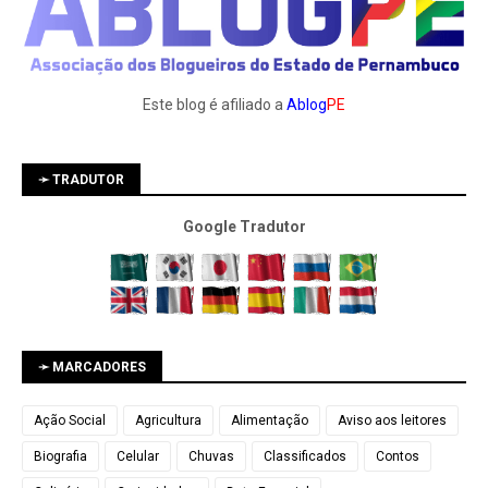
Este blog é afiliado a
Ablog
PE
➛ TRADUTOR
Google Tradutor
➛ MARCADORES
Ação Social
Agricultura
Alimentação
Aviso aos leitores
Biografia
Celular
Chuvas
Classificados
Contos