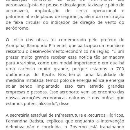
aeronaves (pista de pouso e decolagem, taxiway e pátio de
aeronaves), implantação de cerca operacional e
patrimonial e de placas de segurança, além da construção
de faixa circular do indicador de direção de vento do
aeródromo.
O início das obras foi comemorado pelo prefeito de
Araripina, Raimundo Pimentel, que participou da reunião e
ressaltou o desenvolvimento econômico na região. “É um
prazer muito grande receber essa notícia tão animadora
para Araripina, como um modal importante e em que há
uma carência muito grande, porque estamos a 700
quilômetros do Recife. Nós temos uma faculdade de
medicina instalada, temos polo de energia eólica e energia
solar sendo implantado. Isso tem atraído grandes
empresas e pessoas. Esse aeroporto vem ao encontro das
nossas vocações econômicas naturais e das outras que
estamos potencializando”, disse.
A secretária estadual de Infraestrutura e Recursos Hídricos,
Fernandha Batista, explicou que enquanto a intervenção
definitiva não é concluída, o Governo está trabalhando