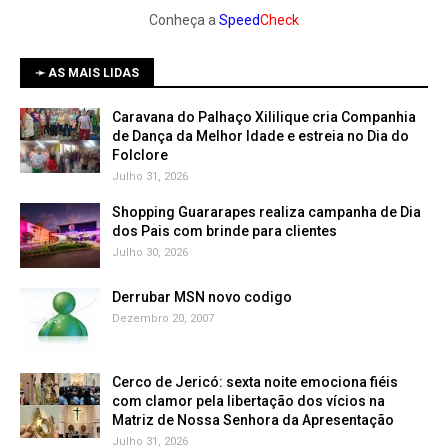
Conheça a
Speed
Check
➛ AS MAIS LIDAS
Caravana do Palhaço Xililique cria Companhia
de Dança da Melhor Idade e estreia no Dia do
Folclore
Julho 31, 2026
Shopping Guararapes realiza campanha de Dia
dos Pais com brinde para clientes
Julho 30, 2026
Derrubar MSN novo codigo
Dezembro 20, 2007
Cerco de Jericó: sexta noite emociona fiéis
com clamor pela libertação dos vícios na
Matriz de Nossa Senhora da Apresentação
Julho 31, 2026