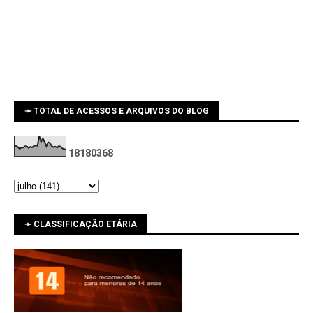
➛ TOTAL DE ACESSOS E ARQUIVOS DO BLOG
1
8
1
8
0
3
6
8
➛ CLASSIFICAÇÃO ETÁRIA