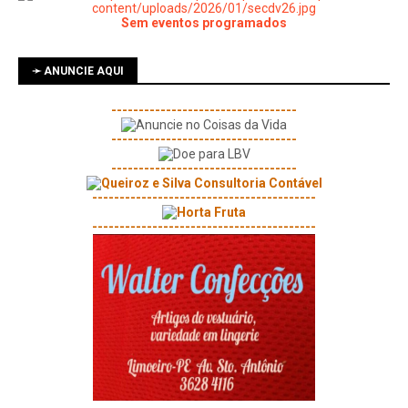
Sem eventos programados
➛ ANUNCIE AQUI
----------------------------------
----------------------------------
----------------------------------
-----------------------------------------
-----------------------------------------