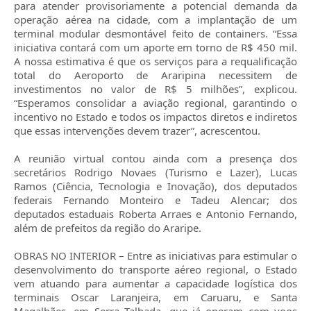
para atender provisoriamente a potencial demanda da
operação aérea na cidade, com a implantação de um
terminal modular desmontável feito de containers. “Essa
iniciativa contará com um aporte em torno de R$ 450 mil.
A nossa estimativa é que os serviços para a requalificação
total do Aeroporto de Araripina necessitem de
investimentos no valor de R$ 5 milhões”, explicou.
“Esperamos consolidar a aviação regional, garantindo o
incentivo no Estado e todos os impactos diretos e indiretos
que essas intervenções devem trazer”, acrescentou.
A reunião virtual contou ainda com a presença dos
secretários Rodrigo Novaes (Turismo e Lazer), Lucas
Ramos (Ciência, Tecnologia e Inovação), dos deputados
federais Fernando Monteiro e Tadeu Alencar; dos
deputados estaduais Roberta Arraes e Antonio Fernando,
além de prefeitos da região do Araripe.
OBRAS NO INTERIOR – Entre as iniciativas para estimular o
desenvolvimento do transporte aéreo regional, o Estado
vem atuando para aumentar a capacidade logística dos
terminais Oscar Laranjeira, em Caruaru, e Santa