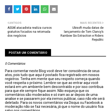
ANTIGOS
MAIS RECENTES
ASSAÍ atacadista realiza cursos
Ubisoft muda datas de
gratuitos focados na retomada
lançamento de Tom Clancy’s
dos negócios
Rainbow Six Extraction e Riders
Republic
POSTAR UM COMENTÁRIO
0 Comentários
Para comentar neste Blog você deve ter consciência de seus
atos, pois tudo que aqui é postado fica registrado em nossos
registros. Tenha em mente que seu respeito começa quando
você respeita o próximo. Lembre-se que ao entrar aqui você
estará em um ambiente bem descontraído e por isso contribua
para que ele sempre fique assim. Não esqueça que os
comentários são moderados e só iram ao ar depois de uma
analise e se passarem por ela iremos publicar, caso não ele será
deletado. Para os novos comentários via Disqus ou Facebook a
moderação não se faz necesária, já que o nome do usuário fica
salvo nos comentários.