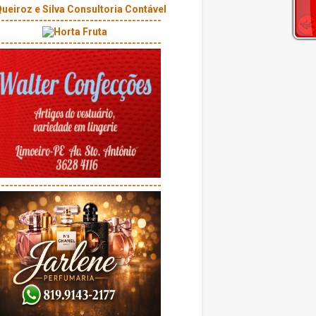
---------------------------------------
---------------------------------------
---------------------------------------