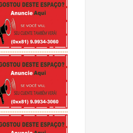
---------------------------------------
---------------------------------------