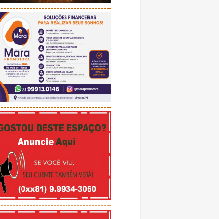
---------------------------------------
---------------------------------------
---------------------------------------