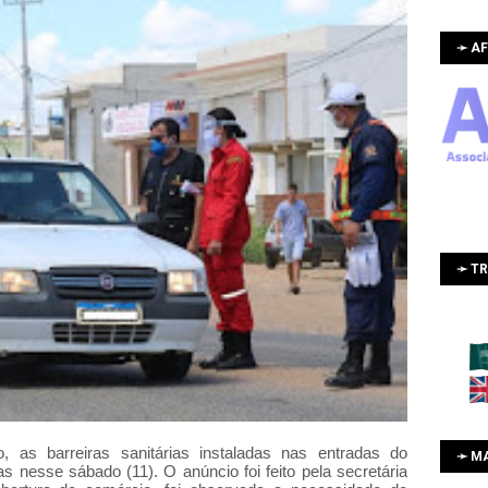
➛ AF
➛ T
as barreiras sanitárias instaladas nas entradas do
➛ M
s nesse sábado (11). O anúncio foi feito pela secretária