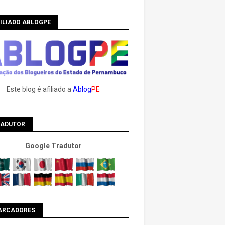
ILIADO ABLOGPE
Este blog é afiliado a
Ablog
PE
RADUTOR
Google Tradutor
ARCADORES