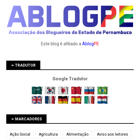
Este blog é afiliado a
Ablog
PE
➛ TRADUTOR
Google Tradutor
➛ MARCADORES
Ação Social
Agricultura
Alimentação
Aviso aos leitores