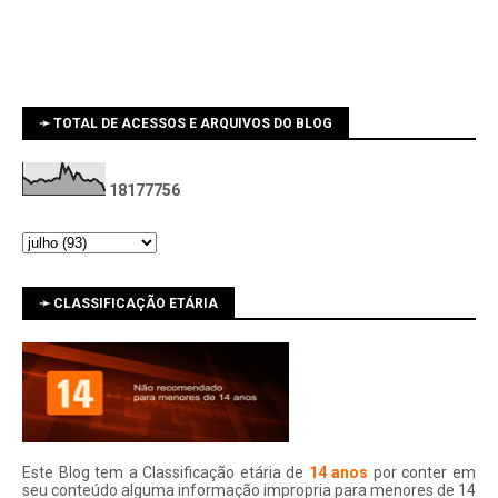
➛ TOTAL DE ACESSOS E ARQUIVOS DO BLOG
1
8
1
7
7
7
5
6
➛ CLASSIFICAÇÃO ETÁRIA
Este Blog tem a Classificação etária de
14 anos
por conter em
seu conteúdo alguma informação impropria para menores de 14