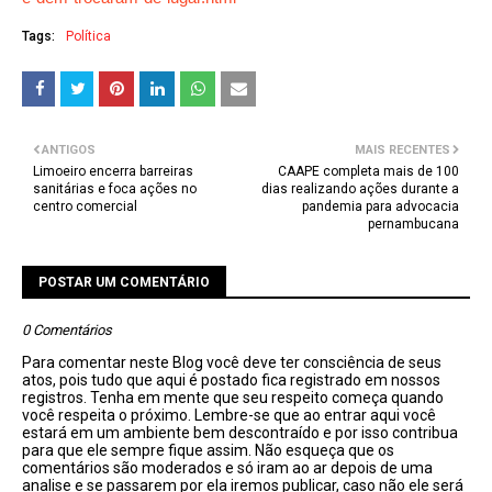
Tags:
Política
ANTIGOS
MAIS RECENTES
Limoeiro encerra barreiras
CAAPE completa mais de 100
sanitárias e foca ações no
dias realizando ações durante a
centro comercial
pandemia para advocacia
pernambucana
POSTAR UM COMENTÁRIO
0 Comentários
Para comentar neste Blog você deve ter consciência de seus
atos, pois tudo que aqui é postado fica registrado em nossos
registros. Tenha em mente que seu respeito começa quando
você respeita o próximo. Lembre-se que ao entrar aqui você
estará em um ambiente bem descontraído e por isso contribua
para que ele sempre fique assim. Não esqueça que os
comentários são moderados e só iram ao ar depois de uma
analise e se passarem por ela iremos publicar, caso não ele será