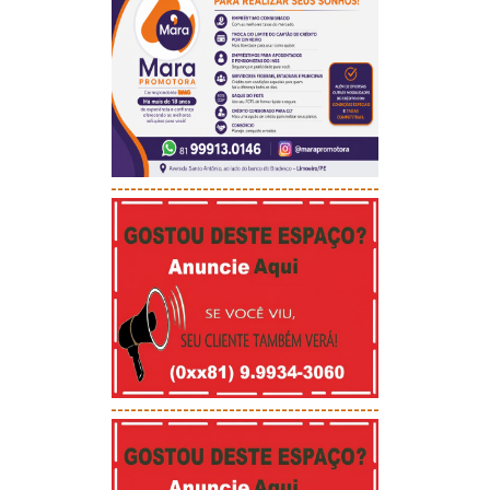
-----------------------------------------
-----------------------------------------