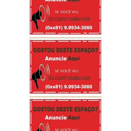
-----------------------------------------
-----------------------------------------