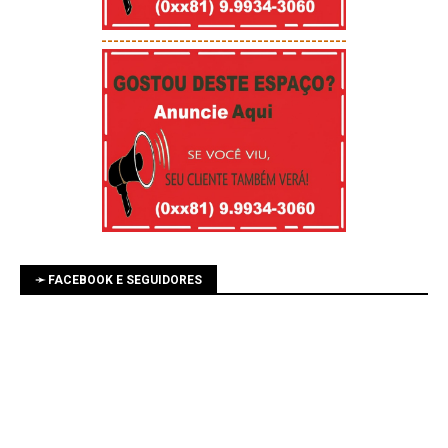
-----------------------------------------
➛ FACEBOOK E SEGUIDORES