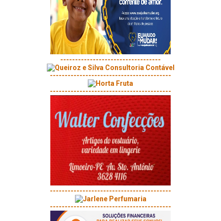
----------------------------------
-----------------------------------------
-----------------------------------------
-----------------------------------------
-----------------------------------------