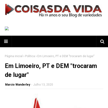
Página inicial
Política
Em Limoeiro, PT e DEM "trocaram de lugar"
Em Limoeiro, PT e DEM "trocaram
de lugar"
Marcio Wanderley
-
Julho 13, 2020