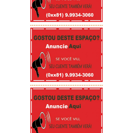
-----------------------------------------
-----------------------------------------