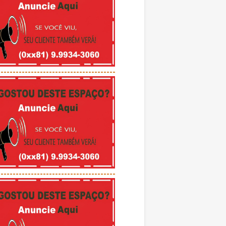
---------------------------------------
---------------------------------------