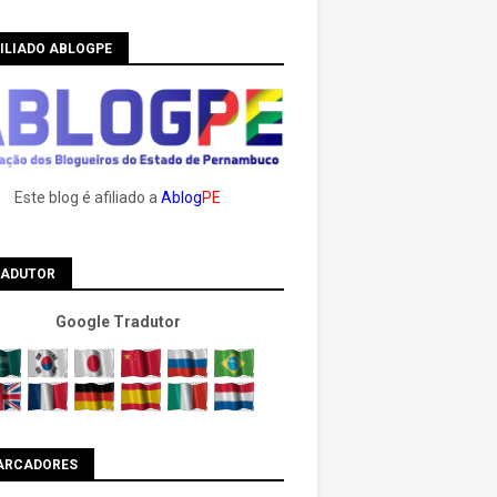
ILIADO ABLOGPE
Este blog é afiliado a
Ablog
PE
RADUTOR
Google Tradutor
ARCADORES