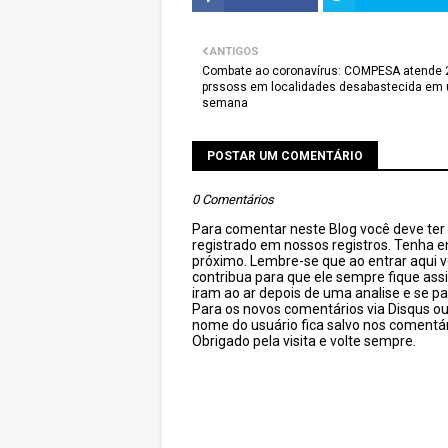
ANTIGOS
Combate ao coronavírus: COMPESA atende 
prssoss em localidades desabastecida em
semana
POSTAR UM COMENTÁRIO
0 Comentários
Para comentar neste Blog você deve ter c
registrado em nossos registros. Tenha 
próximo. Lembre-se que ao entrar aqui 
contribua para que ele sempre fique as
iram ao ar depois de uma analise e se pa
Para os novos comentários via Disqus o
nome do usuário fica salvo nos comentár
Obrigado pela visita e volte sempre.