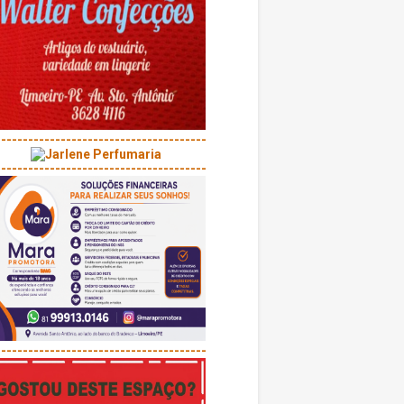
---------------------------------------
---------------------------------------
---------------------------------------