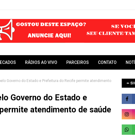
RECADOS
RÁDIOS AO VIVO
PARCEIROS
CONTATO
NOT
pelo Governo do Estado e Prefeitura do Recife permite atendimento
➛ SI
elo Governo do Estado e
 permite atendimento de saúde