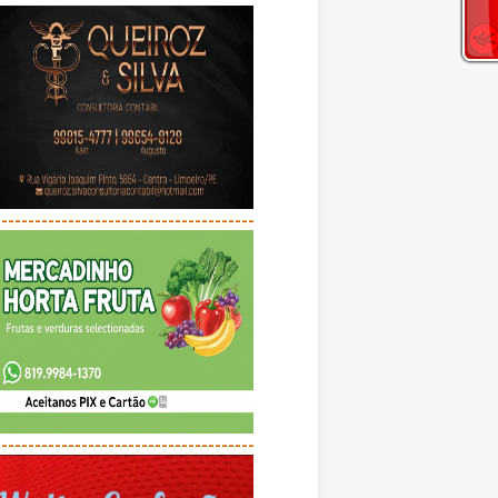
---------------------------------------
---------------------------------------