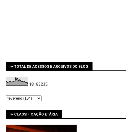
➛ TOTAL DE ACESSOS E ARQUIVOS DO BLOG
1
8
1
8
3
2
3
5
➛ CLASSIFICAÇÃO ETÁRIA