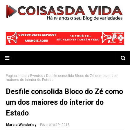
Página inicial
Eventos
Desfile consolida Bloco do Zé como um dos
maiores do interior do Estado
Desfile consolida Bloco do Zé como
um dos maiores do interior do
Estado
Marcio Wanderley
-
Fevereiro 19, 2018