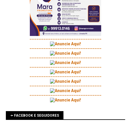
-----------------------------------------
-----------------------------------------
-----------------------------------------
-----------------------------------------
-----------------------------------------
-----------------------------------------
-----------------------------------------
➛ FACEBOOK E SEGUIDORES