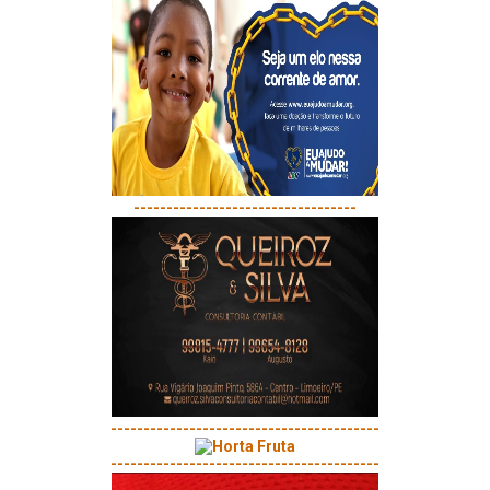
----------------------------------
-----------------------------------------
-----------------------------------------