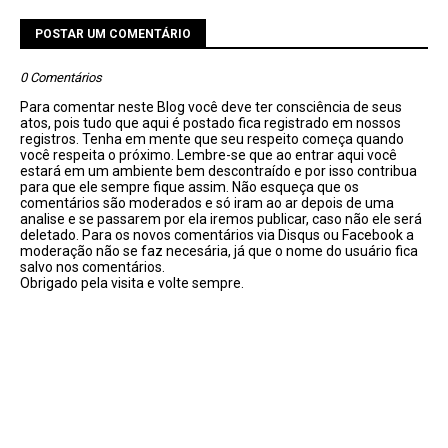
POSTAR UM COMENTÁRIO
0 Comentários
Para comentar neste Blog você deve ter consciência de seus
atos, pois tudo que aqui é postado fica registrado em nossos
registros. Tenha em mente que seu respeito começa quando
você respeita o próximo. Lembre-se que ao entrar aqui você
estará em um ambiente bem descontraído e por isso contribua
para que ele sempre fique assim. Não esqueça que os
comentários são moderados e só iram ao ar depois de uma
analise e se passarem por ela iremos publicar, caso não ele será
deletado. Para os novos comentários via Disqus ou Facebook a
moderação não se faz necesária, já que o nome do usuário fica
salvo nos comentários.
Obrigado pela visita e volte sempre.