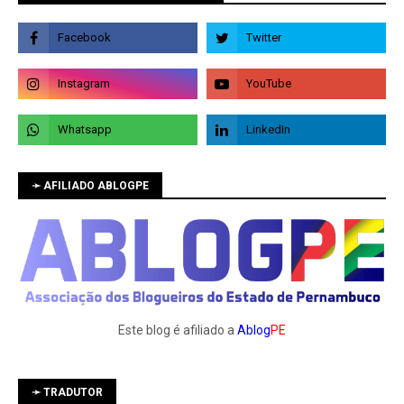
➛ AFILIADO ABLOGPE
Este blog é afiliado a
Ablog
PE
➛ TRADUTOR