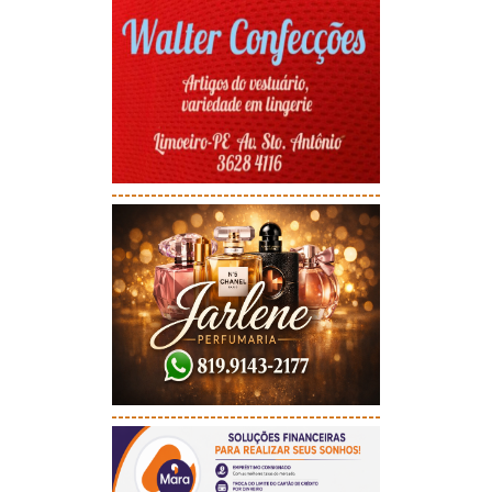
-----------------------------------------
-----------------------------------------