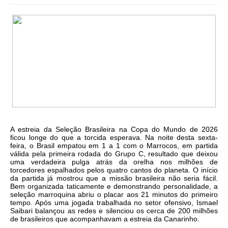
A estreia da Seleção Brasileira na Copa do Mundo de 2026
ficou longe do que a torcida esperava. Na noite desta sexta-
feira, o Brasil empatou em 1 a 1 com o Marrocos, em partida
válida pela primeira rodada do Grupo C, resultado que deixou
uma verdadeira pulga atrás da orelha nos milhões de
torcedores espalhados pelos quatro cantos do planeta. O início
da partida já mostrou que a missão brasileira não seria fácil.
Bem organizada taticamente e demonstrando personalidade, a
seleção marroquina abriu o placar aos 21 minutos do primeiro
tempo. Após uma jogada trabalhada no setor ofensivo, Ismael
Saibari balançou as redes e silenciou os cerca de 200 milhões
de brasileiros que acompanhavam a estreia da Canarinho.