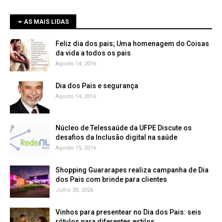
➛ AS MAIS LIDAS
Feliz dia dos pais; Uma homenagem do Coisas
da vida a todos os pais
Agosto 14, 2016
Dia dos Pais e segurança
Agosto 14, 2016
Núcleo de Telessaúde da UFPE Discute os
Agosto 15, 2016
Shopping Guararapes realiza campanha de Dia
dos Pais com brinde para clientes
Julho 30, 2026
Vinhos para presentear no Dia dos Pais: seis
rótulos para diferentes estilos