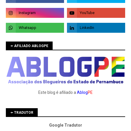
➛ AFILIADO ABLOGPE
Este blog é afiliado a
Ablog
PE
➛ TRADUTOR
Google Tradutor