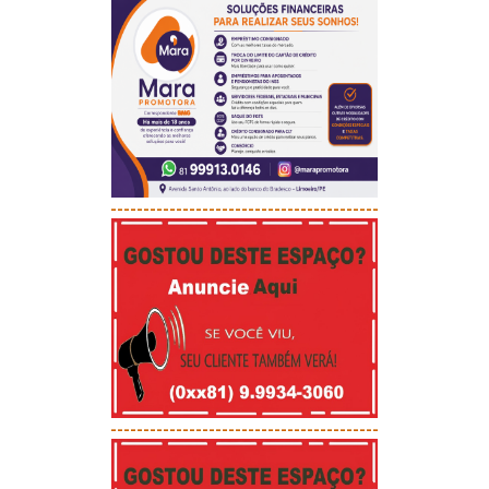
-----------------------------------------
-----------------------------------------