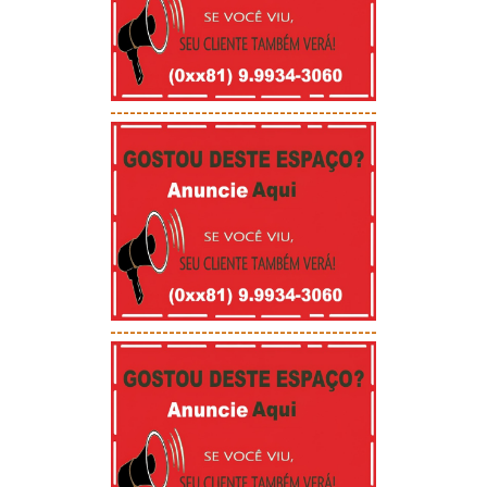
-----------------------------------------
-----------------------------------------