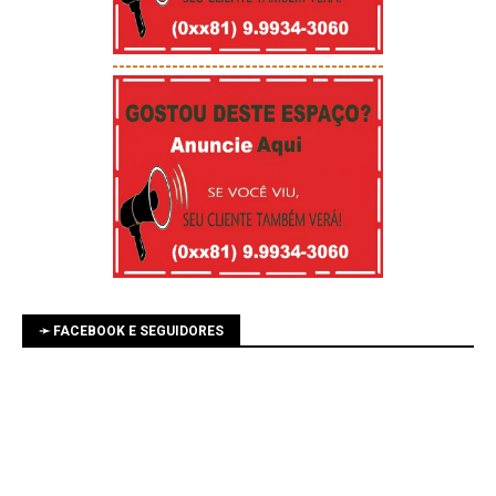
-----------------------------------------
➛ FACEBOOK E SEGUIDORES