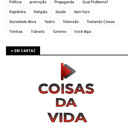
Política
promoção
Propaganda
Qual Problema?
Rapidinha
Religião
Saúde
Sem foco
Sociedade Ativa
Teatro
Televisão
Testando Coisas
Tirinhas
Trânsito
Turismo
Você Aqui
➛ EM CARTAZ