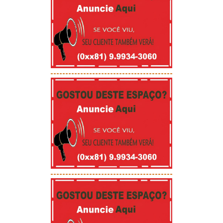
-----------------------------------------
-----------------------------------------