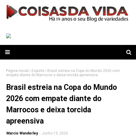
Página inicial
Esporte
Brasil estreia na Copa do Mundo 2026 com
empate diante do Marrocos e deixa torcida apreensiva
Brasil estreia na Copa do Mundo
2026 com empate diante do
Marrocos e deixa torcida
apreensiva
Marcio Wanderley
-
Junho 13, 2026