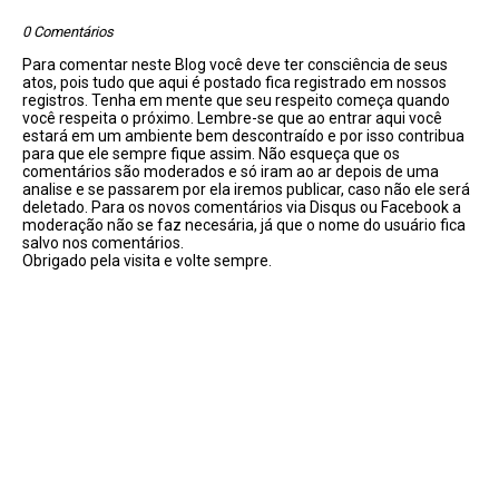
0 Comentários
Para comentar neste Blog você deve ter consciência de seus
atos, pois tudo que aqui é postado fica registrado em nossos
registros. Tenha em mente que seu respeito começa quando
você respeita o próximo. Lembre-se que ao entrar aqui você
estará em um ambiente bem descontraído e por isso contribua
para que ele sempre fique assim. Não esqueça que os
comentários são moderados e só iram ao ar depois de uma
analise e se passarem por ela iremos publicar, caso não ele será
deletado. Para os novos comentários via Disqus ou Facebook a
moderação não se faz necesária, já que o nome do usuário fica
salvo nos comentários.
Obrigado pela visita e volte sempre.