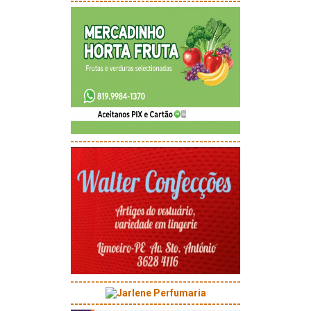
-----------------------------------------
-----------------------------------------
-----------------------------------------
-----------------------------------------