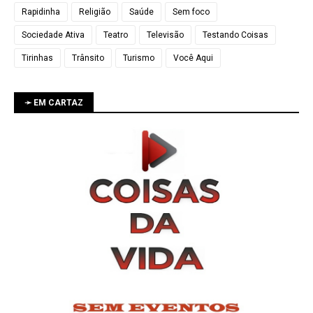
Rapidinha
Religião
Saúde
Sem foco
Sociedade Ativa
Teatro
Televisão
Testando Coisas
Tirinhas
Trânsito
Turismo
Você Aqui
➛ EM CARTAZ