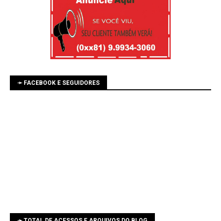
➛ FACEBOOK E SEGUIDORES
➛ TOTAL DE ACESSOS E ARQUIVOS DO BLOG