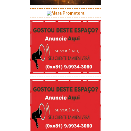
-----------------------------------------
-----------------------------------------
-----------------------------------------