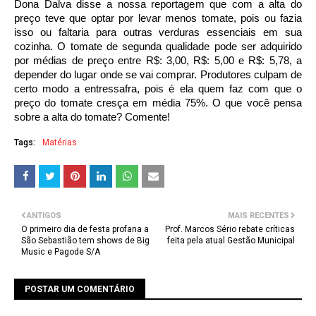
Dona Dalva disse a nossa reportagem que com a alta do
preço teve que optar por levar menos tomate, pois ou fazia
isso ou faltaria para outras verduras essenciais em sua
cozinha. O tomate de segunda qualidade pode ser adquirido
por médias de preço entre R$: 3,00, R$: 5,00 e R$: 5,78, a
depender do lugar onde se vai comprar. Produtores culpam de
certo modo a entressafra, pois é ela quem faz com que o
preço do tomate cresça em média 75%. O que você pensa
sobre a alta do tomate? Comente!
Tags:
Matérias
ANTIGOS
MAIS RECENTES
O primeiro dia de festa profana a
Prof. Marcos Sério rebate críticas
São Sebastião tem shows de Big
feita pela atual Gestão Municipal
Music e Pagode S/A
POSTAR UM COMENTÁRIO