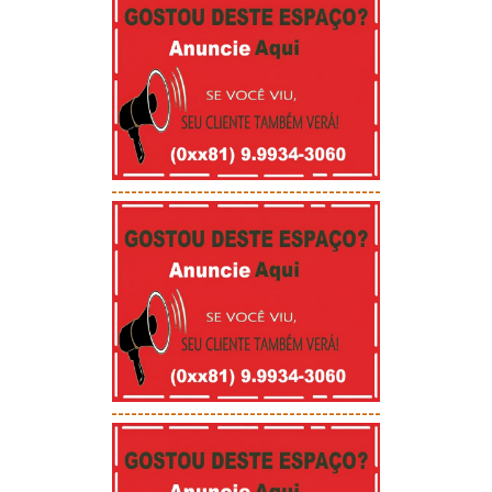
-----------------------------------------
-----------------------------------------