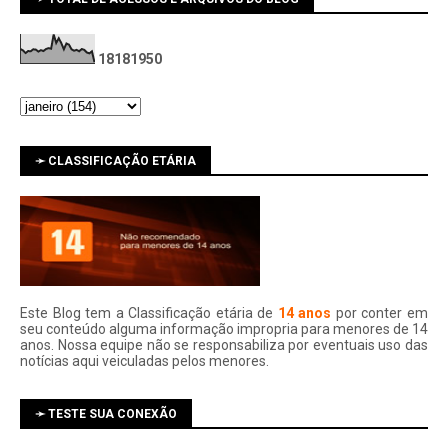
1
8
1
8
1
9
5
0
➛ CLASSIFICAÇÃO ETÁRIA
Este Blog tem a Classificação etária de
14 anos
por conter em
seu conteúdo alguma informação impropria para menores de 14
anos. Nossa equipe não se responsabiliza por eventuais uso das
notí­cias aqui veiculadas pelos menores.
➛ TESTE SUA CONEXÃO