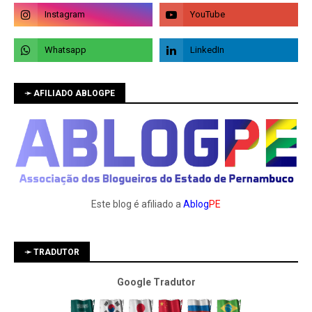
➛ AFILIADO ABLOGPE
Este blog é afiliado a
Ablog
PE
➛ TRADUTOR
Google Tradutor