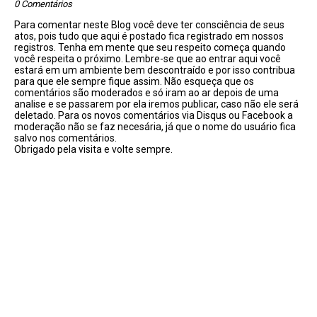
0 Comentários
Para comentar neste Blog você deve ter consciência de seus
atos, pois tudo que aqui é postado fica registrado em nossos
registros. Tenha em mente que seu respeito começa quando
você respeita o próximo. Lembre-se que ao entrar aqui você
estará em um ambiente bem descontraído e por isso contribua
para que ele sempre fique assim. Não esqueça que os
comentários são moderados e só iram ao ar depois de uma
analise e se passarem por ela iremos publicar, caso não ele será
deletado. Para os novos comentários via Disqus ou Facebook a
moderação não se faz necesária, já que o nome do usuário fica
salvo nos comentários.
Obrigado pela visita e volte sempre.