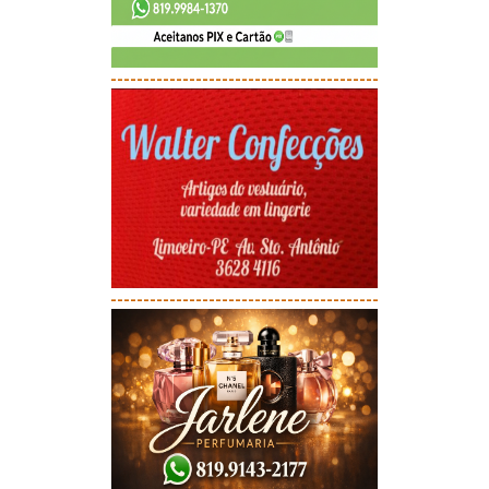
-----------------------------------------
-----------------------------------------