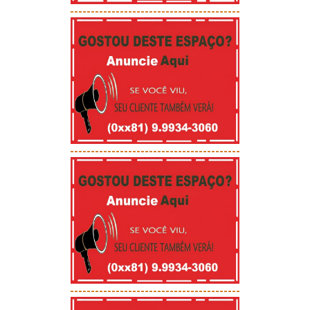
-----------------------------------------
-----------------------------------------
-----------------------------------------