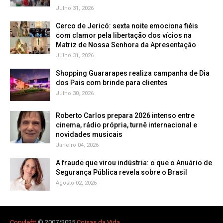
Julho 31, 2026
Cerco de Jericó: sexta noite emociona fiéis
com clamor pela libertação dos vícios na
Matriz de Nossa Senhora da Apresentação
Julho 31, 2026
Shopping Guararapes realiza campanha de Dia
dos Pais com brinde para clientes
Julho 30, 2026
Roberto Carlos prepara 2026 intenso entre
cinema, rádio própria, turnê internacional e
novidades musicais
Janeiro 04, 2026
A fraude que virou indústria: o que o Anuário de
Segurança Pública revela sobre o Brasil
Agosto 02, 2026
Copyleft
t
© 2007/2025
Coisas da Vida