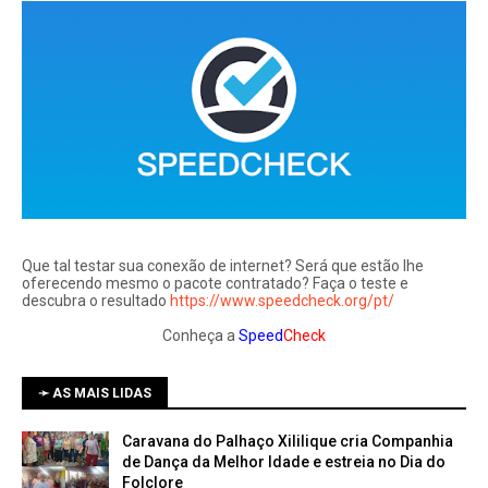
Que tal testar sua conexão de internet? Será que estão lhe
oferecendo mesmo o pacote contratado? Faça o teste e
descubra o resultado
https://www.speedcheck.org/pt/
Conheça a
Speed
Check
➛ AS MAIS LIDAS
Caravana do Palhaço Xililique cria Companhia
de Dança da Melhor Idade e estreia no Dia do
Folclore