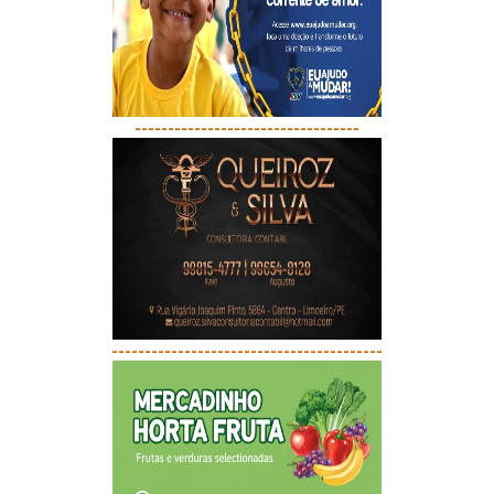
----------------------------------
-----------------------------------------