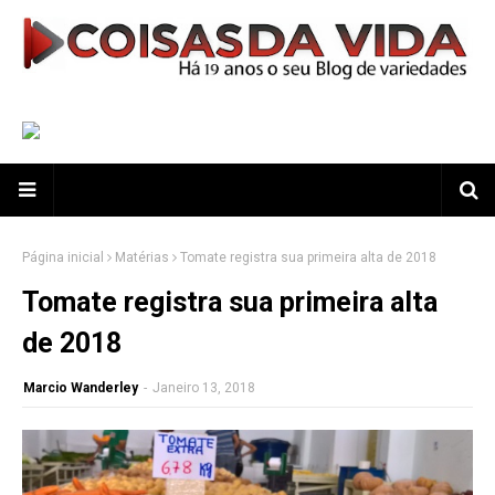
Página inicial
Matérias
Tomate registra sua primeira alta de 2018
Tomate registra sua primeira alta
de 2018
Marcio Wanderley
-
Janeiro 13, 2018