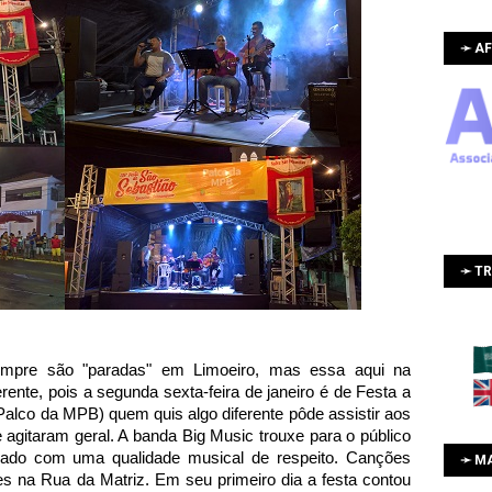
➛ AF
➛ T
empre
são "paradas" em Limoeiro, mas essa aqui na
rente, pois a segunda sexta-feira de janeiro é de Festa a
Palco da MPB) quem quis algo diferente pôde assistir aos
agitaram geral. A banda Big Music trouxe para o público
riado com uma qualidade musical de respeito. Canções
➛ M
s na Rua da Matriz. Em seu primeiro dia a festa contou