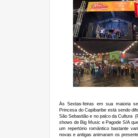
Às Sextas-feiras em sua maioria
s
Princesa do Capibaribe está sendo dife
São Sebastião e no palco da Cultura (
shows de Big Music e Pagode S/A que 
um repertório romântico bastante va
novas e antigas animaram os presente