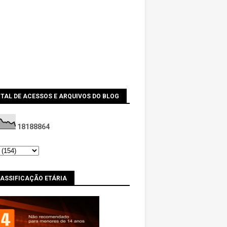
TAL DE ACESSOS E ARQUIVOS DO BLOG
1
8
1
8
8
8
6
4
LASSIFICAÇÃO ETÁRIA