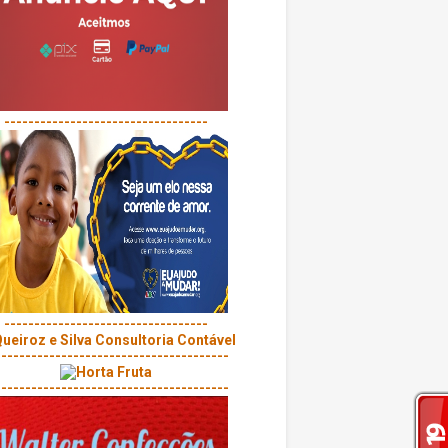
----------------------------------
----------------------------------
---------------------------------------
---------------------------------------