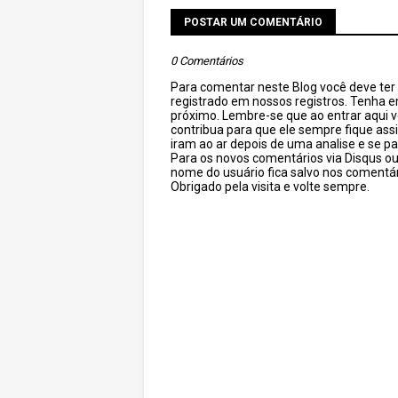
POSTAR UM COMENTÁRIO
0 Comentários
Para comentar neste Blog você deve ter c
registrado em nossos registros. Tenha 
próximo. Lembre-se que ao entrar aqui 
contribua para que ele sempre fique as
iram ao ar depois de uma analise e se pa
Para os novos comentários via Disqus o
nome do usuário fica salvo nos comentár
Obrigado pela visita e volte sempre.