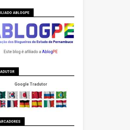
ILIADO ABLOGPE
Este blog é afiliado a
Ablog
PE
RADUTOR
Google Tradutor
ARCADORES