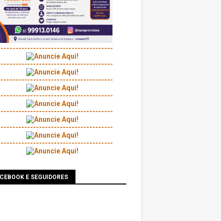
---------------------------------------
---------------------------------------
---------------------------------------
---------------------------------------
---------------------------------------
---------------------------------------
---------------------------------------
ACEBOOK E SEGUIDORES