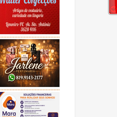
---------------------------------------
---------------------------------------