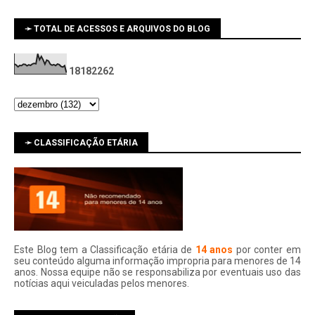
➛ TOTAL DE ACESSOS E ARQUIVOS DO BLOG
1
8
1
8
2
2
6
2
➛ CLASSIFICAÇÃO ETÁRIA
Este Blog tem a Classificação etária de
14 anos
por conter em
seu conteúdo alguma informação impropria para menores de 14
anos. Nossa equipe não se responsabiliza por eventuais uso das
notí­cias aqui veiculadas pelos menores.