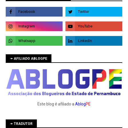
➛ AFILIADO ABLOGPE
Este blog é afiliado a
Ablog
PE
➛ TRADUTOR