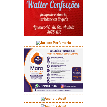
-----------------------------------------
-----------------------------------------
-----------------------------------------
-----------------------------------------