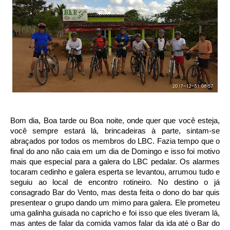
Bom dia, Boa tarde ou Boa noite, onde quer que você esteja,
você sempre estará lá, brincadeiras à parte, sintam-se
abraçados por todos os membros do LBC. Fazia tempo que o
final do ano não caia em um dia de Domingo e isso foi motivo
mais que especial para a galera do LBC pedalar. Os alarmes
tocaram cedinho e galera esperta se levantou, arrumou tudo e
seguiu ao local de encontro rotineiro. No destino o já
consagrado Bar do Vento, mas desta feita o dono do bar quis
presentear o grupo dando um mimo para galera. Ele prometeu
uma galinha guisada no capricho e foi isso que eles tiveram lá,
mas antes de falar da comida vamos falar da ida até o Bar do