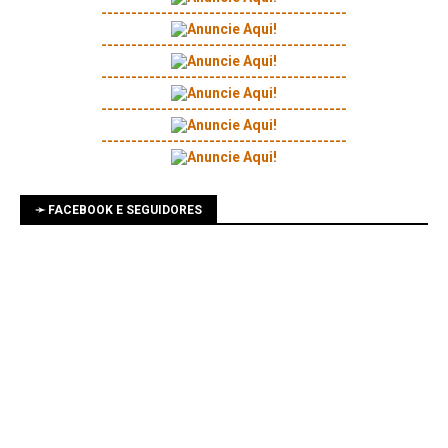
-----------------------------------------
-----------------------------------------
-----------------------------------------
-----------------------------------------
-----------------------------------------
➛ FACEBOOK E SEGUIDORES