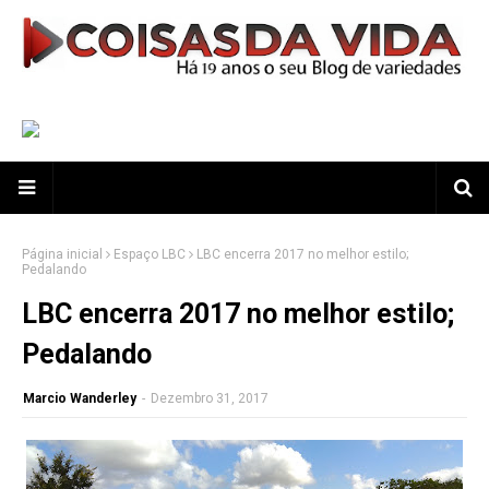
Página inicial
Espaço LBC
LBC encerra 2017 no melhor estilo;
Pedalando
LBC encerra 2017 no melhor estilo;
Pedalando
Marcio Wanderley
-
Dezembro 31, 2017