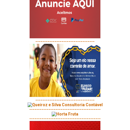
----------------------------------
----------------------------------
-----------------------------------------
-----------------------------------------