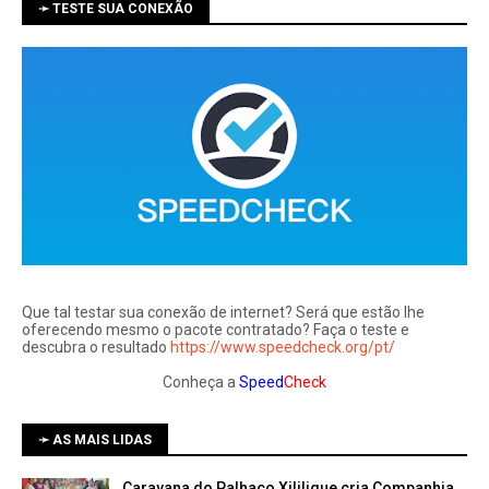
➛ TESTE SUA CONEXÃO
Que tal testar sua conexão de internet? Será que estão lhe
oferecendo mesmo o pacote contratado? Faça o teste e
descubra o resultado
https://www.speedcheck.org/pt/
Conheça a
Speed
Check
➛ AS MAIS LIDAS
Caravana do Palhaço Xililique cria Companhia