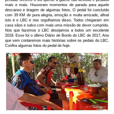
mais e mais. Houveram momentos de parada para aquele
descanso e tiragem de algumas fotos. O pedal foi concluído
com 39 KM de pura alegria, emoção e muita amizade, afinal
isto é o LBC e nos orgulhamos disso. Todos chegaram em
casa sãos e salvo com mais uma missão de dever cumprido.
Nós que fazemos o LBC desejamos a todos um excelente
2018. Esse foi o último Diário de Bordo do LBC de 2017, Ano
que vem contaremos mais histórias sobre os pedais do LBC.
Confira algumas fotos do pedal de hoje.