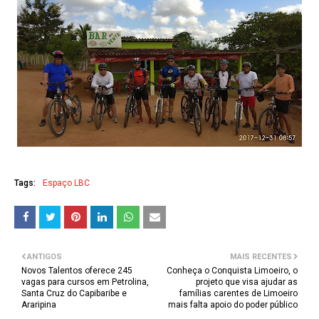
Tags:
Espaço LBC
ANTIGOS
MAIS RECENTES
Novos Talentos oferece 245
Conheça o Conquista Limoeiro, o
vagas para cursos em Petrolina,
projeto que visa ajudar as
Santa Cruz do Capibaribe e
famílias carentes de Limoeiro
Araripina
mais falta apoio do poder público