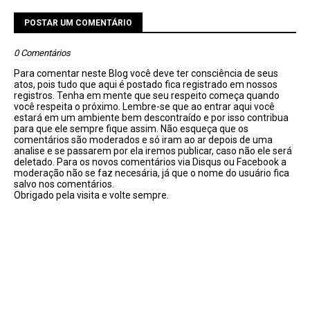
POSTAR UM COMENTÁRIO
0 Comentários
Para comentar neste Blog você deve ter consciência de seus
atos, pois tudo que aqui é postado fica registrado em nossos
registros. Tenha em mente que seu respeito começa quando
você respeita o próximo. Lembre-se que ao entrar aqui você
estará em um ambiente bem descontraído e por isso contribua
para que ele sempre fique assim. Não esqueça que os
comentários são moderados e só iram ao ar depois de uma
analise e se passarem por ela iremos publicar, caso não ele será
deletado. Para os novos comentários via Disqus ou Facebook a
moderação não se faz necesária, já que o nome do usuário fica
salvo nos comentários.
Obrigado pela visita e volte sempre.