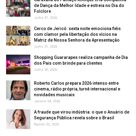
de Dança da Melhor Idade e estreia no Dia do
Folclore
Julho 31, 2026
Cerco de Jericó: sexta noite emociona fiéis
com clamor pela libertação dos vícios na
Matriz de Nossa Senhora da Apresentação
Julho 31, 2026
Shopping Guararapes realiza campanha de Dia
dos Pais com brinde para clientes
Julho 30, 2026
Roberto Carlos prepara 2026 intenso entre
cinema, rádio própria, turnê internacional e
novidades musicais
Janeiro 04, 2026
A fraude que virou indústria: o que o Anuário de
Segurança Pública revela sobre o Brasil
Agosto 02, 2026