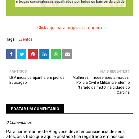
Click aqui para ampliar a imagem
Tags:
Eventos
ANTIGOS
MAIS RECENTES
LBV inicia campanha em prol da
Mulheres limoeirenses aliviadas:
Educação
Policia Civil e Militar prendem o
"tarado da moto" na cidade do
Carpina
POSTAR UM COMENTÁRIO
0 Comentários
Para comentar neste Blog você deve ter consciência de seus
atos, pois tudo que aqui é postado fica registrado em nossos