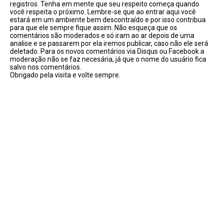
registros. Tenha em mente que seu respeito começa quando
você respeita o próximo. Lembre-se que ao entrar aqui você
estará em um ambiente bem descontraído e por isso contribua
para que ele sempre fique assim. Não esqueça que os
comentários são moderados e só iram ao ar depois de uma
analise e se passarem por ela iremos publicar, caso não ele será
deletado. Para os novos comentários via Disqus ou Facebook a
moderação não se faz necesária, já que o nome do usuário fica
salvo nos comentários.
Obrigado pela visita e volte sempre.