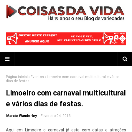
Página inicial
Eventos
Limoeiro com carnaval multicultural e vários
dias de festas.
Limoeiro com carnaval multicultural
e vários dias de festas.
Marcio Wanderley
-
Fevereiro 04, 2013
Aqui em Limoeiro o carnaval já esta com datas e atrações