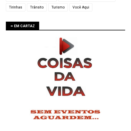
Tirinhas
Trânsito
Turismo
Você Aqui
➛ EM CARTAZ