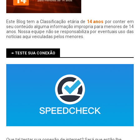
Este Blog tem a Classificação etária de
14 anos
por conter em
seu conteúdo alguma informação impropria para menores de 14
anos. Nossa equipe não se responsabiliza por eventuais uso das
notí­cias aqui veiculadas pelos menores.
➛ TESTE SUA CONEXÃO
Que tal testar sua conexão de internet? Será que estão lhe