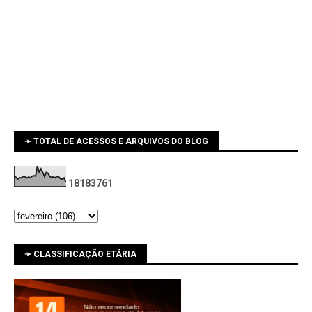
➛ TOTAL DE ACESSOS E ARQUIVOS DO BLOG
1
8
1
8
3
7
6
1
➛ CLASSIFICAÇÃO ETÁRIA