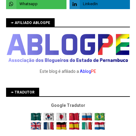
➛ AFILIADO ABLOGPE
Este blog é afiliado a
Ablog
PE
➛ TRADUTOR
Google Tradutor