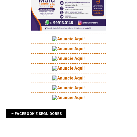
-----------------------------------------
-----------------------------------------
-----------------------------------------
-----------------------------------------
-----------------------------------------
-----------------------------------------
-----------------------------------------
➛ FACEBOOK E SEGUIDORES