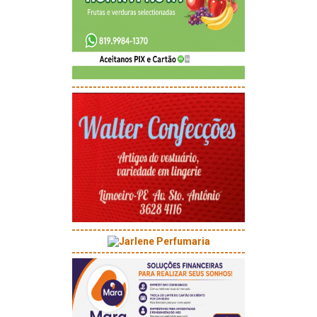
-----------------------------------------
-----------------------------------------
-----------------------------------------