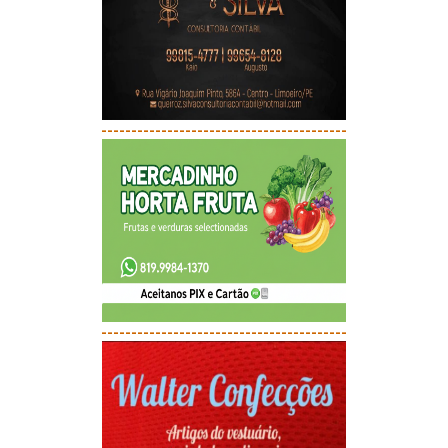
-----------------------------------------
-----------------------------------------