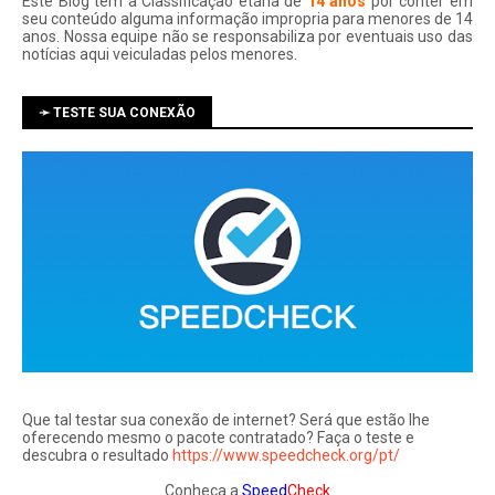
Este Blog tem a Classificação etária de
14 anos
por conter em
seu conteúdo alguma informação impropria para menores de 14
anos. Nossa equipe não se responsabiliza por eventuais uso das
notí­cias aqui veiculadas pelos menores.
➛ TESTE SUA CONEXÃO
Que tal testar sua conexão de internet? Será que estão lhe
oferecendo mesmo o pacote contratado? Faça o teste e
descubra o resultado
https://www.speedcheck.org/pt/
Conheça a
Speed
Check