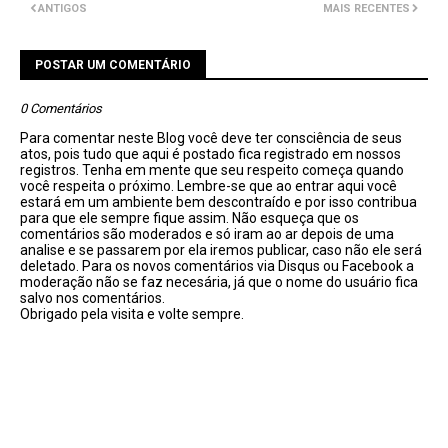
ANTIGOS
MAIS RECENTES
POSTAR UM COMENTÁRIO
0 Comentários
Para comentar neste Blog você deve ter consciência de seus
atos, pois tudo que aqui é postado fica registrado em nossos
registros. Tenha em mente que seu respeito começa quando
você respeita o próximo. Lembre-se que ao entrar aqui você
estará em um ambiente bem descontraído e por isso contribua
para que ele sempre fique assim. Não esqueça que os
comentários são moderados e só iram ao ar depois de uma
analise e se passarem por ela iremos publicar, caso não ele será
deletado. Para os novos comentários via Disqus ou Facebook a
moderação não se faz necesária, já que o nome do usuário fica
salvo nos comentários.
Obrigado pela visita e volte sempre.