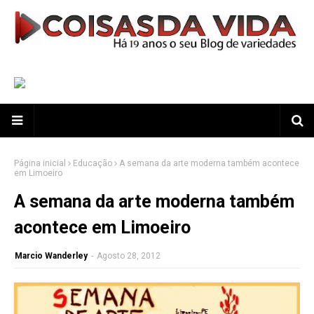
Página inicial
Educação
A semana da arte moderna também acontece
em Limoeiro
A semana da arte moderna também
acontece em Limoeiro
Marcio Wanderley
-
Agosto 28, 2012