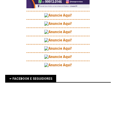
-----------------------------------------
-----------------------------------------
-----------------------------------------
-----------------------------------------
-----------------------------------------
-----------------------------------------
-----------------------------------------
➛ FACEBOOK E SEGUIDORES