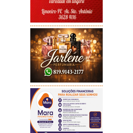
-----------------------------------------
-----------------------------------------