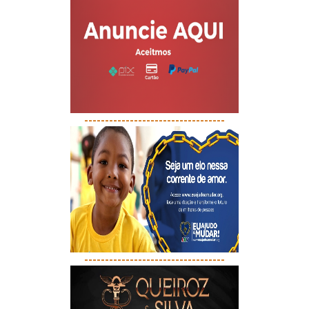
----------------------------------
----------------------------------