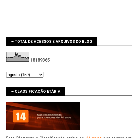
➛ TOTAL DE ACESSOS E ARQUIVOS DO BLOG
1
8
1
8
9
3
6
5
➛ CLASSIFICAÇÃO ETÁRIA