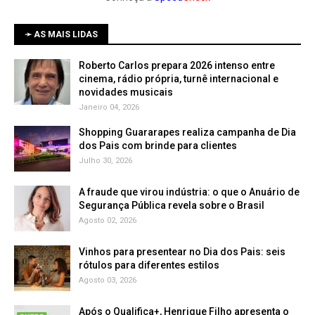
➛ AS MAIS LIDAS
Roberto Carlos prepara 2026 intenso entre
cinema, rádio própria, turnê internacional e
novidades musicais
Janeiro 04, 2026
Shopping Guararapes realiza campanha de Dia
dos Pais com brinde para clientes
Julho 30, 2026
A fraude que virou indústria: o que o Anuário de
Segurança Pública revela sobre o Brasil
Agosto 02, 2026
Vinhos para presentear no Dia dos Pais: seis
rótulos para diferentes estilos
Agosto 03, 2026
Após o Qualifica+, Henrique Filho apresenta o