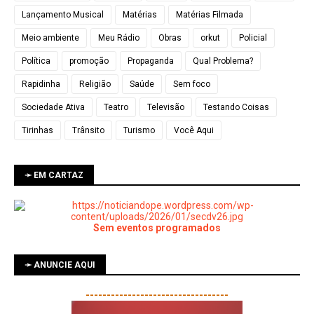
Lançamento Musical
Matérias
Matérias Filmada
Meio ambiente
Meu Rádio
Obras
orkut
Policial
Política
promoção
Propaganda
Qual Problema?
Rapidinha
Religião
Saúde
Sem foco
Sociedade Ativa
Teatro
Televisão
Testando Coisas
Tirinhas
Trânsito
Turismo
Você Aqui
➛ EM CARTAZ
Sem eventos programados
➛ ANUNCIE AQUI
----------------------------------