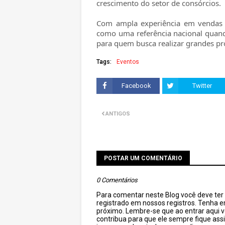
crescimento do setor de consórcios.
Com ampla experiência em vendas c
como uma referência nacional quand
para quem busca realizar grandes pr
Tags:
Eventos
Facebook
Twitter
ANTIGOS
POSTAR UM COMENTÁRIO
0 Comentários
Para comentar neste Blog você deve ter c
registrado em nossos registros. Tenha 
próximo. Lembre-se que ao entrar aqui 
contribua para que ele sempre fique as