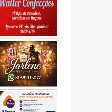
---------------------------------------
---------------------------------------