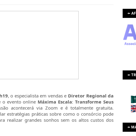
➛ AF
➛ T
h19
, o especialista em vendas e
Diretor Regional
da
 o evento online
Máxima Escala
:
Transforme Seus
ssão acontecerá via Zoom e é totalmente gratuita.
elar estratégias práticas sobre como o consórcio pode
para realizar grandes sonhos sem os altos custos dos
➛ M