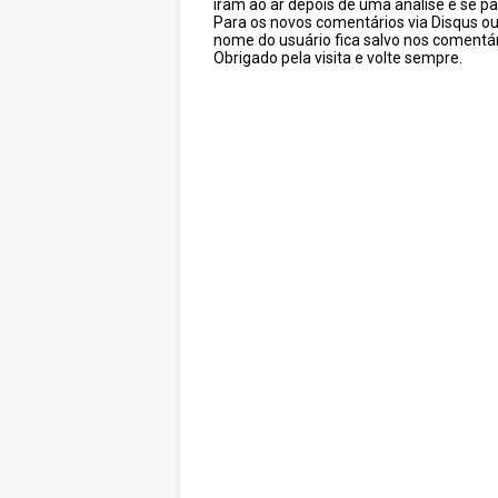
iram ao ar depois de uma analise e se pa
Para os novos comentários via Disqus o
nome do usuário fica salvo nos comentár
Obrigado pela visita e volte sempre.