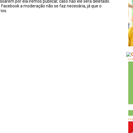
ssarem por ela iremos publicar, caso não ele será deletado.
u Facebook a moderação não se faz necesária, já que o
ios.
--
--