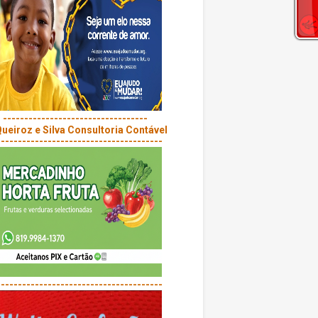
----------------------------------
---------------------------------------
---------------------------------------