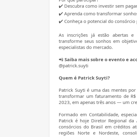
✔️ Descubra como investir sem pagar
✔️ Aprenda como transformar sonho
✔️ Conheça o potencial do consórcio p
As inscrições já estão abertas e 
transforme seus sonhos em objetiv
especialistas do mercado.
📲
Saiba mais sobre o evento e a
@patrick.suyti
Quem é Patrick Suyti?
Patrick Suyti é uma das mentes por
transformar um faturamento de R$
2023, em apenas três anos — um cre
Formado em Contabilidade, especiali
Patrick é hoje Diretor Regional d
consórcios do Brasil em créditos a
regiões Norte e Nordeste, cons