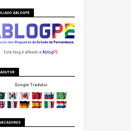
ILIADO ABLOGPE
Este blog é afiliado a
Ablog
PE
RADUTOR
Google Tradutor
ARCADORES