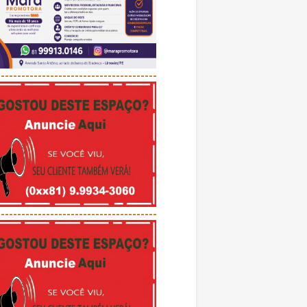
---------------------------------------
---------------------------------------