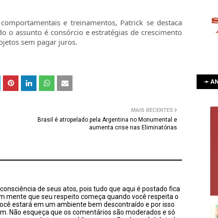
omportamentais e treinamentos, Patrick se destaca
o o assunto é consórcio e estratégias de crescimento
ojetos sem pagar juros.
➛ AN
MAIS RECENTES
Brasil é atropelado pela Argentina no Monumental e
aumenta crise nas Eliminatórias
onsciência de seus atos, pois tudo que aqui é postado fica
em mente que seu respeito começa quando você respeita o
você estará em um ambiente bem descontraído e por isso
sim. Não esqueça que os comentários são moderados e só