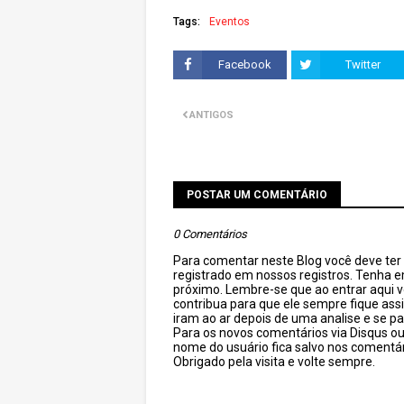
Tags:
Eventos
Facebook
Twitter
ANTIGOS
POSTAR UM COMENTÁRIO
0 Comentários
Para comentar neste Blog você deve ter c
registrado em nossos registros. Tenha 
próximo. Lembre-se que ao entrar aqui 
contribua para que ele sempre fique as
iram ao ar depois de uma analise e se pa
Para os novos comentários via Disqus o
nome do usuário fica salvo nos comentár
Obrigado pela visita e volte sempre.