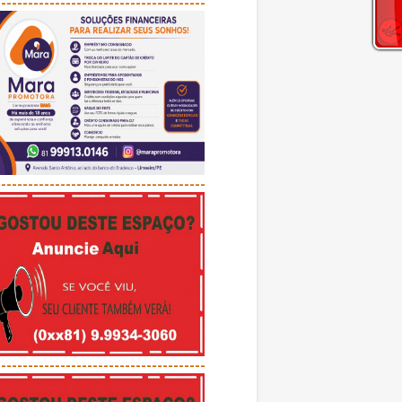
---------------------------------------
---------------------------------------
---------------------------------------