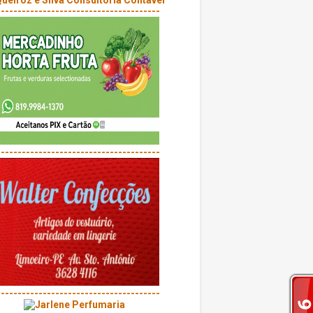
---------------------------------------
---------------------------------------
---------------------------------------