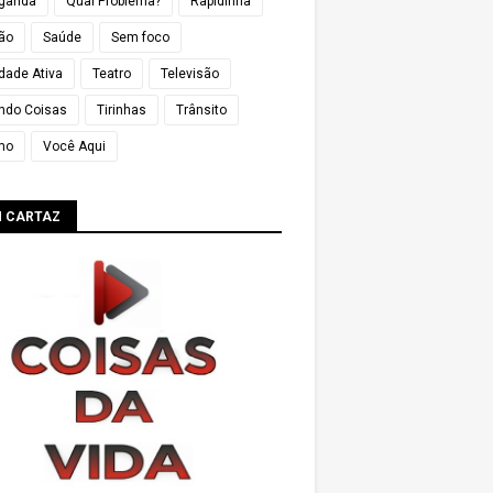
ganda
Qual Problema?
Rapidinha
ião
Saúde
Sem foco
dade Ativa
Teatro
Televisão
ndo Coisas
Tirinhas
Trânsito
mo
Você Aqui
M CARTAZ