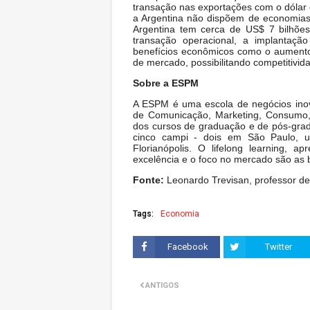
transação nas exportações com o dólar e
a Argentina não dispõem de economias 
Argentina tem cerca de US$ 7 bilhões
transação operacional, a implantaç
benefícios econômicos como o aument
de mercado, possibilitando competitivid
Sobre a ESPM
A ESPM é uma escola de negócios inova
de Comunicação, Marketing, Consumo, 
dos cursos de graduação e de pós-grad
cinco campi - dois em São Paulo,
Florianópolis. O lifelong learning, 
excelência e o foco no mercado são as
Fonte:
Leonardo Trevisan, professor de
Tags:
Economia
Facebook
Twitter
ANTIGOS