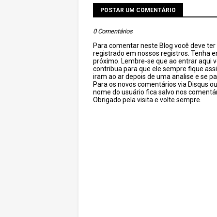
POSTAR UM COMENTÁRIO
0 Comentários
Para comentar neste Blog você deve ter c
registrado em nossos registros. Tenha 
próximo. Lembre-se que ao entrar aqui 
contribua para que ele sempre fique as
iram ao ar depois de uma analise e se pa
Para os novos comentários via Disqus o
nome do usuário fica salvo nos comentár
Obrigado pela visita e volte sempre.