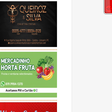
---------------------------------------
---------------------------------------