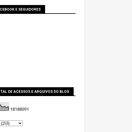
ACEBOOK E SEGUIDORES
TAL DE ACESSOS E ARQUIVOS DO BLOG
1
8
1
8
8
0
9
1