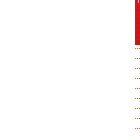
--
--
--
--
--
--
--
--
--