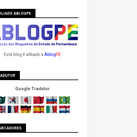
ILIADO ABLOGPE
Este blog é afiliado a
Ablog
PE
RADUTOR
Google Tradutor
ARCADORES