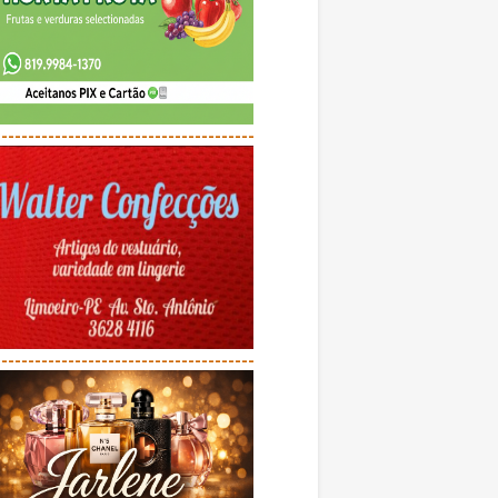
---------------------------------------
---------------------------------------