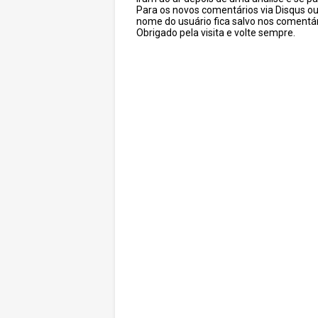
Para os novos comentários via Disqus o
nome do usuário fica salvo nos comentár
Obrigado pela visita e volte sempre.