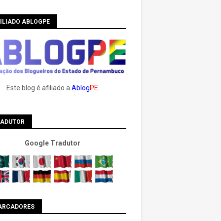
ILIADO ABLOGPE
Este blog é afiliado a
Ablog
PE
RADUTOR
Google Tradutor
ARCADORES