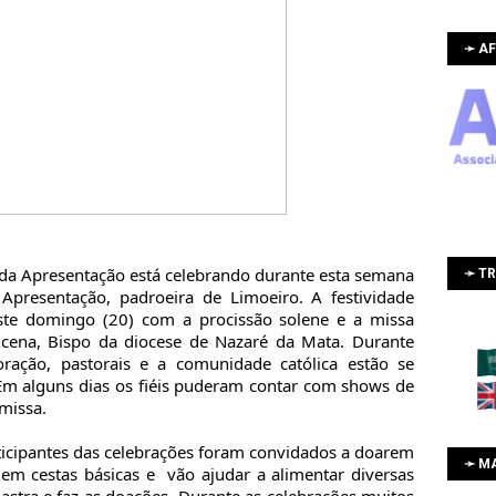
➛ AF
da Apresentação está celebrando durante esta semana
➛ T
presentação, padroeira de Limoeiro. A festividade
ste domingo (20) com a procissão solene e a missa
cena, Bispo da diocese de Nazaré da Mata. Durante
ração, pastorais e a comunidade católica estão se
 Em alguns dias os fiéis puderam contar com shows de
 missa.
rticipantes das celebrações foram convidados a doarem
➛ M
em cestas básicas e vão ajudar a alimentar diversas