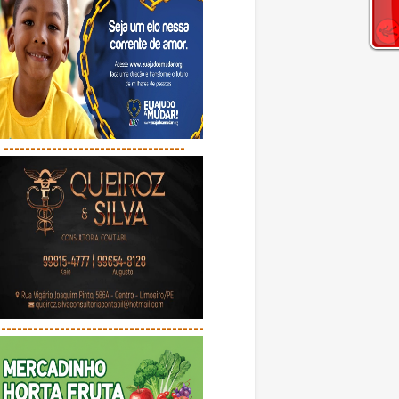
----------------------------------
---------------------------------------