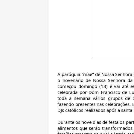
A paróquia "mãe" de Nossa Senhora 
o novenário de Nossa Senhora da A
começou domingo (13) e vai até e
celebrada por Dom Francisco de Lu
toda a semana vários grupos de o
fazendo presentes nas celebrações.
DJs católicos realizados após a santa
Durante os nove dias de festa os pa
alimentos que serão transformados 