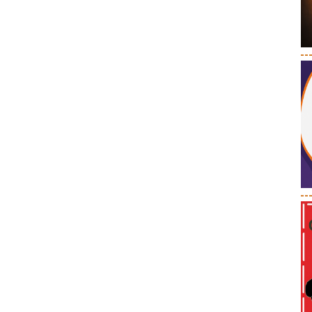
--
--