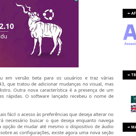
➛ AF
➛ T
 em versão beta para os usuários e traz várias
43, que tratou de adicionar mudanças no visual, mas
istro. Outra nova característica é a presença de um
es rápidas. O software lançado recebeu o nome de
ais fácil o acesso às preferências que deseja alterar no
erá necessário buscar o que deseja enquanto navega
 a opção de mudar até mesmo o dispositivo de áudio
➛ M
a sobre as configurações, existe agora uma nova seção