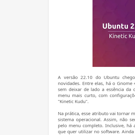
A versão 22.10 do Ubuntu chegou
novidades. Entre elas, há o Gnome 
sem deixar de lado a essência da d
menu mais curto, com configuraçõ
"Kinetic Kudu".
Na prática, esse atributo vai tornar m
sistema operacional. Assim, não s
pelo menu completo. Inclusive, há
que quer utilizar no software. Aind