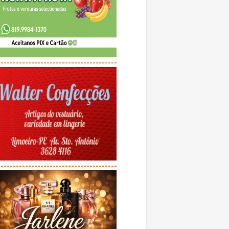
---------------------------------------
---------------------------------------