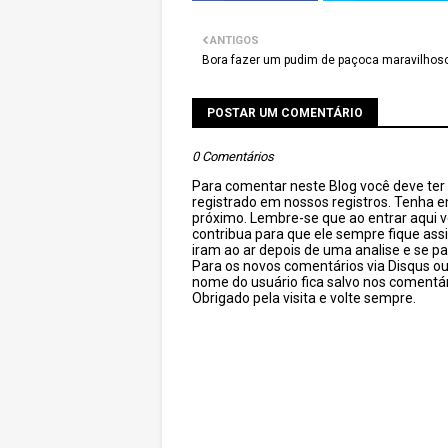
ANTIGOS
Bora fazer um pudim de paçoca maravilhos
POSTAR UM COMENTÁRIO
0 Comentários
Para comentar neste Blog você deve ter c
registrado em nossos registros. Tenha 
próximo. Lembre-se que ao entrar aqui 
contribua para que ele sempre fique as
iram ao ar depois de uma analise e se pa
Para os novos comentários via Disqus o
nome do usuário fica salvo nos comentár
Obrigado pela visita e volte sempre.