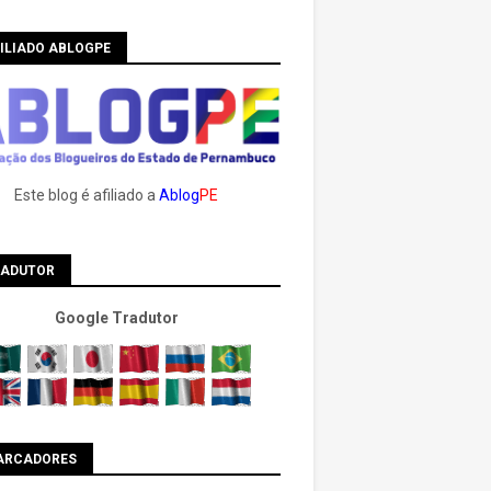
ILIADO ABLOGPE
Este blog é afiliado a
Ablog
PE
RADUTOR
Google Tradutor
ARCADORES