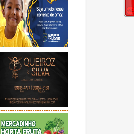
----------------------------------
---------------------------------------