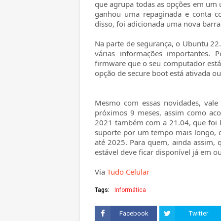
que agrupa todas as opções em um ú
ganhou uma repaginada e conta co
disso, foi adicionada uma nova barra
Na parte de segurança, o Ubuntu 22
várias informações importantes. 
firmware que o seu computador está
opção de secure boot está ativada ou
Mesmo com essas novidades, vale 
próximos 9 meses, assim como aco
2021 também com a 21.04, que foi l
suporte por um tempo mais longo, o 
até 2025.
Para quem, ainda assim, q
estável deve ficar disponível já em o
Via
Tudo Celular
Tags:
Informática
Facebook
Twitter