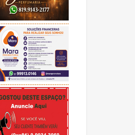
---------------------------------------
---------------------------------------