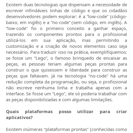
Existem duas tecnologias que dispensam a necessidade de
escrever infindáveis linhas de código e que os cidadãos
desenvolvedores podem explorar: é a “low-code” (código-
baixo, em inglês) e a “no-code” (sem código, em inglês). A
“low-code” foi o primeiro conceito a ganhar espaço,
trazendo os componentes prontos para o profissional
utilizá-los em sua aplicação, mas permitindo a
customização e a criação de novos elementos caso seja
necessário. Para traduzir isso na prática, exemplifiquemos:
se fosse um “Lego”, o famoso brinquedo de encaixar as
peças, as pessoas teriam algumas peças prontas para
construir o que quisessem e liberdade para construir as
peças que faltavam. Já na tecnologia “no-code” há uma
redução completa da programação, ou seja, o profissional
não escreve nenhuma linha e trabalha apenas com a
interface. Se fosse um “Lego”, ele só poderia trabalhar com
as peças disponibilizadas e com algumas limitações.
Quais plataformas posso utilizar para criar
aplicativos?
Existem inúmeras “plataformas prontas” (conhecidas como