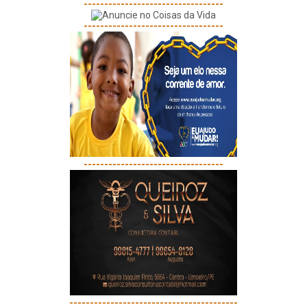
----------------------------------
----------------------------------
----------------------------------
-----------------------------------------