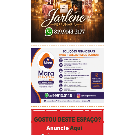
-----------------------------------------
-----------------------------------------