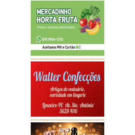
-----------------------------------------
-----------------------------------------