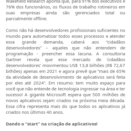
Wakefield Research aponta que, para 91% dos executivos e
76% dos funcionários, os fluxos de trabalho rotineiros em
suas empresas ainda são gerenciados total ou
parcialmente offline.
Como não há desenvolvedores profissionais suficientes no
mundo para automatizar todos esses processos e atender
essa grande demanda, caberá aos “cidadãos
desenvolvedores” – aqueles que não entendem de
programação - preencher essa lacuna. A consultoria
Gartner revela que esse mercado de ‘cidadãos
desenvolvedores’ movimentou US$ 13,8 bilhões (R$ 72,67
bilhões) apenas em 2021 e agora prevê que “mais de 65%
da atividade de desenvolvimento de aplicativos será feita
por eles até 2024”. Em resumo: tem muito espaço para
você que não entende de tecnologia ingressar na área e ter
sucesso! A gigante Microsoft espera que 500 milhões de
novos aplicativos sejam criados na próxima meia década.
Essa cifra representa mais do que todos os aplicativos já
criados nos últimos 40 anos.
Dando o “start” na criação de aplicativos!