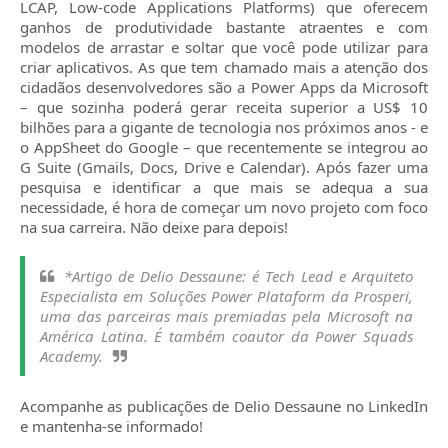
LCAP, Low-code Applications Platforms) que oferecem
ganhos de produtividade bastante atraentes e com
modelos de arrastar e soltar que você pode utilizar para
criar aplicativos.
As que tem chamado mais a atenção dos
cidadãos desenvolvedores são a Power Apps da Microsoft
– que sozinha poderá gerar receita superior a US$ 10
bilhões para a gigante de tecnologia nos próximos anos - e
o AppSheet do Google – que recentemente se integrou ao
G Suite (Gmails, Docs, Drive e Calendar).
Após fazer uma
pesquisa e identificar a que mais se adequa a sua
necessidade, é hora de começar um novo projeto com foco
na sua carreira. Não deixe para depois!
*Artigo de Delio Dessaune: é Tech Lead e Arquiteto
Especialista em Soluções Power Plataform da Prosperi,
uma das parceiras mais premiadas pela Microsoft na
América Latina. É também coautor da Power Squads
Academy.
Acompanhe as publicações de Delio Dessaune no LinkedIn
e mantenha-se informado!