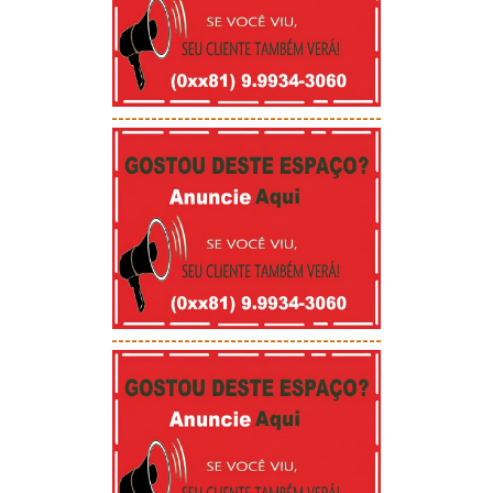
-----------------------------------------
-----------------------------------------