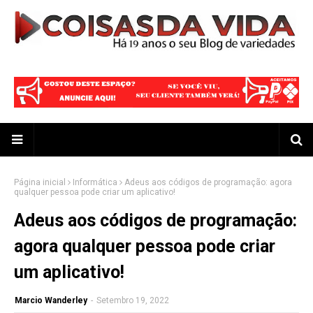
Página inicial
Informática
Adeus aos códigos de programação: agora
qualquer pessoa pode criar um aplicativo!
Adeus aos códigos de programação:
agora qualquer pessoa pode criar
um aplicativo!
Marcio Wanderley
-
Setembro 19, 2022