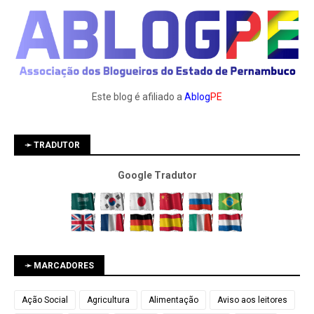
Este blog é afiliado a
Ablog
PE
➛ TRADUTOR
Google Tradutor
➛ MARCADORES
Ação Social
Agricultura
Alimentação
Aviso aos leitores