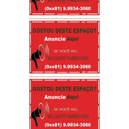
-----------------------------------------
-----------------------------------------