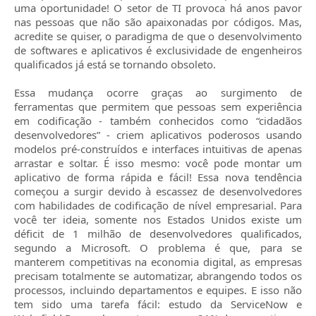
uma oportunidade! O setor de TI provoca há anos pavor
nas pessoas que não são apaixonadas por códigos. Mas,
acredite se quiser, o paradigma de que o desenvolvimento
de softwares e aplicativos é exclusividade de engenheiros
qualificados já está se tornando obsoleto.
Essa mudança ocorre graças ao surgimento de
ferramentas que permitem que pessoas sem experiência
em codificação - também conhecidos como “cidadãos
desenvolvedores” - criem aplicativos poderosos usando
modelos pré-construídos e interfaces intuitivas de apenas
arrastar e soltar. É isso mesmo: você pode montar um
aplicativo de forma rápida e fácil! Essa nova tendência
começou a surgir devido à escassez de desenvolvedores
com habilidades de codificação de nível empresarial. Para
você ter ideia, somente nos Estados Unidos existe um
déficit de 1 milhão de desenvolvedores qualificados,
segundo a Microsoft. O problema é que, para se
manterem competitivas na economia digital, as empresas
precisam totalmente se automatizar, abrangendo todos os
processos, incluindo departamentos e equipes. E isso não
tem sido uma tarefa fácil: estudo da ServiceNow e