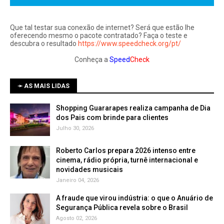
Que tal testar sua conexão de internet? Será que estão lhe
oferecendo mesmo o pacote contratado? Faça o teste e
descubra o resultado
https://www.speedcheck.org/pt/
Conheça a
Speed
Check
➛ AS MAIS LIDAS
Shopping Guararapes realiza campanha de Dia
dos Pais com brinde para clientes
Julho 30, 2026
Roberto Carlos prepara 2026 intenso entre
cinema, rádio própria, turnê internacional e
novidades musicais
Janeiro 04, 2026
A fraude que virou indústria: o que o Anuário de
Segurança Pública revela sobre o Brasil
Agosto 02, 2026