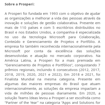
Sobre a Prosperi:
A Prosperi foi fundada em 1993 com o objetivo de ajudar
as organizações a melhorar a vida das pessoas através da
inovação e soluções de gestão colaborativa. Presente em
mais de 110 países e com 5 escritórios distribuídos no
Brasil e nos Estados Unidos, a companhia é especializada
no uso da tecnologia Microsoft para Colaboração,
Conteúdo e Gerenciamento de Projetos e Portfólio. A
empresa foi também reconhecida internacionalmente pela
Microsoft por conta da excelência das soluções
desenvolvidas e atuação no mercado corporativo. Na
América Latina, a Prosperi foi a mais premiada em
“Gerenciamento de Projetos e Portfólios”, conquistando 7
prêmios regionais, incluindo 6 consecutivos (2012, 2017,
2018, 2019, 2020, 2021 e 2022). Em 2018 e 2021, foi
Finalista Mundial na mesma categoria. Presente em
algumas das maiores empresas do Brasil que atuam
internacionalmente, as soluções da empresa impactam a
vida de milhões de pessoas diariamente. Em 2020, a
solução Teams Ideas levou a Prosperi a ser escolhida como
“Partner of the Year” na categoria “Apps and Solutions for