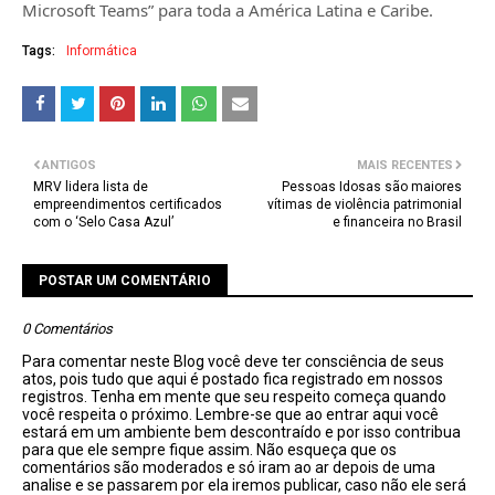
Microsoft Teams” para toda a América Latina e Caribe.
Tags:
Informática
ANTIGOS
MAIS RECENTES
MRV lidera lista de
Pessoas Idosas são maiores
empreendimentos certificados
vítimas de violência patrimonial
com o ‘Selo Casa Azul’
e financeira no Brasil
POSTAR UM COMENTÁRIO
0 Comentários
Para comentar neste Blog você deve ter consciência de seus
atos, pois tudo que aqui é postado fica registrado em nossos
registros. Tenha em mente que seu respeito começa quando
você respeita o próximo. Lembre-se que ao entrar aqui você
estará em um ambiente bem descontraído e por isso contribua
para que ele sempre fique assim. Não esqueça que os
comentários são moderados e só iram ao ar depois de uma
analise e se passarem por ela iremos publicar, caso não ele será