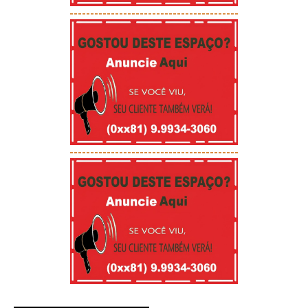
-----------------------------------------
-----------------------------------------