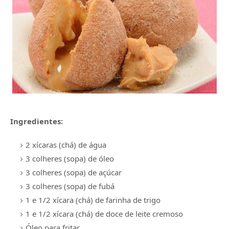
Ingredientes:
2 xícaras (chá) de água
3 colheres (sopa) de óleo
3 colheres (sopa) de açúcar
3 colheres (sopa) de fubá
1 e 1/2 xícara (chá) de farinha de trigo
1 e 1/2 xícara (chá) de doce de leite cremoso
Óleo para fritar