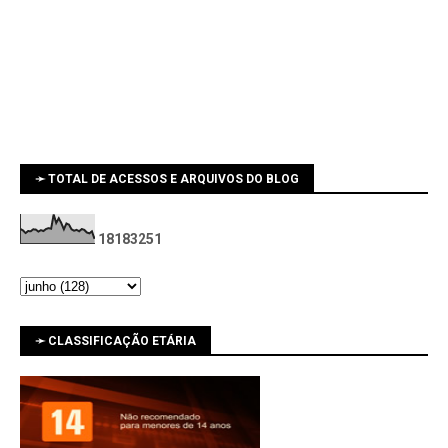
➛ TOTAL DE ACESSOS E ARQUIVOS DO BLOG
1
8
1
8
3
2
5
1
➛ CLASSIFICAÇÃO ETÁRIA