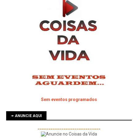
Sem eventos programados
➛ ANUNCIE AQUI
----------------------------------