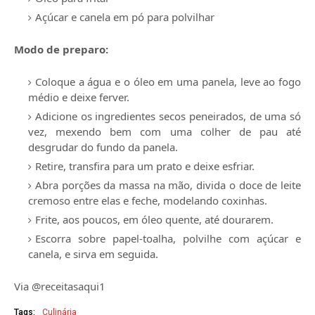
Açúcar e canela em pó para polvilhar
Modo de preparo:
Coloque a água e o óleo em uma panela, leve ao fogo
médio e deixe ferver.
Adicione os ingredientes secos peneirados, de uma só
vez, mexendo bem com uma colher de pau até
desgrudar do fundo da panela.
Retire, transfira para um prato e deixe esfriar.
Abra porções da massa na mão, divida o doce de leite
cremoso entre elas e feche, modelando coxinhas.
Frite, aos poucos, em óleo quente, até dourarem.
Escorra sobre papel-toalha, polvilhe com açúcar e
canela, e sirva em seguida.
Via @receitasaqui1
Tags:
Culinária