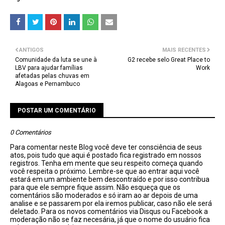
ANTIGOS
MAIS RECENTES
Comunidade da luta se une à
G2 recebe selo Great Place to
LBV para ajudar famílias
Work
afetadas pelas chuvas em
Alagoas e Pernambuco
POSTAR UM COMENTÁRIO
0 Comentários
Para comentar neste Blog você deve ter consciência de seus
atos, pois tudo que aqui é postado fica registrado em nossos
registros. Tenha em mente que seu respeito começa quando
você respeita o próximo. Lembre-se que ao entrar aqui você
estará em um ambiente bem descontraído e por isso contribua
para que ele sempre fique assim. Não esqueça que os
comentários são moderados e só iram ao ar depois de uma
analise e se passarem por ela iremos publicar, caso não ele será
deletado. Para os novos comentários via Disqus ou Facebook a
moderação não se faz necesária, já que o nome do usuário fica