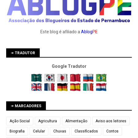
Este blog é afiliado a
Ablog
PE
➛ TRADUTOR
Google Tradutor
➛ MARCADORES
Ação Social
Agricultura
Alimentação
Aviso aos leitores
Biografia
Celular
Chuvas
Classificados
Contos