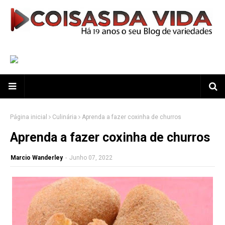
Página inicial
Culinária
Aprenda a fazer coxinha de churros
Aprenda a fazer coxinha de churros
Marcio Wanderley
-
Junho 07, 2022