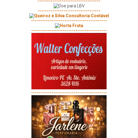
----------------------------------
----------------------------------
-----------------------------------------
-----------------------------------------
-----------------------------------------