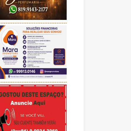
---------------------------------------
---------------------------------------