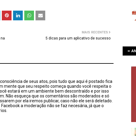
MAIS RECENTES
 na
5 dicas para um aplicativo de sucesso
➛ AN
onsciência de seus atos, pois tudo que aqui é postado fica
em mente que seu respeito começa quando você respeita o
você estará em um ambiente bem descontraído e por isso
sim. Não esqueça que os comentários são moderados e só
ssarem por ela iremos publicar, caso não ele será deletado.
u Facebook a moderação não se faz necesária, já que o
ios.