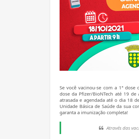
Se você vacinou-se com a 1ª dose d
dose da Pfizer/BioNTech até 19 de
atrasada e agendada até o dia 18 de
Unidade Básica de Saúde da sua com
garanta a imunização completa!
Através das vac