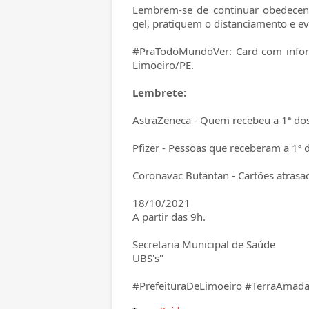
Lembrem-se de continuar obedecen
gel, pratiquem o distanciamento e 
#PraTodoMundoVer: Card com inform
Limoeiro/PE.
Lembrete:
AstraZeneca - Quem recebeu a 1ª do
Pfizer - Pessoas que receberam a 1ª 
Coronavac Butantan - Cartões atras
18/10/2021
A partir das 9h.
Secretaria Municipal de Saúde
UBS's"
#PrefeituraDeLimoeiro #TerraAmad