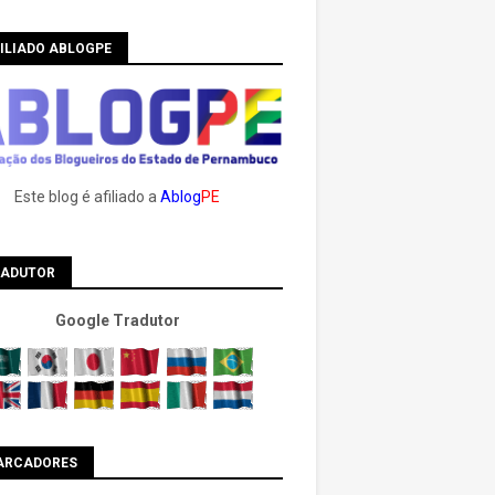
ILIADO ABLOGPE
Este blog é afiliado a
Ablog
PE
RADUTOR
Google Tradutor
ARCADORES