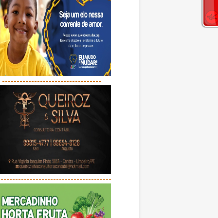
----------------------------------
---------------------------------------