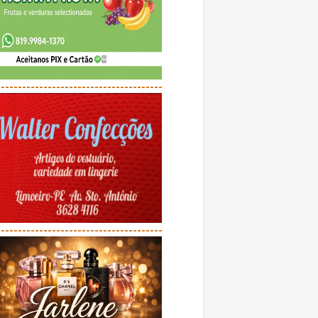
---------------------------------------
---------------------------------------