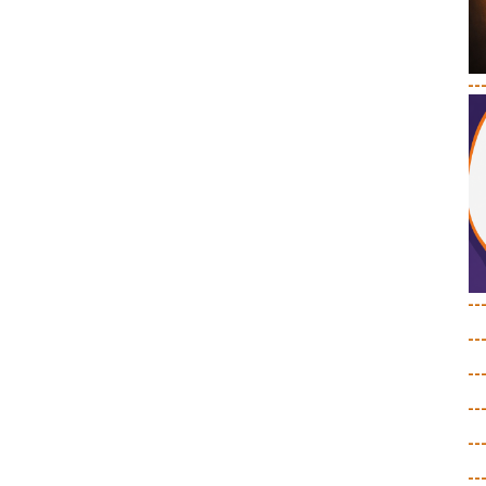
--
--
--
--
--
--
--