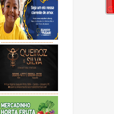
----------------------------------
---------------------------------------