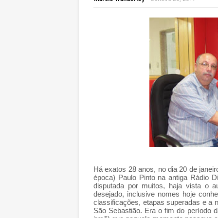
Há exatos 28 anos, no dia 20 de janeir
época) Paulo Pinto na antiga Rádio D
disputada por muitos, haja vista o a
desejado, inclusive nomes hoje conh
classificações, etapas superadas e a no
São Sebastião.
Era o fim do período d