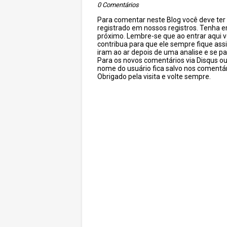
0 Comentários
Para comentar neste Blog você deve ter c
registrado em nossos registros. Tenha 
próximo. Lembre-se que ao entrar aqui 
contribua para que ele sempre fique as
iram ao ar depois de uma analise e se pa
Para os novos comentários via Disqus o
nome do usuário fica salvo nos comentár
Obrigado pela visita e volte sempre.