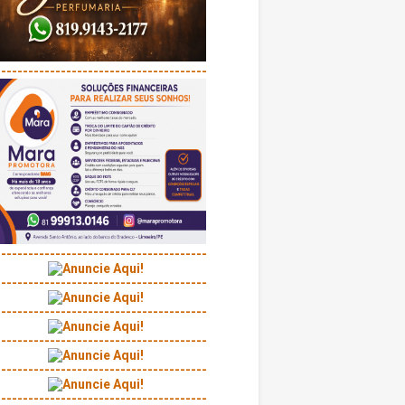
---------------------------------------
---------------------------------------
---------------------------------------
---------------------------------------
---------------------------------------
---------------------------------------
---------------------------------------