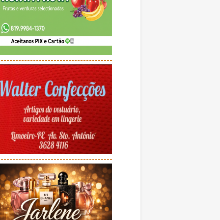
---------------------------------------
---------------------------------------