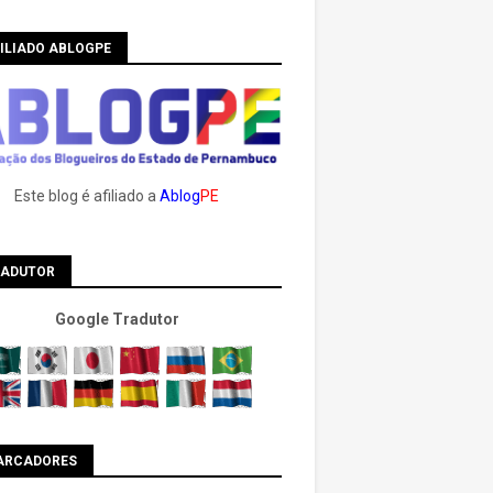
ILIADO ABLOGPE
Este blog é afiliado a
Ablog
PE
RADUTOR
Google Tradutor
ARCADORES