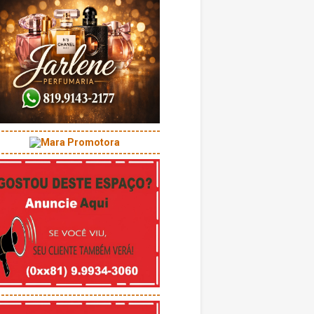
---------------------------------------
---------------------------------------
---------------------------------------