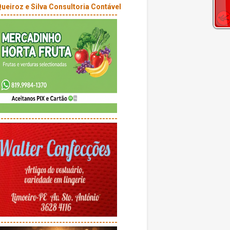
---------------------------------------
---------------------------------------
---------------------------------------