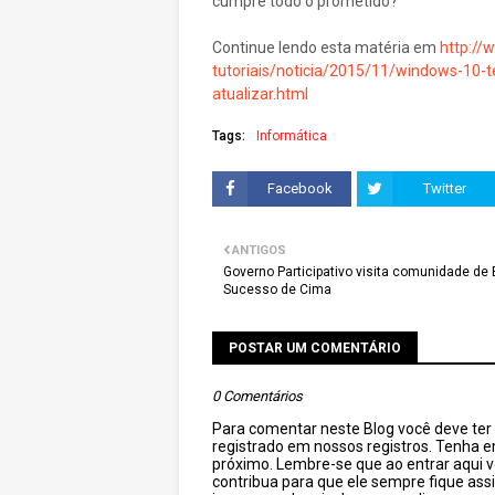
cumpre todo o prometido?
Continue lendo esta matéria em
http://
tutoriais/noticia/2015/11/windows-10-
atualizar.html
Tags:
Informática
Facebook
Twitter
ANTIGOS
Governo Participativo visita comunidade de
Sucesso de Cima
POSTAR UM COMENTÁRIO
0 Comentários
Para comentar neste Blog você deve ter c
registrado em nossos registros. Tenha 
próximo. Lembre-se que ao entrar aqui 
contribua para que ele sempre fique as