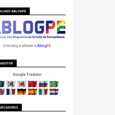
ILIADO ABLOGPE
Este blog é afiliado a
Ablog
PE
RADUTOR
Google Tradutor
ARCADORES