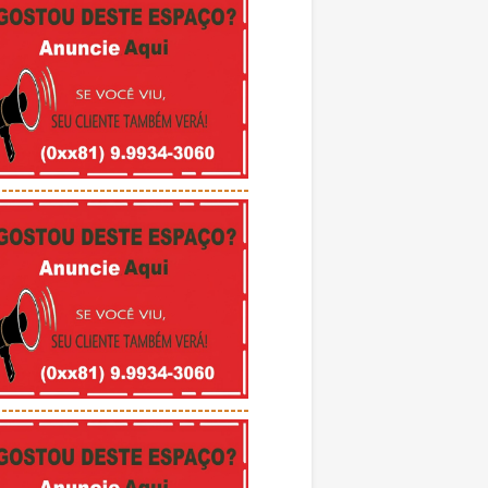
---------------------------------------
---------------------------------------