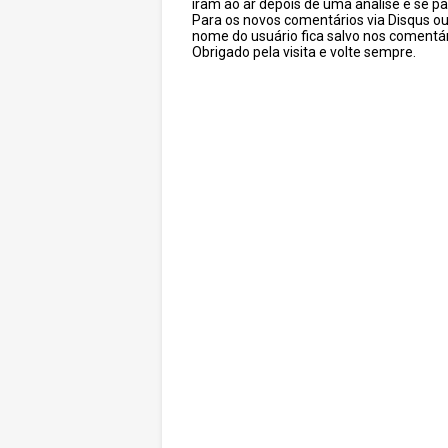
iram ao ar depois de uma analise e se pa
Para os novos comentários via Disqus o
nome do usuário fica salvo nos comentár
Obrigado pela visita e volte sempre.