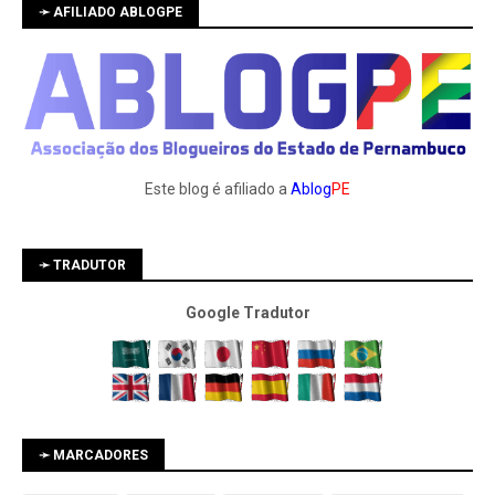
➛ AFILIADO ABLOGPE
Este blog é afiliado a
Ablog
PE
➛ TRADUTOR
Google Tradutor
➛ MARCADORES