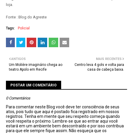
loja.
Fonte : Blog do Agreste
Tags:
Policial
ANTIGOS
MAIS RECENTES
Um Molière imaginário chega ao
Centro leva 4 gols e volta para
teatro Apolo em Recife
casa de cabeça baixa.
POSTAR UM COMENTÁRIO
0 Comentários
Para comentar neste Blog você deve ter consciência de seus
atos, pois tudo que aqui é postado fica registrado em nossos
registros. Tenha em mente que seu respeito começa quando
você respeita o próximo. Lembre-se que ao entrar aqui você
estará em um ambiente bem descontraído e por isso contribua
para que ele sempre fique assim. Não esqueça que os