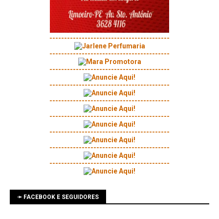
-----------------------------------------
-----------------------------------------
-----------------------------------------
-----------------------------------------
-----------------------------------------
-----------------------------------------
-----------------------------------------
-----------------------------------------
-----------------------------------------
➛ FACEBOOK E SEGUIDORES