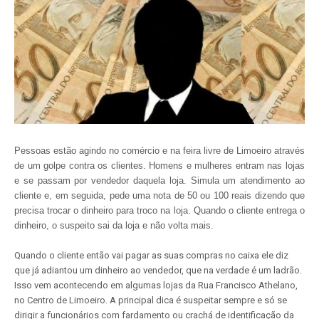
Pessoas estão agindo no comércio e na feira livre de Limoeiro através
de um golpe contra os clientes. Homens e mulheres entram nas lojas
e se passam por vendedor daquela loja. Simula um atendimento ao
cliente e, em seguida, pede uma nota de 50 ou 100 reais dizendo que
precisa trocar o dinheiro para troco na loja. Quando o cliente entrega o
dinheiro, o suspeito sai da loja e não volta mais.
Quando o cliente então vai pagar as suas compras no caixa ele diz
que já adiantou um dinheiro ao vendedor, que na verdade é um ladrão.
Isso vem acontecendo em algumas lojas da Rua Francisco Athelano,
no Centro de Limoeiro. A principal dica é suspeitar sempre e só se
dirigir a funcionários com fardamento ou crachá de identificação da