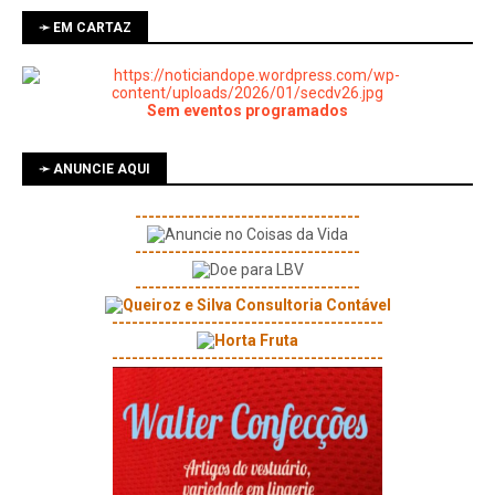
➛ EM CARTAZ
Sem eventos programados
➛ ANUNCIE AQUI
----------------------------------
----------------------------------
----------------------------------
-----------------------------------------
-----------------------------------------