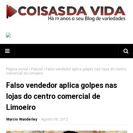
Página inicial
Policial
Falso vendedor aplica golpes nas lojas do centro
comercial de Limoeiro
Falso vendedor aplica golpes nas
lojas do centro comercial de
Limoeiro
Marcio Wanderley
-
Agosto 08, 2012