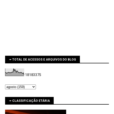
➛ TOTAL DE ACESSOS E ARQUIVOS DO BLOG
1
8
1
8
3
3
7
5
➛ CLASSIFICAÇÃO ETÁRIA