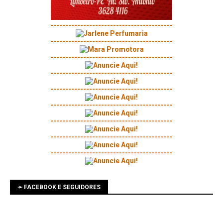
-----------------------------------------
-----------------------------------------
-----------------------------------------
-----------------------------------------
-----------------------------------------
-----------------------------------------
-----------------------------------------
-----------------------------------------
-----------------------------------------
➛ FACEBOOK E SEGUIDORES