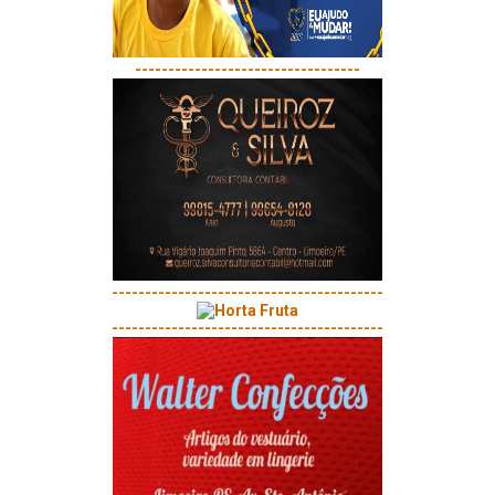
----------------------------------
-----------------------------------------
-----------------------------------------