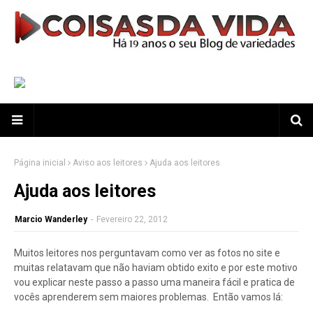
Página inicial
Aviso aos leitores
Ajuda aos leitores
Ajuda aos leitores
Marcio Wanderley
-
Fevereiro 22, 2012
Muitos leitores nos perguntavam como ver as fotos no site e
muitas relatavam que não haviam obtido exito e por este motivo
vou explicar neste passo a passo uma maneira fácil e pratica de
vocês aprenderem sem maiores problemas. Então vamos lá: