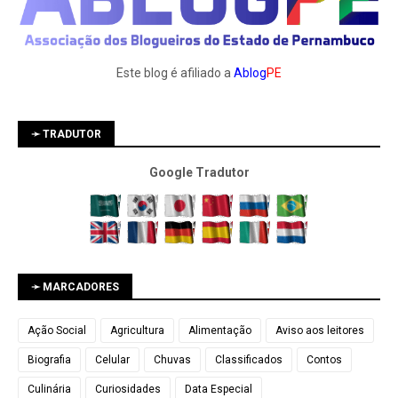
Este blog é afiliado a
Ablog
PE
➛ TRADUTOR
Google Tradutor
➛ MARCADORES
Ação Social
Agricultura
Alimentação
Aviso aos leitores
Biografia
Celular
Chuvas
Classificados
Contos
Culinária
Curiosidades
Data Especial