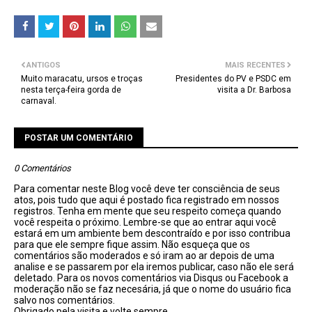
ANTIGOS
MAIS RECENTES
Muito maracatu, ursos e troças
Presidentes do PV e PSDC em
nesta terça-feira gorda de
visita a Dr. Barbosa
carnaval.
POSTAR UM COMENTÁRIO
0 Comentários
Para comentar neste Blog você deve ter consciência de seus
atos, pois tudo que aqui é postado fica registrado em nossos
registros. Tenha em mente que seu respeito começa quando
você respeita o próximo. Lembre-se que ao entrar aqui você
estará em um ambiente bem descontraído e por isso contribua
para que ele sempre fique assim. Não esqueça que os
comentários são moderados e só iram ao ar depois de uma
analise e se passarem por ela iremos publicar, caso não ele será
deletado. Para os novos comentários via Disqus ou Facebook a
moderação não se faz necesária, já que o nome do usuário fica
salvo nos comentários.
Obrigado pela visita e volte sempre.