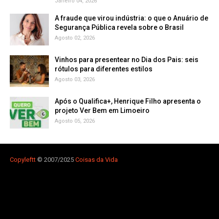
Janeiro 04, 2026
A fraude que virou indústria: o que o Anuário de
Segurança Pública revela sobre o Brasil
Agosto 02, 2026
Vinhos para presentear no Dia dos Pais: seis
rótulos para diferentes estilos
Agosto 03, 2026
Após o Qualifica+, Henrique Filho apresenta o
projeto Ver Bem em Limoeiro
Agosto 05, 2026
Copyleft
t
© 2007/2025
Coisas da Vida