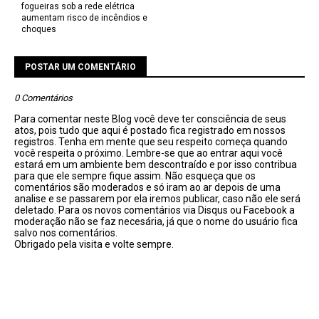
fogueiras sob a rede elétrica
aumentam risco de incêndios e
choques
POSTAR UM COMENTÁRIO
0 Comentários
Para comentar neste Blog você deve ter consciência de seus
atos, pois tudo que aqui é postado fica registrado em nossos
registros. Tenha em mente que seu respeito começa quando
você respeita o próximo. Lembre-se que ao entrar aqui você
estará em um ambiente bem descontraído e por isso contribua
para que ele sempre fique assim. Não esqueça que os
comentários são moderados e só iram ao ar depois de uma
analise e se passarem por ela iremos publicar, caso não ele será
deletado. Para os novos comentários via Disqus ou Facebook a
moderação não se faz necesária, já que o nome do usuário fica
salvo nos comentários.
Obrigado pela visita e volte sempre.