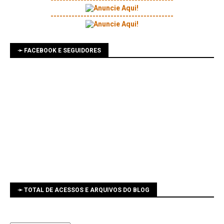
-----------------------------------------
-----------------------------------------
➛ FACEBOOK E SEGUIDORES
➛ TOTAL DE ACESSOS E ARQUIVOS DO BLOG