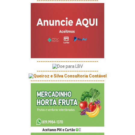
----------------------------------
----------------------------------
----------------------------------
-----------------------------------------