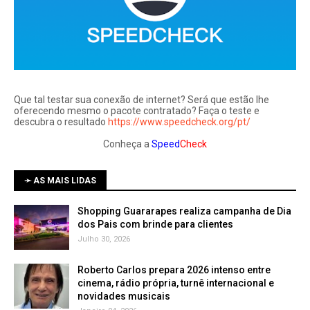
Que tal testar sua conexão de internet? Será que estão lhe
oferecendo mesmo o pacote contratado? Faça o teste e
descubra o resultado
https://www.speedcheck.org/pt/
Conheça a
Speed
Check
➛ AS MAIS LIDAS
Shopping Guararapes realiza campanha de Dia
dos Pais com brinde para clientes
Julho 30, 2026
Roberto Carlos prepara 2026 intenso entre
cinema, rádio própria, turnê internacional e
novidades musicais