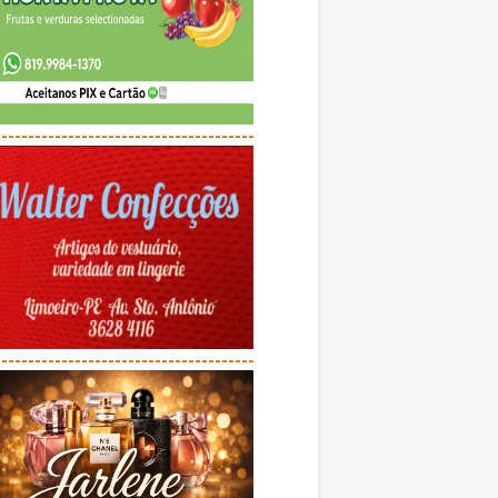
---------------------------------------
---------------------------------------