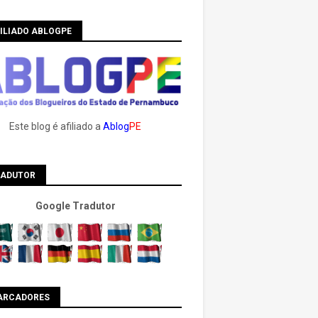
ILIADO ABLOGPE
Este blog é afiliado a
Ablog
PE
RADUTOR
Google Tradutor
ARCADORES