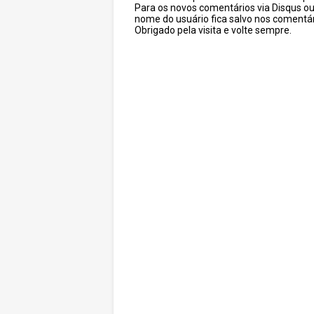
Para os novos comentários via Disqus o
nome do usuário fica salvo nos comentár
Obrigado pela visita e volte sempre.