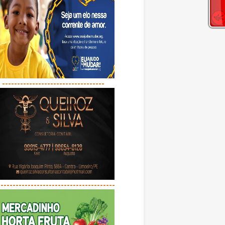
----------------------------------
---------------------------------------