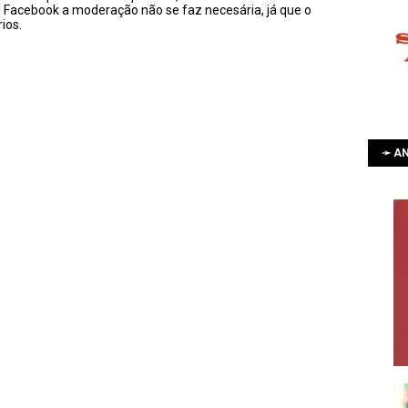
u Facebook a moderação não se faz necesária, já que o
ios.
➛ AN