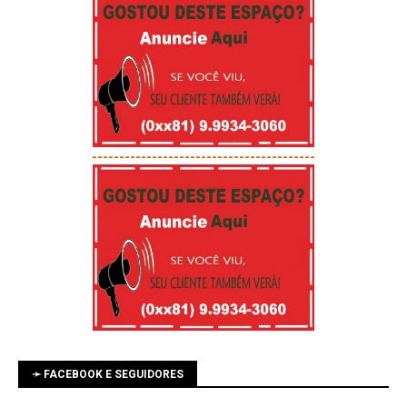
-----------------------------------------
➛ FACEBOOK E SEGUIDORES