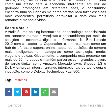
Vivara, Dell, Decolar.com e Amazon. A plataforma funciona
como um atalho para a economia inteligente: em vez de
garimpar promoções em diferentes sites, o consumidor
encontra num só lugar as melhores ofertas para fazer escolhas
mais conscientes, permitindo aproveitar a data com mais
romance e menos dívidas.
Sobre a Atolls
A Atolls é uma holding internacional de tecnologia especializada
em conectar marcas e varejistas a consumidores por meio de
soluções de economia digital e performance. No Brasil desde
2012 com a plataforma Cuponation, a empresa atua como um
hub de ofertas e cupons online, apoiando decisões de compra
mais inteligentes em categorias como tecnologia, moda,
viagens e beleza. Globalmente, a companhia está presente em
mais de 20 mercados e mantém parcerias com grandes players
do varejo digital, como Amazon, Mercado Livre, Shopee, LG e
Dell. A empresa integra rankings internacionais de tecnologia e
inovação, como o Deloitte Technology Fast 500.
Tags:
Matérias
ANTIGOS
MAIS RECENTES