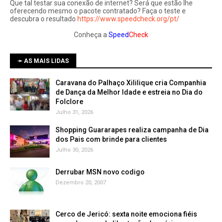
Que tal testar sua conexão de internet? Será que estão lhe
oferecendo mesmo o pacote contratado? Faça o teste e
descubra o resultado
https://www.speedcheck.org/pt/
Conheça a
Speed
Check
➛ AS MAIS LIDAS
Caravana do Palhaço Xililique cria Companhia
de Dança da Melhor Idade e estreia no Dia do
Folclore
Julho 31, 2026
Shopping Guararapes realiza campanha de Dia
dos Pais com brinde para clientes
Julho 30, 2026
Derrubar MSN novo codigo
Dezembro 20, 2007
Cerco de Jericó: sexta noite emociona fiéis