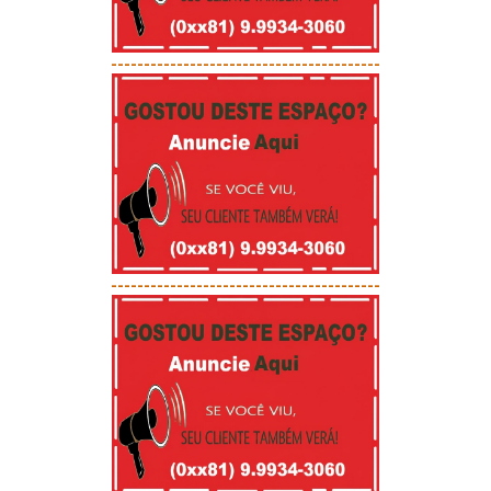
-----------------------------------------
-----------------------------------------