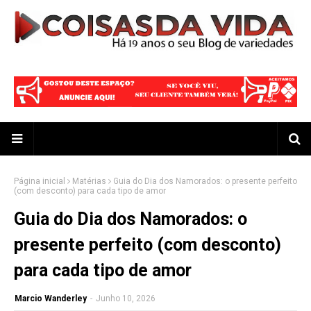
Página inicial
Matérias
Guia do Dia dos Namorados: o presente perfeito
(com desconto) para cada tipo de amor
Guia do Dia dos Namorados: o
presente perfeito (com desconto)
para cada tipo de amor
Marcio Wanderley
-
Junho 10, 2026