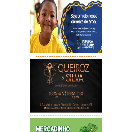
----------------------------------
-----------------------------------------