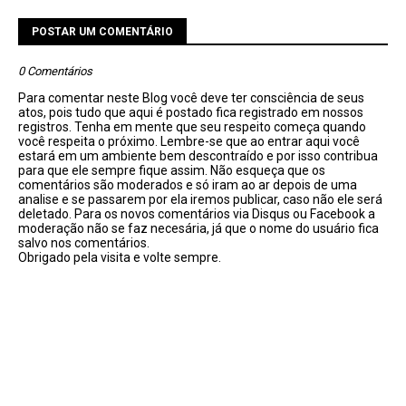
POSTAR UM COMENTÁRIO
0 Comentários
Para comentar neste Blog você deve ter consciência de seus
atos, pois tudo que aqui é postado fica registrado em nossos
registros. Tenha em mente que seu respeito começa quando
você respeita o próximo. Lembre-se que ao entrar aqui você
estará em um ambiente bem descontraído e por isso contribua
para que ele sempre fique assim. Não esqueça que os
comentários são moderados e só iram ao ar depois de uma
analise e se passarem por ela iremos publicar, caso não ele será
deletado. Para os novos comentários via Disqus ou Facebook a
moderação não se faz necesária, já que o nome do usuário fica
salvo nos comentários.
Obrigado pela visita e volte sempre.