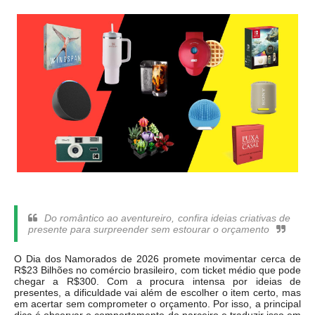
Do romântico ao aventureiro, confira ideias criativas de
presente para surpreender sem estourar o orçamento
O Dia dos Namorados de 2026 promete movimentar cerca de
R$23 Bilhões no comércio brasileiro, com ticket médio que pode
chegar a R$300. Com a procura intensa por ideias de
presentes, a dificuldade vai além de escolher o item certo, mas
em acertar sem comprometer o orçamento. Por isso, a principal