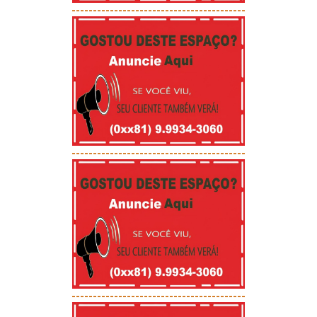
-----------------------------------------
-----------------------------------------
-----------------------------------------