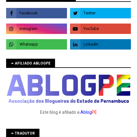
➛ AFILIADO ABLOGPE
Este blog é afiliado a
Ablog
PE
➛ TRADUTOR