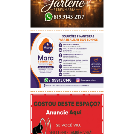
-----------------------------------------
-----------------------------------------