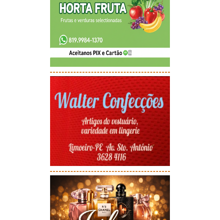
-----------------------------------------
-----------------------------------------