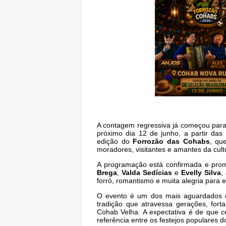
A contagem regressiva já começou para 
próximo dia 12 de junho, a partir d
edição do
Forrozão das Cohabs
, qu
moradores, visitantes e amantes da cult
A programação está confirmada e pro
Brega
,
Valda Sedícias
e
Evelly Silva
,
forró, romantismo e muita alegria para
O evento é um dos mais aguardados 
tradição que atravessa gerações, for
Cohab Velha. A expectativa é de que c
referência entre os festejos populares d