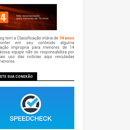
log tem a Classificação etária de
14 anos
conter em seu conteúdo alguma
mação impropria para menores de 14
Nossa equipe não se responsabiliza por
ais uso das notí­cias aqui veiculadas
menores.
ESTE SUA CONEXÃO