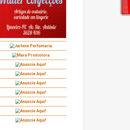
---------------------------------------
---------------------------------------
---------------------------------------
---------------------------------------
---------------------------------------
---------------------------------------
---------------------------------------
---------------------------------------
---------------------------------------