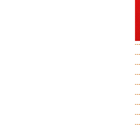
--
--
--
--
--
--
--
--
--