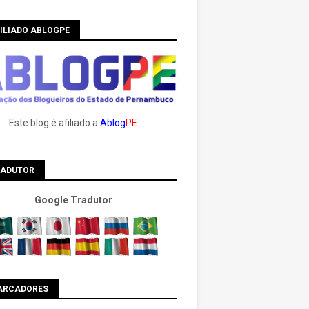
ILIADO ABLOGPE
Este blog é afiliado a
Ablog
PE
RADUTOR
Google Tradutor
ARCADORES