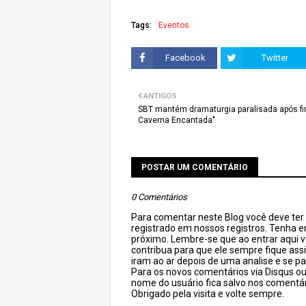
Tags:
Eventos
Facebook
Twitter
ANTIGOS
SBT mantém dramaturgia paralisada após fi
Caverna Encantada"
POSTAR UM COMENTÁRIO
0 Comentários
Para comentar neste Blog você deve ter c
registrado em nossos registros. Tenha 
próximo. Lembre-se que ao entrar aqui 
contribua para que ele sempre fique as
iram ao ar depois de uma analise e se pa
Para os novos comentários via Disqus o
nome do usuário fica salvo nos comentár
Obrigado pela visita e volte sempre.