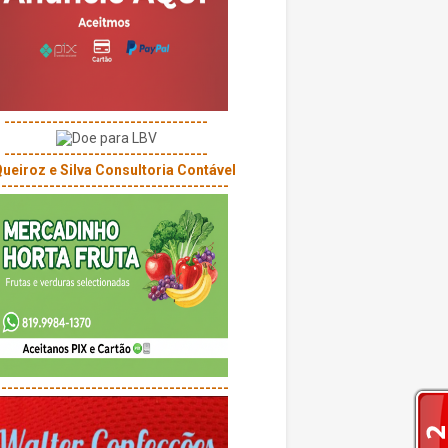
----------------------------------
----------------------------------
---------------------------------------
---------------------------------------