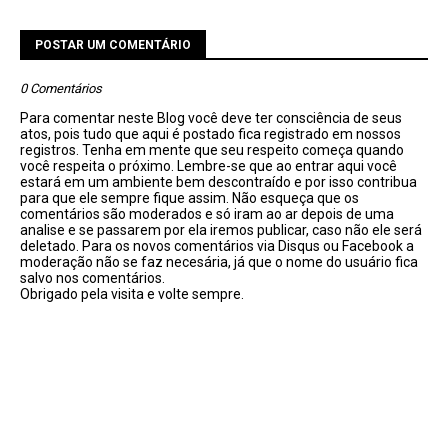
POSTAR UM COMENTÁRIO
0 Comentários
Para comentar neste Blog você deve ter consciência de seus
atos, pois tudo que aqui é postado fica registrado em nossos
registros. Tenha em mente que seu respeito começa quando
você respeita o próximo. Lembre-se que ao entrar aqui você
estará em um ambiente bem descontraído e por isso contribua
para que ele sempre fique assim. Não esqueça que os
comentários são moderados e só iram ao ar depois de uma
analise e se passarem por ela iremos publicar, caso não ele será
deletado. Para os novos comentários via Disqus ou Facebook a
moderação não se faz necesária, já que o nome do usuário fica
salvo nos comentários.
Obrigado pela visita e volte sempre.