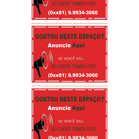
-----------------------------------------
-----------------------------------------