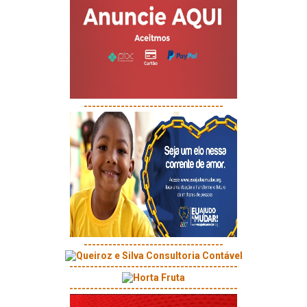
----------------------------------
----------------------------------
-----------------------------------------
-----------------------------------------