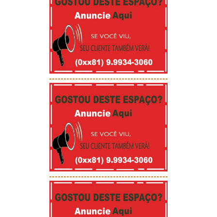
-----------------------------------------
-----------------------------------------