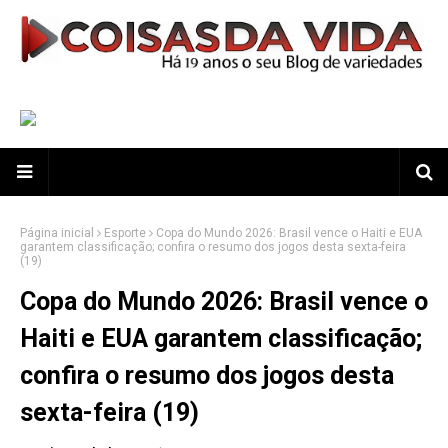
Página inicial
Esporte
Copa do Mundo 2026: Brasil vence o Haiti e EUA
garantem classificação; confira o resumo dos jogos desta sexta-feira
(19)
Copa do Mundo 2026: Brasil vence o
Haiti e EUA garantem classificação;
confira o resumo dos jogos desta
sexta-feira (19)