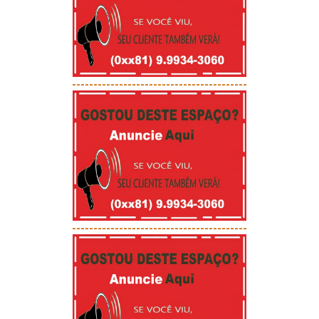
-----------------------------------------
-----------------------------------------