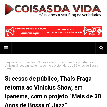
Página inicial
Eventos
Sucesso de público, Thaís Fraga retorna ao
Vinicius Show, em Ipanema, com o projeto “Mais de 30 Anos de Bossa n’
Jazz”
Sucesso de público, Thaís Fraga
retorna ao Vinicius Show, em
Ipanema, com o projeto “Mais de 30
Anos de Bossa n’ Jazz”