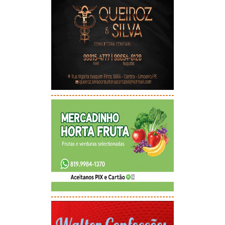
-----------------------------------------
-----------------------------------------