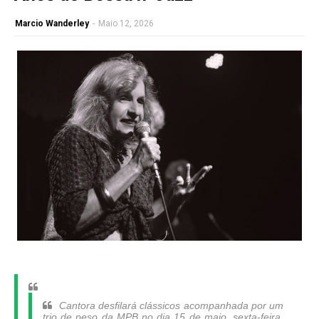
Marcio Wanderley
-
Maio 12, 2026
Cantora desfilará clássicos acompanhada por um
trio de peso da MPB no dia 15 de maio, sexta-feira,