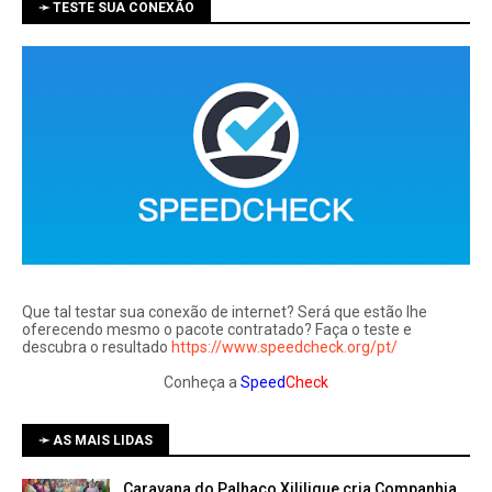
➛ TESTE SUA CONEXÃO
Que tal testar sua conexão de internet? Será que estão lhe
oferecendo mesmo o pacote contratado? Faça o teste e
descubra o resultado
https://www.speedcheck.org/pt/
Conheça a
Speed
Check
➛ AS MAIS LIDAS
Caravana do Palhaço Xililique cria Companhia