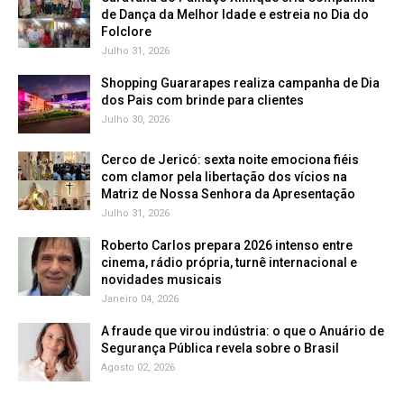
de Dança da Melhor Idade e estreia no Dia do
Folclore
Julho 31, 2026
Shopping Guararapes realiza campanha de Dia
dos Pais com brinde para clientes
Julho 30, 2026
Cerco de Jericó: sexta noite emociona fiéis
com clamor pela libertação dos vícios na
Matriz de Nossa Senhora da Apresentação
Julho 31, 2026
Roberto Carlos prepara 2026 intenso entre
cinema, rádio própria, turnê internacional e
novidades musicais
Janeiro 04, 2026
A fraude que virou indústria: o que o Anuário de
Segurança Pública revela sobre o Brasil
Agosto 02, 2026