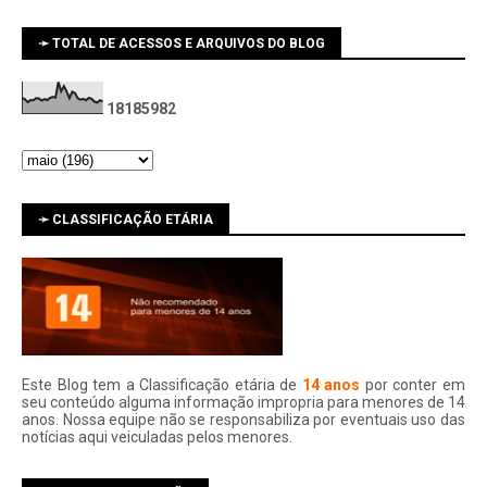
➛ TOTAL DE ACESSOS E ARQUIVOS DO BLOG
1
8
1
8
5
9
8
2
➛ CLASSIFICAÇÃO ETÁRIA
Este Blog tem a Classificação etária de
14 anos
por conter em
seu conteúdo alguma informação impropria para menores de 14
anos. Nossa equipe não se responsabiliza por eventuais uso das
notí­cias aqui veiculadas pelos menores.