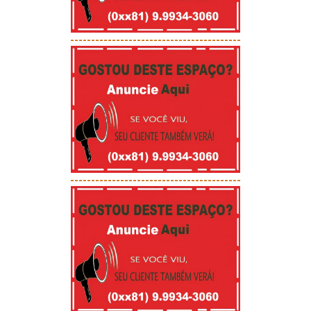
-----------------------------------------
-----------------------------------------