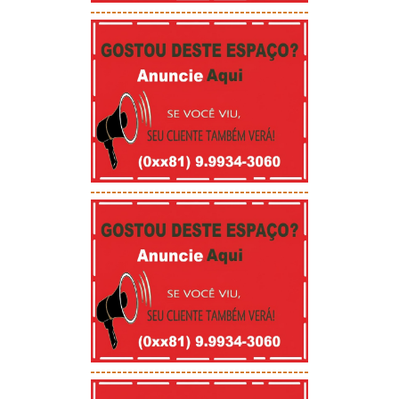
-----------------------------------------
-----------------------------------------
-----------------------------------------