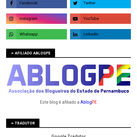
➛ AFILIADO ABLOGPE
Este blog é afiliado a
Ablog
PE
➛ TRADUTOR
Google Tradutor