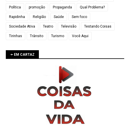
Política
promoção
Propaganda
Qual Problema?
Rapidinha
Religião
Saúde
Sem foco
Sociedade Ativa
Teatro
Televisão
Testando Coisas
Tirinhas
Trânsito
Turismo
Você Aqui
➛ EM CARTAZ