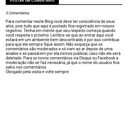
POSTAR UM COMENTÁRIO
0 Comentários
Para comentar neste Blog você deve ter consciência de seus
atos, pois tudo que aqui é postado fica registrado em nossos
registros. Tenha em mente que seu respeito começa quando
você respeita o próximo. Lembre-se que ao entrar aqui você
estará em um ambiente bem descontraído e por isso contribua
para que ele sempre fique assim. Não esqueça que os
comentários são moderados e só iram ao ar depois de uma
analise e se passarem por ela iremos publicar, caso não ele será
deletado. Para os novos comentários via Disqus ou Facebook a
moderação não se faz necesária, já que o nome do usuário fica
salvo nos comentários.
Obrigado pela visita e volte sempre.