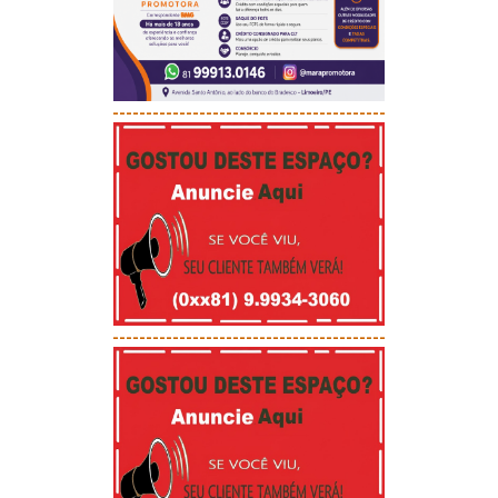
-----------------------------------------
-----------------------------------------