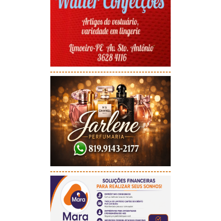
-----------------------------------------
-----------------------------------------