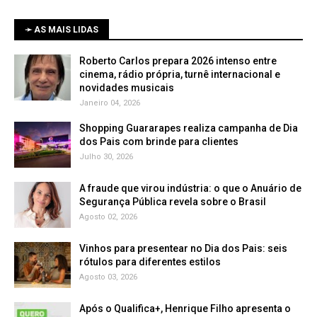
➛ AS MAIS LIDAS
Roberto Carlos prepara 2026 intenso entre
cinema, rádio própria, turnê internacional e
novidades musicais
Janeiro 04, 2026
Shopping Guararapes realiza campanha de Dia
dos Pais com brinde para clientes
Julho 30, 2026
A fraude que virou indústria: o que o Anuário de
Segurança Pública revela sobre o Brasil
Agosto 02, 2026
Vinhos para presentear no Dia dos Pais: seis
rótulos para diferentes estilos
Agosto 03, 2026
Após o Qualifica+, Henrique Filho apresenta o