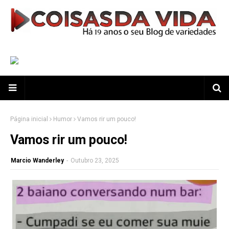
Página inicial
Humor
Vamos rir um pouco!
Vamos rir um pouco!
Marcio Wanderley
-
Outubro 23, 2025