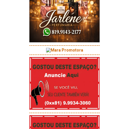
-----------------------------------------
-----------------------------------------
-----------------------------------------