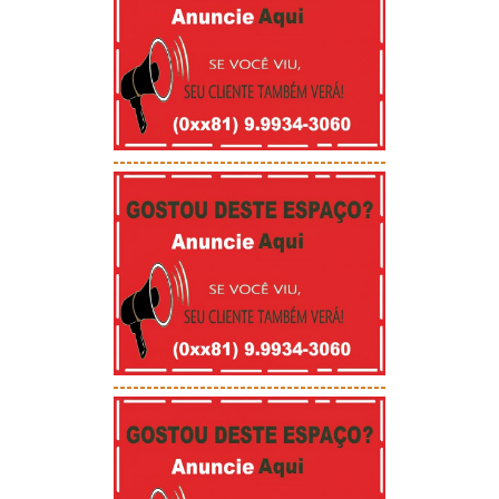
-----------------------------------------
-----------------------------------------