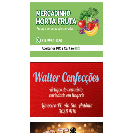
-----------------------------------------
-----------------------------------------
-----------------------------------------