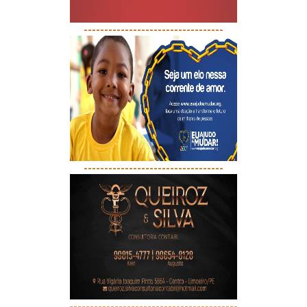
----------------------------------
----------------------------------