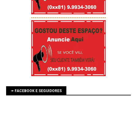
-----------------------------------------
➛ FACEBOOK E SEGUIDORES