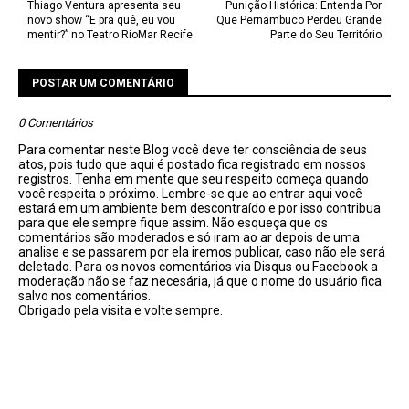
Thiago Ventura apresenta seu
Punição Histórica: Entenda Por
novo show “E pra quê, eu vou
Que Pernambuco Perdeu Grande
mentir?” no Teatro RioMar Recife
Parte do Seu Território
POSTAR UM COMENTÁRIO
0 Comentários
Para comentar neste Blog você deve ter consciência de seus
atos, pois tudo que aqui é postado fica registrado em nossos
registros. Tenha em mente que seu respeito começa quando
você respeita o próximo. Lembre-se que ao entrar aqui você
estará em um ambiente bem descontraído e por isso contribua
para que ele sempre fique assim. Não esqueça que os
comentários são moderados e só iram ao ar depois de uma
analise e se passarem por ela iremos publicar, caso não ele será
deletado. Para os novos comentários via Disqus ou Facebook a
moderação não se faz necesária, já que o nome do usuário fica
salvo nos comentários.
Obrigado pela visita e volte sempre.