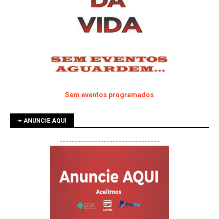
Sem eventos programados
➛ ANUNCIE AQUI
----------------------------------