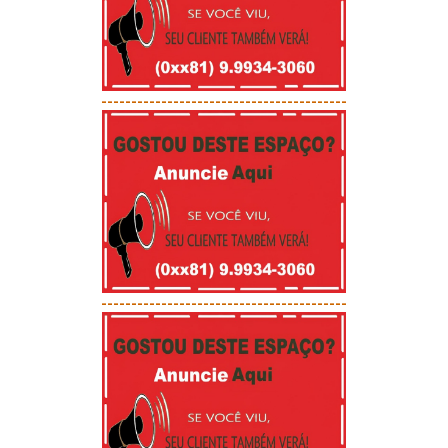
-----------------------------------------
-----------------------------------------