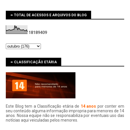
➛ TOTAL DE ACESSOS E ARQUIVOS DO BLOG
1
8
1
8
9
4
0
9
➛ CLASSIFICAÇÃO ETÁRIA
Este Blog tem a Classificação etária de
14 anos
por conter em
seu conteúdo alguma informação impropria para menores de 14
anos. Nossa equipe não se responsabiliza por eventuais uso das
notí­cias aqui veiculadas pelos menores.