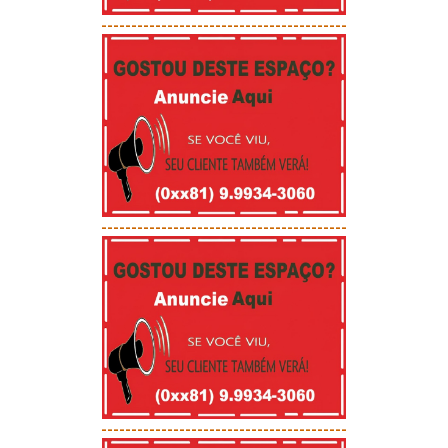
-----------------------------------------
-----------------------------------------
-----------------------------------------