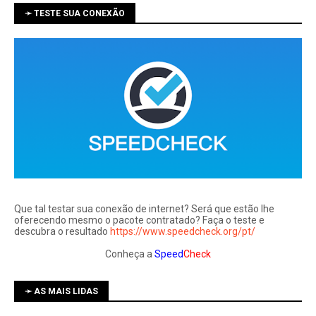
➛ TESTE SUA CONEXÃO
Que tal testar sua conexão de internet? Será que estão lhe
oferecendo mesmo o pacote contratado? Faça o teste e
descubra o resultado
https://www.speedcheck.org/pt/
Conheça a
Speed
Check
➛ AS MAIS LIDAS