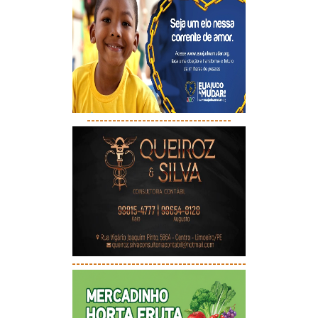
----------------------------------
-----------------------------------------