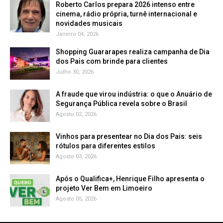
Roberto Carlos prepara 2026 intenso entre
cinema, rádio própria, turnê internacional e
novidades musicais
Janeiro 04, 2026
Shopping Guararapes realiza campanha de Dia
dos Pais com brinde para clientes
Julho 30, 2026
A fraude que virou indústria: o que o Anuário de
Segurança Pública revela sobre o Brasil
Agosto 02, 2026
Vinhos para presentear no Dia dos Pais: seis
rótulos para diferentes estilos
Agosto 03, 2026
Após o Qualifica+, Henrique Filho apresenta o
projeto Ver Bem em Limoeiro
Agosto 05, 2026