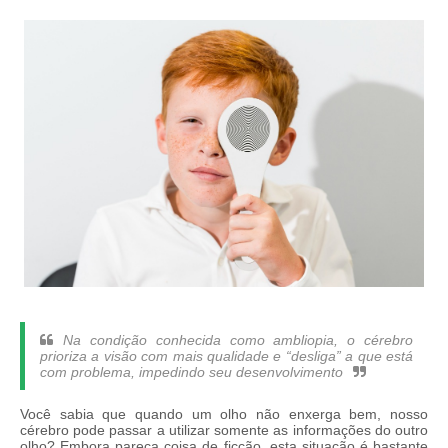
Na condição conhecida como ambliopia, o cérebro
prioriza a visão com mais qualidade e “desliga” a que está
com problema, impedindo seu desenvolvimento
Você sabia que quando um olho não enxerga bem, nosso
cérebro pode passar a utilizar somente as informações do outro
olho? Embora pareça coisa de ficção, esta situação é bastante