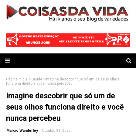
Página inicial
Saúde
Imagine descobrir que só um de seus olhos
funciona direito e você nunca percebeu
Imagine descobrir que só um de
seus olhos funciona direito e você
nunca percebeu
Marcio Wanderley
-
Outubro 31, 2025