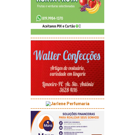
-----------------------------------------
-----------------------------------------
-----------------------------------------