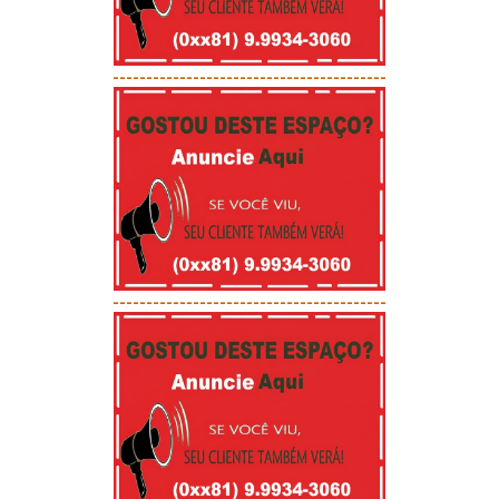
-----------------------------------------
-----------------------------------------