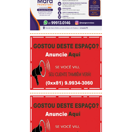
-----------------------------------------
-----------------------------------------