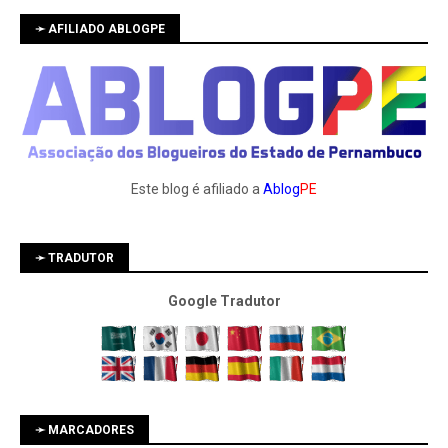
➛ AFILIADO ABLOGPE
Este blog é afiliado a
Ablog
PE
➛ TRADUTOR
Google Tradutor
➛ MARCADORES