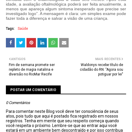
idade, a avaliação oftalmológica poderá ser feita anualmente, a
menos que apareça algum sintoma inesperado que precise ser
investigado logo”. A mensagem é clara: um simples exame pode
fazer toda a diferença e salvar a visão de uma criança.
Tags:
Saúde
ANTIGOS
MAIS RECENTES
Fim de semana promete ser
Waldonys recebe título de
repleto de magia natalina e
cidadão do RN: "Agora sou
diversão no RioMar Recife
potiguar por lei"
POSTAR UM COMENTÁRIO
0 Comentários
Para comentar neste Blog você deve ter consciência de seus
atos, pois tudo que aqui é postado fica registrado em nossos
registros. Tenha em mente que seu respeito começa quando
você respeita o próximo. Lembre-se que ao entrar aqui você
estará em um ambiente bem descontraído e por isso contribua